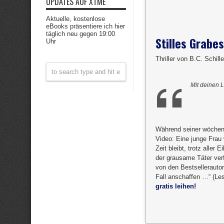
UPDATES AUF XTME
Aktuelle, kostenlose
eBooks präsentiere ich hier
täglich neu gegen 19:00
Stilles Grabe
Uhr
Thriller von B.C. Schille
Mit deinen 
Während seiner wöchent
Video: Eine junge Frau
Zeit bleibt, trotz aller
der grausame Täter verf
von den Bestsellerautore
Fall anschaffen …“ (Les
gratis leihen!