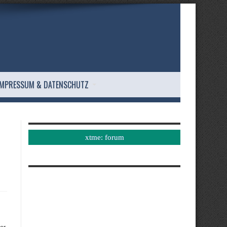
IMPRESSUM & DATENSCHUTZ
xtme: forum