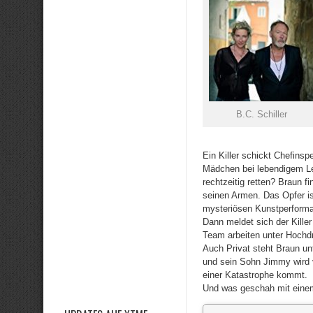
B.C. Schiller
Ein Killer schickt Chefinsp
Mädchen bei lebendigem L
rechtzeitig retten? Braun f
seinen Armen. Das Opfer ist
mysteriösen Kunstperforman
Dann meldet sich der Kille
Team arbeiten unter Hochdru
Auch Privat steht Braun un
und sein Sohn Jimmy wird 
einer Katastrophe kommt.
Und was geschah mit einem