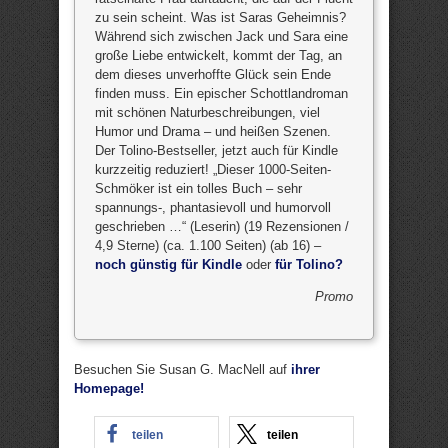
zu sein scheint. Was ist Saras Geheimnis?
Während sich zwischen Jack und Sara eine
große Liebe entwickelt, kommt der Tag, an
dem dieses unverhoffte Glück sein Ende
finden muss. Ein epischer Schottlandroman
mit schönen Naturbeschreibungen, viel
Humor und Drama – und heißen Szenen.
Der Tolino-Bestseller, jetzt auch für Kindle
kurzzeitig reduziert! „Dieser 1000-Seiten-
Schmöker ist ein tolles Buch – sehr
spannungs-, phantasievoll und humorvoll
geschrieben …“ (Leserin) (19 Rezensionen /
4,9 Sterne) (ca. 1.100 Seiten) (ab 16) –
noch günstig für Kindle
oder
für Tolino?
Promo
Besuchen Sie Susan G. MacNell auf
ihrer
Homepage!
teilen
teilen