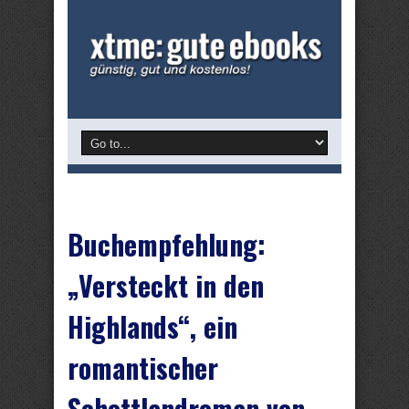
Buchempfehlung:
„Versteckt in den
Highlands“, ein
romantischer
Schottlandroman von