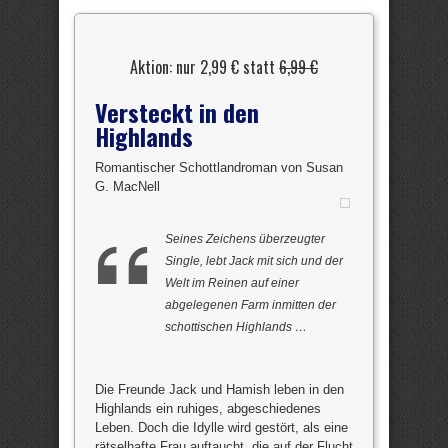
Aktion: nur 2,99 € statt
6,99 €
Versteckt in den
Highlands
Romantischer Schottlandroman von Susan
G. MacNell
Seines Zeichens überzeugter
Single, lebt Jack mit sich und der
Welt im Reinen auf einer
abgelegenen Farm inmitten der
schottischen Highlands …
Die Freunde Jack und Hamish leben in den
Highlands ein ruhiges, abgeschiedenes
Leben. Doch die Idylle wird gestört, als eine
rätselhafte Frau auftaucht, die auf der Flucht