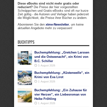
Diese eBooks sind nicht mehr gratis oder
reduziert?
Die Preise der hier vorgestellten
Schnäppchen und Gratis-eBooks sind oft nur kurze
Zeit gültig - die Autoren und Verlage haben jederzeit
die Möglichkeit, die Preise ihrer Bücher zu ändern.
Abonnieren Sie den
xtme-Newsletter
, um keine
aktuellen Angebote mehr zu verpassen!
BUCHTIPPS
Buchempfehlung: „Gretchen Larssen
und die Ostseenacht“, ein Krimi von
B.C. Schiller
3. August 2026
Buchempfehlung: „Küstenwelle“, ein
Krimi von Eva Lirot
2. August 2026
Buchempfehlung: „Ein Zuhause für
vier Herzen“, ein Liebesroman von
Heike Fröhling
1. August 2026