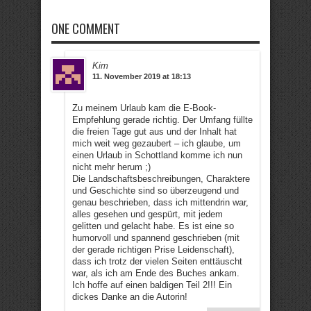
ONE COMMENT
Kim
11. November 2019 at 18:13
Zu meinem Urlaub kam die E-Book-
Empfehlung gerade richtig. Der Umfang füllte
die freien Tage gut aus und der Inhalt hat
mich weit weg gezaubert – ich glaube, um
einen Urlaub in Schottland komme ich nun
nicht mehr herum ;)
Die Landschaftsbeschreibungen, Charaktere
und Geschichte sind so überzeugend und
genau beschrieben, dass ich mittendrin war,
alles gesehen und gespürt, mit jedem
gelitten und gelacht habe. Es ist eine so
humorvoll und spannend geschrieben (mit
der gerade richtigen Prise Leidenschaft),
dass ich trotz der vielen Seiten enttäuscht
war, als ich am Ende des Buches ankam.
Ich hoffe auf einen baldigen Teil 2!!! Ein
dickes Danke an die Autorin!