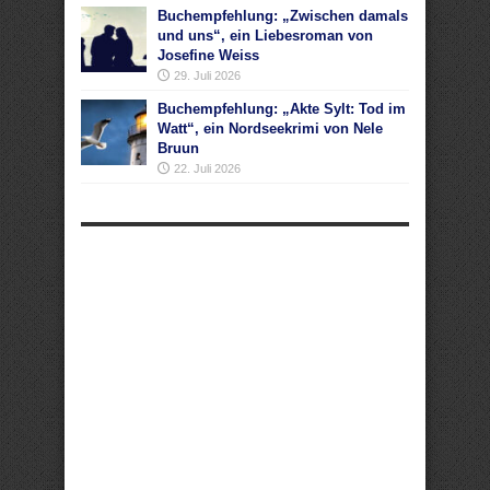
Buchempfehlung: „Zwischen damals
und uns“, ein Liebesroman von
Josefine Weiss
29. Juli 2026
Buchempfehlung: „Akte Sylt: Tod im
Watt“, ein Nordseekrimi von Nele
Bruun
22. Juli 2026