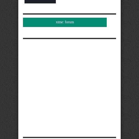
xtme: forum