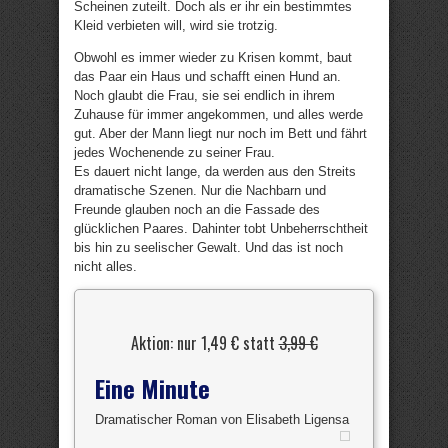
Scheinen zuteilt. Doch als er ihr ein bestimmtes
Kleid verbieten will, wird sie trotzig.
Obwohl es immer wieder zu Krisen kommt, baut
das Paar ein Haus und schafft einen Hund an.
Noch glaubt die Frau, sie sei endlich in ihrem
Zuhause für immer angekommen, und alles werde
gut. Aber der Mann liegt nur noch im Bett und fährt
jedes Wochenende zu seiner Frau.
Es dauert nicht lange, da werden aus den Streits
dramatische Szenen. Nur die Nachbarn und
Freunde glauben noch an die Fassade des
glücklichen Paares. Dahinter tobt Unbeherrschtheit
bis hin zu seelischer Gewalt. Und das ist noch
nicht alles.
Aktion: nur 1,49 € statt
3,99 €
Eine Minute
Dramatischer Roman von Elisabeth Ligensa