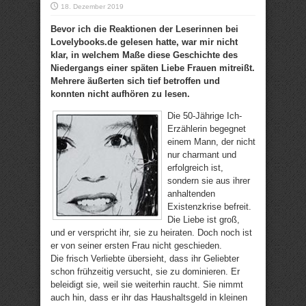
18. Dezember 2019
Bevor ich die Reaktionen der Leserinnen bei
Lovelybooks.de gelesen hatte, war mir nicht
klar, in welchem Maße diese Geschichte des
Niedergangs einer späten Liebe Frauen mitreißt.
Mehrere äußerten sich tief betroffen und
konnten nicht aufhören zu lesen.
Die 50-Jährige Ich-
Erzählerin begegnet
einem Mann, der nicht
nur charmant und
erfolgreich ist,
sondern sie aus ihrer
anhaltenden
Existenzkrise befreit.
Die Liebe ist groß,
und er verspricht ihr, sie zu heiraten. Doch noch ist
er von seiner ersten Frau nicht geschieden.
Die frisch Verliebte übersieht, dass ihr Geliebter
schon frühzeitig versucht, sie zu dominieren. Er
beleidigt sie, weil sie weiterhin raucht. Sie nimmt
auch hin, dass er ihr das Haushaltsgeld in kleinen