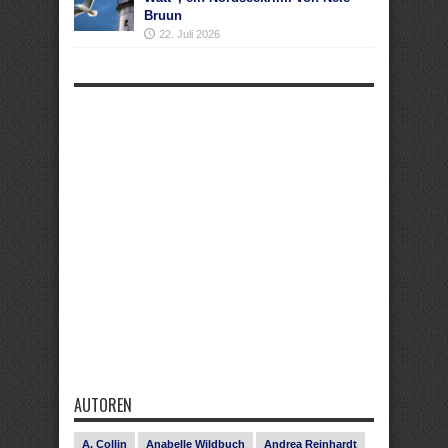
Bruun
22. Juli 2026
AUTOREN
A. Collin
Anabelle Wildbuch
Andrea Reinhardt