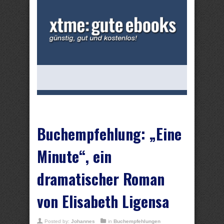
Buchempfehlung: „Eine
Minute“, ein
dramatischer Roman
von Elisabeth Ligensa
Posted by:
Johannes
in
Buchempfehlungen