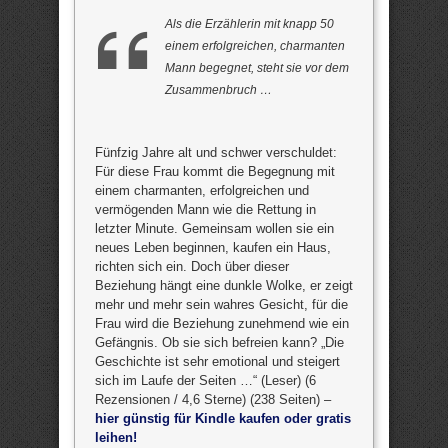
Als die Erzählerin mit knapp 50
einem erfolgreichen, charmanten
Mann begegnet, steht sie vor dem
Zusammenbruch …
Fünfzig Jahre alt und schwer verschuldet:
Für diese Frau kommt die Begegnung mit
einem charmanten, erfolgreichen und
vermögenden Mann wie die Rettung in
letzter Minute. Gemeinsam wollen sie ein
neues Leben beginnen, kaufen ein Haus,
richten sich ein. Doch über dieser
Beziehung hängt eine dunkle Wolke, er zeigt
mehr und mehr sein wahres Gesicht, für die
Frau wird die Beziehung zunehmend wie ein
Gefängnis. Ob sie sich befreien kann? „Die
Geschichte ist sehr emotional und steigert
sich im Laufe der Seiten …“ (Leser) (6
Rezensionen / 4,6 Sterne) (238 Seiten) –
hier günstig für Kindle kaufen oder gratis
leihen!