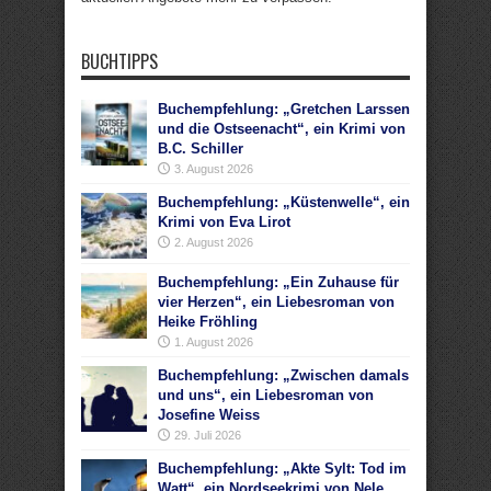
BUCHTIPPS
Buchempfehlung: „Gretchen Larssen
und die Ostseenacht“, ein Krimi von
B.C. Schiller
3. August 2026
Buchempfehlung: „Küstenwelle“, ein
Krimi von Eva Lirot
2. August 2026
Buchempfehlung: „Ein Zuhause für
vier Herzen“, ein Liebesroman von
Heike Fröhling
1. August 2026
Buchempfehlung: „Zwischen damals
und uns“, ein Liebesroman von
Josefine Weiss
29. Juli 2026
Buchempfehlung: „Akte Sylt: Tod im
Watt“, ein Nordseekrimi von Nele