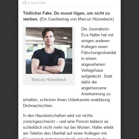
9. April 2020
Tödlicher Fake. Du musst lügen, um nicht zu
sterben.
(Ein Gastbeitrag von Marcus Hünnebeck)
Die Journalistin
Eva Haller hat mit
einigen anderen
Kollegen einen
Fälschungsskandal
in einem
angesehenen
Verlagshaus
aufgedeckt. Statt
Marcus Hünnebeck
dafür die
angemessene
Anerkennung zu
erhalten, schicken ihnen Unbekannte unablässig
Drohnachrichten.
In den Hassbotschaften wird vor nichts
zurückgeschreckt – und eine Person belässt es
schließlich nicht mehr nur bei Worten. Haller erlebt
am Telefon den Überfall auf einen Kollegen mit.