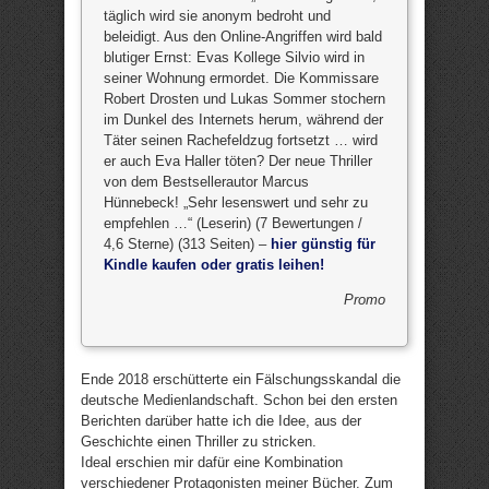
täglich wird sie anonym bedroht und
beleidigt. Aus den Online-Angriffen wird bald
blutiger Ernst: Evas Kollege Silvio wird in
seiner Wohnung ermordet. Die Kommissare
Robert Drosten und Lukas Sommer stochern
im Dunkel des Internets herum, während der
Täter seinen Rachefeldzug fortsetzt … wird
er auch Eva Haller töten? Der neue Thriller
von dem Bestsellerautor Marcus
Hünnebeck! „Sehr lesenswert und sehr zu
empfehlen …“ (Leserin) (7 Bewertungen /
4,6 Sterne) (313 Seiten) –
hier günstig für
Kindle kaufen oder gratis leihen!
Promo
Ende 2018 erschütterte ein Fälschungsskandal die
deutsche Medienlandschaft. Schon bei den ersten
Berichten darüber hatte ich die Idee, aus der
Geschichte einen Thriller zu stricken.
Ideal erschien mir dafür eine Kombination
verschiedener Protagonisten meiner Bücher. Zum