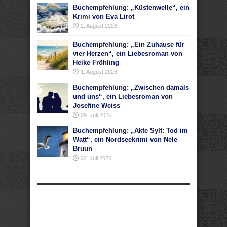
Buchempfehlung: „Küstenwelle“, ein
Krimi von Eva Lirot
2. August 2026
Buchempfehlung: „Ein Zuhause für
vier Herzen“, ein Liebesroman von
Heike Fröhling
1. August 2026
Buchempfehlung: „Zwischen damals
und uns“, ein Liebesroman von
Josefine Weiss
29. Juli 2026
Buchempfehlung: „Akte Sylt: Tod im
Watt“, ein Nordseekrimi von Nele
Bruun
22. Juli 2026