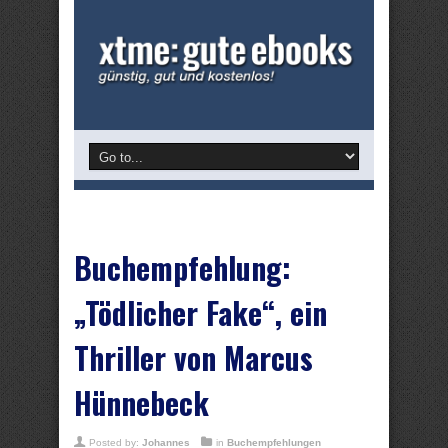
Buchempfehlung:
„Tödlicher Fake“, ein
Thriller von Marcus
Hünnebeck
Posted by:
Johannes
in
Buchempfehlungen