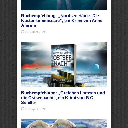
Buchempfehlung: „Nordsee Häme: Die
Küstenkommissare“, ein Krimi von Anne
Amrum
8. August 2026
Buchempfehlung: „Gretchen Larssen und
die Ostseenacht“, ein Krimi von B.C.
Schiller
3. August 2026