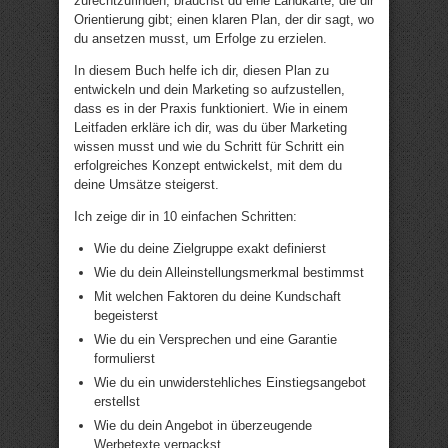
zurechtzufinden, brauchst du eine Landkarte, die dir
Orientierung gibt; einen klaren Plan, der dir sagt, wo
du ansetzen musst, um Erfolge zu erzielen.
In diesem Buch helfe ich dir, diesen Plan zu
entwickeln und dein Marketing so aufzustellen,
dass es in der Praxis funktioniert. Wie in einem
Leitfaden erkläre ich dir, was du über Marketing
wissen musst und wie du Schritt für Schritt ein
erfolgreiches Konzept entwickelst, mit dem du
deine Umsätze steigerst.
Ich zeige dir in 10 einfachen Schritten:
Wie du deine Zielgruppe exakt definierst
Wie du dein Alleinstellungsmerkmal bestimmst
Mit welchen Faktoren du deine Kundschaft
begeisterst
Wie du ein Versprechen und eine Garantie
formulierst
Wie du ein unwiderstehliches Einstiegsangebot
erstellst
Wie du dein Angebot in überzeugende
Werbetexte verpackst