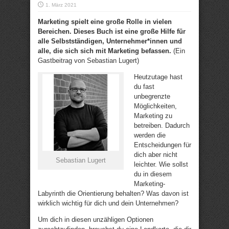
1. März 2021
Marketing spielt eine große Rolle in vielen
Bereichen. Dieses Buch ist eine große Hilfe für
alle Selbstständigen, Unternehmer*innen und
alle, die sich sich mit Marketing befassen.
(Ein
Gastbeitrag von Sebastian Lugert)
Heutzutage hast
du fast
unbegrenzte
Möglichkeiten,
Marketing zu
betreiben. Dadurch
werden die
Entscheidungen für
dich aber nicht
Sebastian Lugert
leichter. Wie sollst
du in diesem
Marketing-
Labyrinth die Orientierung behalten? Was davon ist
wirklich wichtig für dich und dein Unternehmen?
Um dich in diesen unzähligen Optionen