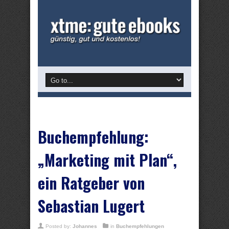
Buchempfehlung:
„Marketing mit Plan“,
ein Ratgeber von
Sebastian Lugert
Posted by:
Johannes
in
Buchempfehlungen