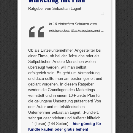
Ratgeber von Sebastian Lugert
In 10 einfachen Schritten zum
erfolgreichen Marketingkonzept …
Ob als Einzelunternehmer, Angestellter bei
einer Firma, ob bei der Jobsuche oder als
Selfpublisher: Andere Menschen wollen
überzeugt werden, will man selbst
erfolgreich sein. Es geht um Vermarktung,
und dazu sollte man am besten gezielt und
geplant vorgehen. In diesem Ratgeber
werden die Grundlagen des Marketings
vermittelt und in einem 10-Punkte Plan für
die gelungene Umsetzung präsentiert! Von
dem Autor und mittelständischen
Unternehmer Sebastian Lugert. „Fundiert,
sehr gut geschrieben und äußerst hilfreich
…“ (Leser) (144 Seiten) –
hier günstig für
Kindle kaufen oder gratis leihen!