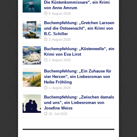
Die Küstenkommissare“, ein Krimi
von Anne Amrum
8. August 2026
Buchempfehlung: „Gretchen Larssen
und die Ostseenacht“, ein Krimi von
B.C. Schiller
3. August 2026
Buchempfehlung: „Küstenwelle“, ein
Krimi von Eva Lirot
2. August 2026
Buchempfehlung: „Ein Zuhause für
vier Herzen“, ein Liebesroman von
Heike Fröhling
1. August 2026
Buchempfehlung: „Zwischen damals
und uns“, ein Liebesroman von
Josefine Weiss
29. Juli 2026