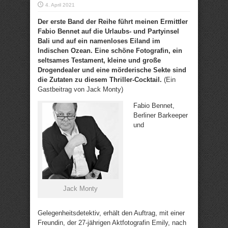
4. April 2021
Der erste Band der Reihe führt meinen Ermittler
Fabio Bennet auf die Urlaubs- und Partyinsel
Bali und auf ein namenloses Eiland im
Indischen Ozean. Eine schöne Fotografin, ein
seltsames Testament, kleine und große
Drogendealer und eine mörderische Sekte sind
die Zutaten zu diesem Thriller-Cocktail.
(Ein
Gastbeitrag von Jack Monty)
Fabio Bennet,
Berliner Barkeeper
und
Jack Monty
Gelegenheitsdetektiv, erhält den Auftrag, mit einer
Freundin, der 27-jährigen Aktfotografin Emily, nach