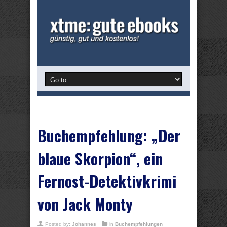
Buchempfehlung: „Der
blaue Skorpion“, ein
Fernost-Detektivkrimi
von Jack Monty
Posted by:
Johannes
in
Buchempfehlungen