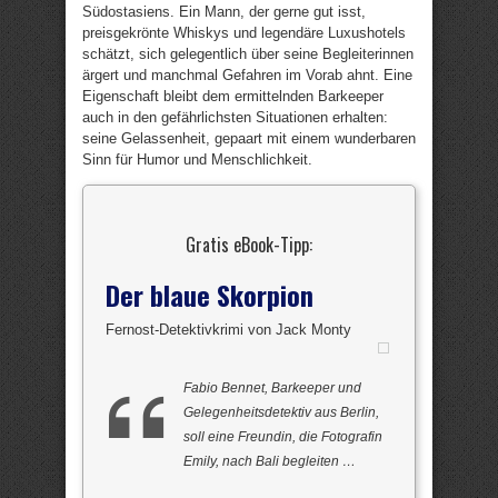
Südostasiens. Ein Mann, der gerne gut isst,
preisgekrönte Whiskys und legendäre Luxushotels
schätzt, sich gelegentlich über seine Begleiterinnen
ärgert und manchmal Gefahren im Vorab ahnt. Eine
Eigenschaft bleibt dem ermittelnden Barkeeper
auch in den gefährlichsten Situationen erhalten:
seine Gelassenheit, gepaart mit einem wunderbaren
Sinn für Humor und Menschlichkeit.
Gratis eBook-Tipp:
Der blaue Skorpion
Fernost-Detektivkrimi von Jack Monty
Fabio Bennet, Barkeeper und
Gelegenheitsdetektiv aus Berlin,
soll eine Freundin, die Fotografin
Emily, nach Bali begleiten …