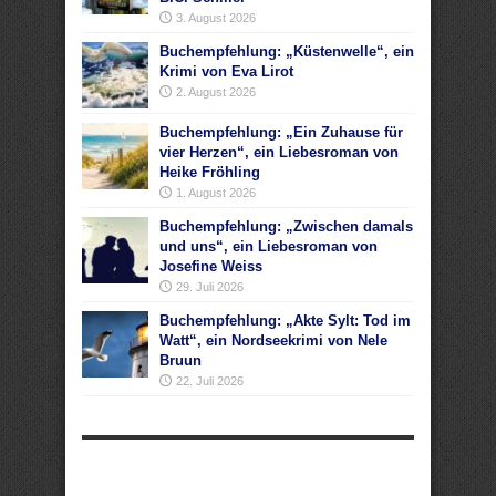
3. August 2026
Buchempfehlung: „Küstenwelle“, ein
Krimi von Eva Lirot
2. August 2026
Buchempfehlung: „Ein Zuhause für
vier Herzen“, ein Liebesroman von
Heike Fröhling
1. August 2026
Buchempfehlung: „Zwischen damals
und uns“, ein Liebesroman von
Josefine Weiss
29. Juli 2026
Buchempfehlung: „Akte Sylt: Tod im
Watt“, ein Nordseekrimi von Nele
Bruun
22. Juli 2026