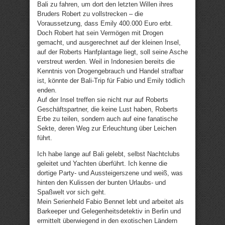
Bali zu fahren, um dort den letzten Willen ihres
Bruders Robert zu vollstrecken – die
Voraussetzung, dass Emily 400.000 Euro erbt.
Doch Robert hat sein Vermögen mit Drogen
gemacht, und ausgerechnet auf der kleinen Insel,
auf der Roberts Hanfplantage liegt, soll seine Asche
verstreut werden. Weil in Indonesien bereits die
Kenntnis von Drogengebrauch und Handel strafbar
ist, könnte der Bali-Trip für Fabio und Emily tödlich
enden.
Auf der Insel treffen sie nicht nur auf Roberts
Geschäftspartner, die keine Lust haben, Roberts
Erbe zu teilen, sondern auch auf eine fanatische
Sekte, deren Weg zur Erleuchtung über Leichen
führt.
Ich habe lange auf Bali gelebt, selbst Nachtclubs
geleitet und Yachten überführt. Ich kenne die
dortige Party- und Aussteigerszene und weiß, was
hinten den Kulissen der bunten Urlaubs- und
Spaßwelt vor sich geht.
Mein Serienheld Fabio Bennet lebt und arbeitet als
Barkeeper und Gelegenheitsdetektiv in Berlin und
ermittelt überwiegend in den exotischen Ländern