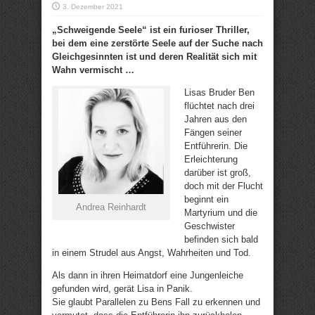
3. Dezember 2021
„Schweigende Seele“ ist ein furioser Thriller,
bei dem eine zerstörte Seele auf der Suche nach
Gleichgesinnten ist und deren Realität sich mit
Wahn vermischt …
Lisas Bruder Ben
flüchtet nach drei
Jahren aus den
Fängen seiner
Entführerin. Die
Erleichterung
darüber ist groß,
doch mit der Flucht
beginnt ein
Andrea Reinhardt
Martyrium und die
Geschwister
befinden sich bald
in einem Strudel aus Angst, Wahrheiten und Tod.
Als dann in ihren Heimatdorf eine Jungenleiche
gefunden wird, gerät Lisa in Panik.
Sie glaubt Parallelen zu Bens Fall zu erkennen und