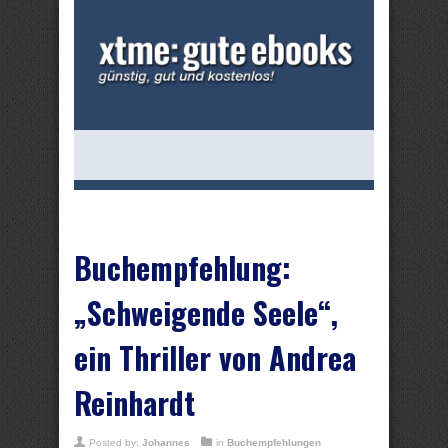
Buchempfehlung:
„Schweigende Seele“,
ein Thriller von Andrea
Reinhardt
Posted by:
Johannes
in
Buchempfehlungen