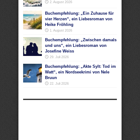
2. August 2026
Buchempfehlung: „Ein Zuhause für
vier Herzen“, ein Liebesroman von
Heike Fröhling
1. August 2026
Buchempfehlung: „Zwischen damals
und uns“, ein Liebesroman von
Josefine Weiss
29. Juli 2026
Buchempfehlung: „Akte Sylt: Tod im
Watt“, ein Nordseekrimi von Nele
Bruun
22. Juli 2026