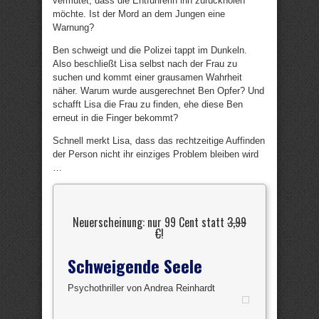
vermutet, dass die Entführerin ihn zurückholen
möchte. Ist der Mord an dem Jungen eine
Warnung?
Ben schweigt und die Polizei tappt im Dunkeln.
Also beschließt Lisa selbst nach der Frau zu
suchen und kommt einer grausamen Wahrheit
näher. Warum wurde ausgerechnet Ben Opfer? Und
schafft Lisa die Frau zu finden, ehe diese Ben
erneut in die Finger bekommt?
Schnell merkt Lisa, dass das rechtzeitige Auffinden
der Person nicht ihr einziges Problem bleiben wird
…
Neuerscheinung: nur 99 Cent statt
3,99
€
!
Schweigende Seele
Psychothriller von Andrea Reinhardt