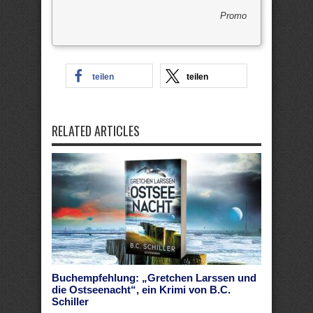
Promo
teilen
teilen
RELATED ARTICLES
Buchempfehlung: „Gretchen Larssen und
die Ostseenacht“, ein Krimi von B.C.
Schiller