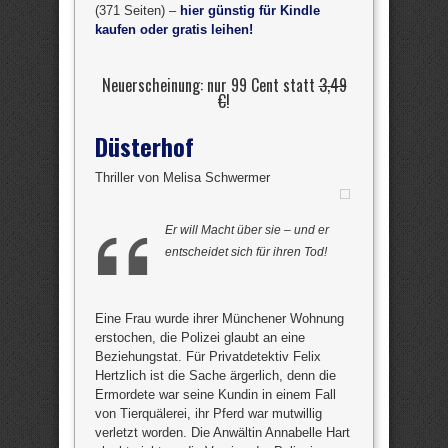
(371 Seiten) –
hier günstig für Kindle
kaufen oder gratis leihen!
Neuerscheinung: nur 99 Cent statt
3,49
€
!
Düsterhof
Thriller von Melisa Schwermer
Er will Macht über sie – und er
entscheidet sich für ihren Tod!
Eine Frau wurde ihrer Münchener Wohnung
erstochen, die Polizei glaubt an eine
Beziehungstat. Für Privatdetektiv Felix
Hertzlich ist die Sache ärgerlich, denn die
Ermordete war seine Kundin in einem Fall
von Tierquälerei, ihr Pferd war mutwillig
verletzt worden. Die Anwältin Annabelle Hart