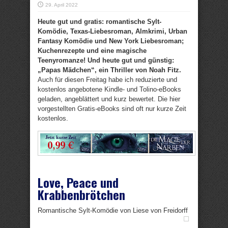
29. April 2022
Heute gut und gratis: romantische Sylt-
Komödie, Texas-Liebesroman, Almkrimi, Urban
Fantasy Komödie und New York Liebesroman;
Kuchenrezepte und eine magische
Teenyromanze! Und heute gut und günstig:
„Papas Mädchen“, ein Thriller von Noah Fitz.
Auch für diesen Freitag habe ich reduzierte und
kostenlos angebotene Kindle- und Tolino-eBooks
geladen, angeblättert und kurz bewertet. Die hier
vorgestellten Gratis-eBooks sind oft nur kurze Zeit
kostenlos.
Love, Peace und
Krabbenbrötchen
Romantische Sylt-Komödie von Liese von Freidorff