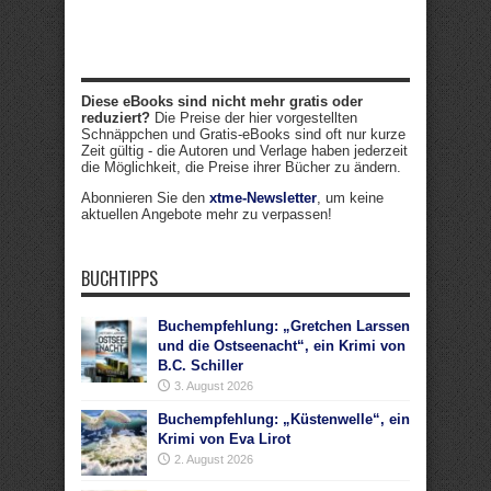
Diese eBooks sind nicht mehr gratis oder
reduziert?
Die Preise der hier vorgestellten
Schnäppchen und Gratis-eBooks sind oft nur kurze
Zeit gültig - die Autoren und Verlage haben jederzeit
die Möglichkeit, die Preise ihrer Bücher zu ändern.
Abonnieren Sie den
xtme-Newsletter
, um keine
aktuellen Angebote mehr zu verpassen!
BUCHTIPPS
Buchempfehlung: „Gretchen Larssen
und die Ostseenacht“, ein Krimi von
B.C. Schiller
3. August 2026
Buchempfehlung: „Küstenwelle“, ein
Krimi von Eva Lirot
2. August 2026