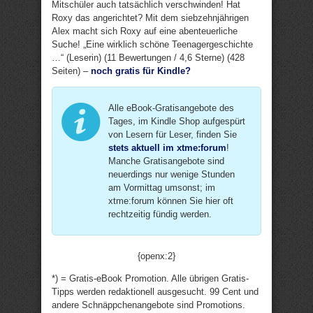
Mitschüler auch tatsächlich verschwinden! Hat
Roxy das angerichtet? Mit dem siebzehnjährigen
Alex macht sich Roxy auf eine abenteuerliche
Suche! „Eine wirklich schöne Teenagergeschichte
…“ (Leserin) (11 Bewertungen / 4,6 Sterne) (428
Seiten) –
noch gratis für Kindle?
Alle eBook-Gratisangebote des
Tages, im Kindle Shop aufgespürt
von Lesern für Leser, finden Sie
stets aktuell im xtme:forum
!
Manche Gratisangebote sind
neuerdings nur wenige Stunden
am Vormittag umsonst; im
xtme:forum können Sie hier oft
rechtzeitig fündig werden.
{openx:2}
*) = Gratis-eBook Promotion. Alle übrigen Gratis-
Tipps werden redaktionell ausgesucht. 99 Cent und
andere Schnäppchenangebote sind Promotions.