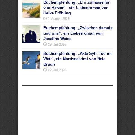
Buchempfehlung: „Ein Zuhause für
vier Herzen“, ein Liebesroman von
Heike Fröhling
1. August 2026
Buchempfehlung: „Zwischen damals
und uns“, ein Liebesroman von
Josefine Weiss
29. Juli 2026
Buchempfehlung: „Akte Sylt: Tod im
Watt“, ein Nordseekrimi von Nele
Bruun
22. Juli 2026