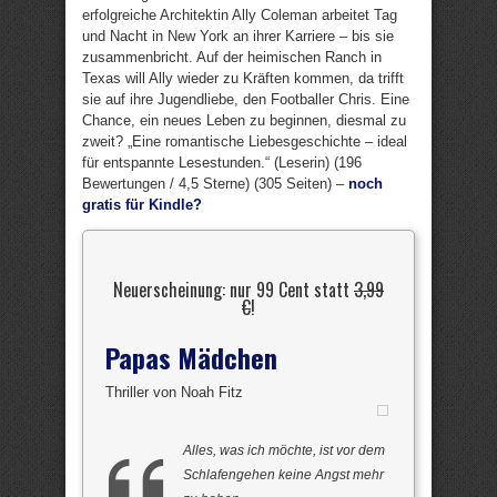
erfolgreiche Architektin Ally Coleman arbeitet Tag
und Nacht in New York an ihrer Karriere – bis sie
zusammenbricht. Auf der heimischen Ranch in
Texas will Ally wieder zu Kräften kommen, da trifft
sie auf ihre Jugendliebe, den Footballer Chris. Eine
Chance, ein neues Leben zu beginnen, diesmal zu
zweit? „Eine romantische Liebesgeschichte – ideal
für entspannte Lesestunden.“ (Leserin) (196
Bewertungen / 4,5 Sterne) (305 Seiten) –
noch
gratis für Kindle?
Neuerscheinung: nur 99 Cent statt
3,99
€
!
Papas Mädchen
Thriller von Noah Fitz
Alles, was ich möchte, ist vor dem
Schlafengehen keine Angst mehr