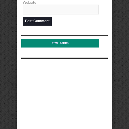
Website
xtme: forum