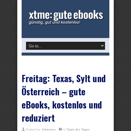
Freitag: Texas, Sylt und
Österreich – gute
eBooks, kostenlos und
reduziert
Posted by:
Johannes
in
Tipps des Tages