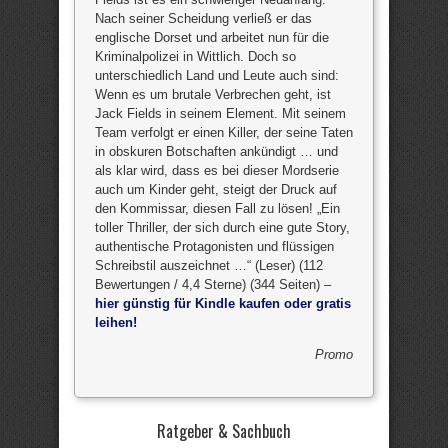
Nach seiner Scheidung verließ er das
englische Dorset und arbeitet nun für die
Kriminalpolizei in Wittlich. Doch so
unterschiedlich Land und Leute auch sind:
Wenn es um brutale Verbrechen geht, ist
Jack Fields in seinem Element. Mit seinem
Team verfolgt er einen Killer, der seine Taten
in obskuren Botschaften ankündigt … und
als klar wird, dass es bei dieser Mordserie
auch um Kinder geht, steigt der Druck auf
den Kommissar, diesen Fall zu lösen! „Ein
toller Thriller, der sich durch eine gute Story,
authentische Protagonisten und flüssigen
Schreibstil auszeichnet …“ (Leser) (112
Bewertungen / 4,4 Sterne) (344 Seiten) –
hier günstig für Kindle kaufen oder gratis
leihen!
Promo
Ratgeber & Sachbuch