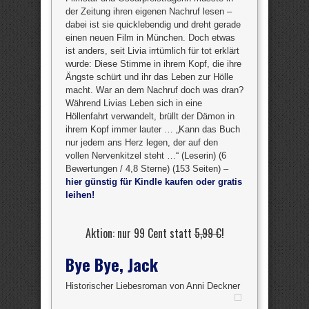
der Zeitung ihren eigenen Nachruf lesen –
dabei ist sie quicklebendig und dreht gerade
einen neuen Film in München. Doch etwas
ist anders, seit Livia irrtümlich für tot erklärt
wurde: Diese Stimme in ihrem Kopf, die ihre
Ängste schürt und ihr das Leben zur Hölle
macht. War an dem Nachruf doch was dran?
Während Livias Leben sich in eine
Höllenfahrt verwandelt, brüllt der Dämon in
ihrem Kopf immer lauter … „Kann das Buch
nur jedem ans Herz legen, der auf den
vollen Nervenkitzel steht …“ (Leserin) (6
Bewertungen / 4,8 Sterne) (153 Seiten) –
hier günstig für Kindle kaufen oder gratis
leihen!
Aktion: nur 99 Cent statt
5,99 €
!
Bye Bye, Jack
Historischer Liebesroman von Anni Deckner