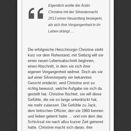
Eigentlich wollte die Ärztin
Christine mit der Silvesternacht
2013 einen Neuanfang besiegeln,
als sich ihre Vergangenheit in ihr
Leben drängt …
Die erfolgreiche Herzchirurgin Christine steht
kurz vor dem Ruhestand, mit Siebzig will sie
einen neuen Lebensabschnitt beginnen,
einen Abschnitt, in dem sie sich ihrer
eigenen Vergangenheit widmet. Doch als sie
auf einer Silvesterparty ein bekanntes
Gesicht entdeckt, wird Christine erst so
richtig bewusst, welche Aufgabe sie sich da
gestellt hat. Christine flüchtet, sie will diese
Gefühle, die sie so lange unterdrückt hat,
nie mehr zulassen. Die Gefühle zu Jack,
dem britischen Offizier, den sie 1960 kennen
und lieben gelernt hatte … und von dem das
Schicksal sie nach allzu kurzer Zeit getrennt
hatte. Christine macht sich daran, ihre