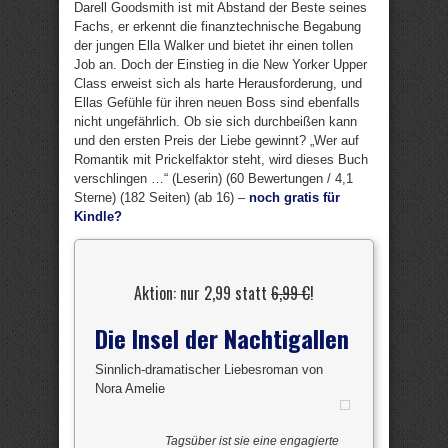
Darell Goodsmith ist mit Abstand der Beste seines
Fachs, er erkennt die finanztechnische Begabung
der jungen Ella Walker und bietet ihr einen tollen
Job an. Doch der Einstieg in die New Yorker Upper
Class erweist sich als harte Herausforderung, und
Ellas Gefühle für ihren neuen Boss sind ebenfalls
nicht ungefährlich. Ob sie sich durchbeißen kann
und den ersten Preis der Liebe gewinnt? „Wer auf
Romantik mit Prickelfaktor steht, wird dieses Buch
verschlingen …“ (Leserin) (60 Bewertungen / 4,1
Sterne) (182 Seiten) (ab 16) –
noch gratis für
Kindle?
Aktion: nur 2,99 statt
6,99 €
!
Die Insel der Nachtigallen
Sinnlich-dramatischer Liebesroman von
Nora Amelie
Tagsüber ist sie eine engagierte