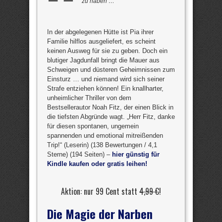
zu haben …
In der abgelegenen Hütte ist Pia ihrer
Familie hilflos ausgeliefert, es scheint
keinen Ausweg für sie zu geben. Doch ein
blutiger Jagdunfall bringt die Mauer aus
Schweigen und düsteren Geheimnissen zum
Einsturz … und niemand wird sich seiner
Strafe entziehen können! Ein knallharter,
unheimlicher Thriller von dem
Bestsellerautor Noah Fitz, der einen Blick in
die tiefsten Abgründe wagt. „Herr Fitz, danke
für diesen spontanen, ungemein
spannenden und emotional mitreißenden
Trip!“ (Leserin) (138 Bewertungen / 4,1
Sterne) (194 Seiten) –
hier günstig für
Kindle kaufen oder gratis leihen!
Aktion: nur 99 Cent statt
4,99 €
!
Die Magie der Narben