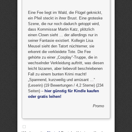
Eine Fee liegt im Wald, die Flügel geknickt,
ein Pfeil steckt in ihrer Brust. Eine groteske
Szene, die nur noch dadurch getoppt wird,
dass Kommissar Martin Katz, plötzlich
einen Clown sieht … der allerdings nur in
seiner Fantasie existiert. Kollegin Lisa
Meusel sieht den Tatort nüchterner, sie
erkennt die verkleidete Tote. Die Fee
gehörte zu einer „Cosplay“-Truppe, die in
wechselnder Verkleidung auftritt, was diesen
leicht bizarren, aber liebevoll beschriebenen
Fall zu einem bunten Krimi macht!
„Spannend, kurzweilig und amüsant …“
(Leserin) (19 Bewertungen / 4,2 Sterne) (234
Seiten) –
hier günstig für Kindle kaufen
oder gratis leihen!
Promo