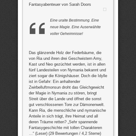
Fantasyabenteuer von Sarah Doors
Eine uralte Bestimmung. Eine
neue Magie. Eine Auserwählte
voller Geheimnisse!
Das glänzende Holz der Federbäume, die
von Ria und ihren drei Geschwistern Amy,
Kast und Neo gezüchtet werden, ist in allen
fünf Landesteilen von Nymania bekannt und
ziert sogar die Königshäuser. Doch die Idylle
ist in Gefahr: Ein anhaltender
Zwirbelluftmonsun droht das Gleichgewicht
der Magie in Nymania zu stören, bringt
Streit über die Lande und öffnet die sonst
gut verschlossenen Tore zur Dämonenwelt.
Kann Ria, die menschliche und nymanische
Anteile in sich trägt, ihre Heimat und all
deren Träume retten? „Sehr spannende
Fantasygeschichte mit tollen Charakteren
…“ (Leser) (29 Bewertungen / 4,2 Sterne)