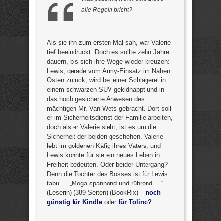
alle Regeln bricht?
Als sie ihn zum ersten Mal sah, war Valerie
tief beeindruckt. Doch es sollte zehn Jahre
dauern, bis sich ihre Wege wieder kreuzen:
Lewis, gerade vom Army-Einsatz im Nahen
Osten zurück, wird bei einer Schlägerei in
einem schwarzen SUV gekidnappt und in
das hoch gesicherte Anwesen des
mächtigen Mr. Van Wets gebracht. Dort soll
er im Sicherheitsdienst der Familie arbeiten,
doch als er Valerie sieht, ist es um die
Sicherheit der beiden geschehen. Valerie
lebt im goldenen Käfig ihres Vaters, und
Lewis könnte für sie ein neues Leben in
Freiheit bedeuten. Oder beider Untergang?
Denn die Tochter des Bosses ist für Lewis
tabu … „Mega spannend und rührend …“
(Leserin) (389 Seiten) (BookRix) –
noch
günstig für Kindle
oder
für Tolino?