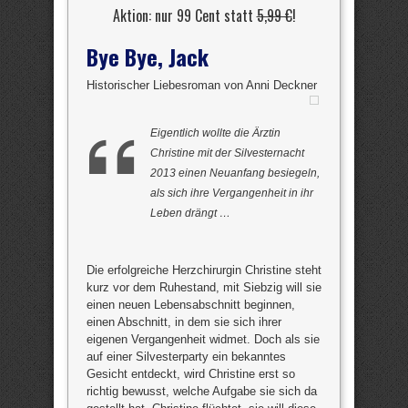
Aktion: nur 99 Cent statt
5,99 €
!
Bye Bye, Jack
Historischer Liebesroman von Anni Deckner
Eigentlich wollte die Ärztin
Christine mit der Silvesternacht
2013 einen Neuanfang besiegeln,
als sich ihre Vergangenheit in ihr
Leben drängt …
Die erfolgreiche Herzchirurgin Christine steht
kurz vor dem Ruhestand, mit Siebzig will sie
einen neuen Lebensabschnitt beginnen,
einen Abschnitt, in dem sie sich ihrer
eigenen Vergangenheit widmet. Doch als sie
auf einer Silvesterparty ein bekanntes
Gesicht entdeckt, wird Christine erst so
richtig bewusst, welche Aufgabe sie sich da