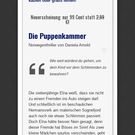
kaufen oder gratis leihen!
Neuerscheinung: nur 99 Cent statt
2,99
€
!
Die Puppenkammer
Norwegenthriller von Daniela Arnold
Wie weit würdest du gehen, um
dein Kind vor dem Schlimmsten zu
bewahren?
Die siebenjährige Elna weiß, dass sie nicht
zu einem Fremden ins Auto steigen darf.
Und schließlich ist im beschaulichen
Hermansverk am malerischen Sognefjord
auch noch nie etwas Schlimmes passiert.
Doch Elna hätte besser Nein gesagt, denn
dieser Fremde hat Böses im Sinn! Als zwei
kleine Mädchen spurlos verschwinden, geht