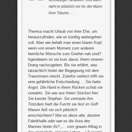
steht er plötzlich vor ihr, der Mann
ihrer Träume …
Theresa macht Urlaub von ihrer Ehe, um
herauszufinden, wie es künftig weitergehen
soll. Aber wie behält man einen klaren Kopf,
wenn von einem Moment zum anderen
heimliche Wünsche zum Greifen nah sind?
Irgendwann ist sie kurz davor, ihrem inneren
Drang nachzugeben. Bis sie erfährt, was
tatsächlich hinter der Begegnung mit dem
Traummann steckt. Zutiefst verletzt trifft sie
eine gefährliche Entscheidung …
Sie hatte
Angst. Die Hand in ihrem Rücken schob sie
vorwärts. Sie war aus freien Stücken hier.
Sie kannte Stephan. Sie vertraute ihm.
Trotzdem hielt die Furcht sie fest im Griff.
Warum ließ sie sich plötzlich
einschüchtern? War es diese alte, düstere
Fabrikhalle oder war es die Aura des
Mannes hinter ihr?
„… vom grauen Alltag in