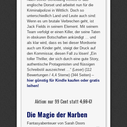
englische Dorset und arbeitet nun für die
Kriminalpolizei in Wittlich. Doch so
unterschiedlich Land und Leute auch sind:
Wenn es um brutale Verbrechen geht, ist
Jack Fields in seinem Element. Mit seinem
Team verfolgt er einen Killer, der seine Taten
in obskuren Botschaften ankündigt … und
als klar wird, dass es bei dieser Mordserie
auch um Kinder geht, steigt der Druck auf
den Kommissar, diesen Fall zu lösen! „Ein
toller Thriller, der sich durch eine gute Story,
authentische Protagonisten und flüssigen
Schreibstil auszeichnet …“ (Leser) (112
Bewertungen / 4,4 Sterne) (344 Seiten) –
hier günstig für Kindle kaufen oder gratis
leihen!
Aktion: nur 99 Cent statt
4,99 €
!
Die Magie der Narben
Fantasyabenteuer von Sarah Doors