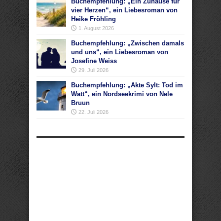
Buchempfehlung: „Ein Zuhause für
vier Herzen“, ein Liebesroman von
Heike Fröhling
1. August 2026
Buchempfehlung: „Zwischen damals
und uns“, ein Liebesroman von
Josefine Weiss
29. Juli 2026
Buchempfehlung: „Akte Sylt: Tod im
Watt“, ein Nordseekrimi von Nele
Bruun
22. Juli 2026