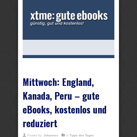
Mittwoch: England,
Kanada, Peru – gute
eBooks, kostenlos und
reduziert
Posted by:
Johannes
in
Tipps des Tages