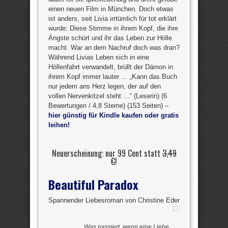
einen neuen Film in München. Doch etwas
ist anders, seit Livia irrtümlich für tot erklärt
wurde: Diese Stimme in ihrem Kopf, die ihre
Ängste schürt und ihr das Leben zur Hölle
macht. War an dem Nachruf doch was dran?
Während Livias Leben sich in eine
Höllenfahrt verwandelt, brüllt der Dämon in
ihrem Kopf immer lauter … „Kann das Buch
nur jedem ans Herz legen, der auf den
vollen Nervenkitzel steht …“ (Leserin) (6
Bewertungen / 4,8 Sterne) (153 Seiten) –
hier günstig für Kindle kaufen oder gratis
leihen!
Neuerscheinung: nur 99 Cent statt
3,49
€
!
Beautiful Paradox
Spannender Liebesroman von Christine Eder
Was passiert, wenn eine Liebe