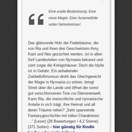
Eine uralte Bestimmung. Eine
neue Magie. Eine Auserwählte
voller Geheimnisse!
Das glänzende Holz der Federbäume, die
von Ria und ihren drei Geschwistern Amy,
Kast und Neo gezüchtet werden, ist in allen
fünf Landesteilen von Nymania bekannt und
ziert sogar die Königshäuser. Doch die Idylle
ist in Gefahr: Ein anhaltender
Zwirbelluftmonsun droht das Gleichgewicht
der Magie in Nymania zu stören, bringt
Streit über die Lande und öffnet die sonst
gut verschlossenen Tore zur Dämonenwelt.
Kann Ria, die menschliche und nymanische
Anteile in sich trägt, ihre Heimat und all
deren Träume retten? „Sehr spannende
Fantasygeschichte mit tollen Charakteren
…“ (Leser) (28 Bewertungen / 4,2 Sterne)
(371 Seiten) –
hier günstig für Kindle