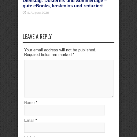
Dienstag: Düsternis und Sommertage –
gute eBooks, kostenlos und reduziert
4. August 2026
LEAVE A REPLY
Your email address will not be published.
Required fields are marked
*
Name
*
Email
*