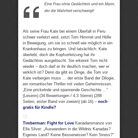
Eine Frau ohne Gedächtnis und ein Mann,
der die Wahrheit verschweigt!
Als seine Frau Kate bei einem Überfall in Peru
schwer verletzt wird, setzt Tom Himmel und Hölle
in Bewegung, um sie so schnell wie möglich in ein
Krankenhaus zu bringen. Und tatsächlich: Kate
überlebt, doch die Kopfverletzung hat ihr
Gedächtnis ausgelöscht. Sie erkennt Tom nicht
wieder – doch darf er ihr deutlich machen, wer er
wirklich ist? Denn da gibt es Dinge, die Tom vor
Kate verbergen muss … der erste Band der Dilogie,
ein romantischer Thriller mit vielen Geheimnissen.
„Eine prickelnde und spannende Geschichte …“
(Leserin) (34 Bewertungen / 4,3 Sterne) (288
Seiten, erster Band von zweien) (ab 16) –
noch
gratis für Kindle?
Timberman: Fight for Love
Kanadaromanze von
Ella Silver: „Auswandern in die Wildnis Kanadas?
Eigenes Land? Keine Besserwisser? Kein Stress?“