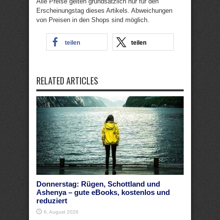
Alle Preise gelten grundsätzlich nur für den
Erscheinungstag dieses Artikels. Abweichungen
von Preisen in den Shops sind möglich.
teilen
teilen
RELATED ARTICLES
Donnerstag: Rügen, Schottland und
Ashenya – gute eBooks, kostenlos und
reduziert
6. August 2026