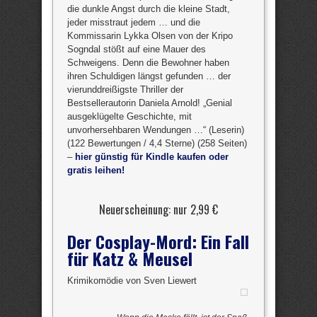
die dunkle Angst durch die kleine Stadt,
jeder misstraut jedem … und die
Kommissarin Lykka Olsen von der Kripo
Sogndal stößt auf eine Mauer des
Schweigens. Denn die Bewohner haben
ihren Schuldigen längst gefunden … der
vierunddreißigste Thriller der
Bestsellerautorin Daniela Arnold! „Genial
ausgeklügelte Geschichte, mit
unvorhersehbaren Wendungen …“ (Leserin)
(122 Bewertungen / 4,4 Sterne) (258 Seiten)
–
hier günstig für Kindle kaufen oder
gratis leihen!
Neuerscheinung: nur 2,99 €
Der Cosplay-Mord: Ein Fall
für Katz & Meusel
Krimikomödie von Sven Liewert