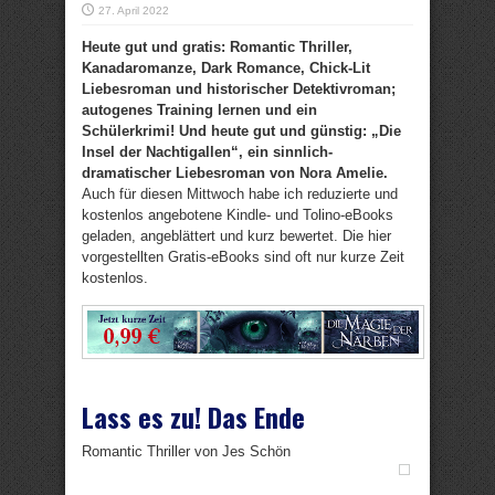
27. April 2022
Heute gut und gratis: Romantic Thriller,
Kanadaromanze, Dark Romance, Chick-Lit
Liebesroman und historischer Detektivroman;
autogenes Training lernen und ein
Schülerkrimi! Und heute gut und günstig: „Die
Insel der Nachtigallen“, ein sinnlich-
dramatischer Liebesroman von Nora Amelie.
Auch für diesen Mittwoch habe ich reduzierte und
kostenlos angebotene Kindle- und Tolino-eBooks
geladen, angeblättert und kurz bewertet. Die hier
vorgestellten Gratis-eBooks sind oft nur kurze Zeit
kostenlos.
Lass es zu! Das Ende
Romantic Thriller von Jes Schön