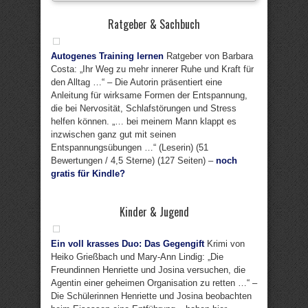
Ratgeber & Sachbuch
Autogenes Training lernen
Ratgeber von Barbara
Costa: „Ihr Weg zu mehr innerer Ruhe und Kraft für
den Alltag …“ – Die Autorin präsentiert eine
Anleitung für wirksame Formen der Entspannung,
die bei Nervosität, Schlafstörungen und Stress
helfen können. „… bei meinem Mann klappt es
inzwischen ganz gut mit seinen
Entspannungsübungen …“ (Leserin) (51
Bewertungen / 4,5 Sterne) (127 Seiten) –
noch
gratis für Kindle?
Kinder & Jugend
Ein voll krasses Duo: Das Gegengift
Krimi von
Heiko Grießbach und Mary-Ann Lindig: „Die
Freundinnen Henriette und Josina versuchen, die
Agentin einer geheimen Organisation zu retten …“ –
Die Schülerinnen Henriette und Josina beobachten