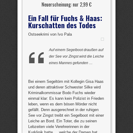
Neuerscheinung: nur 2,99 €
Ein Fall für Fuchs & Haas:
Kurschatten des Todes
Ostseekrimi von Ivo Pala
Auf einem Segelboot draußen auf
der See vor Zingst wird die Leiche
eines Mannes gefunden …
Bei einem Segeltörn mit Kollegin Gisa Haas
und deren attraktiver Schwester Silke wird
Kriminalkommissar Bodo Fuchs wieder
einmal klar: Es kann kein Polizist in Frieden
leben, wenn es dem bösen Mörder nicht
gefällt. Denn ausgerechnet in der ruhigen
See vor Zingst treibt ein Segelboot mit einer
Leiche an Bord. Ein Toter, die zu seinen
Lebzeiten viele Verehrerinnen in der
Kurklinik hatte … welche der Damen hat