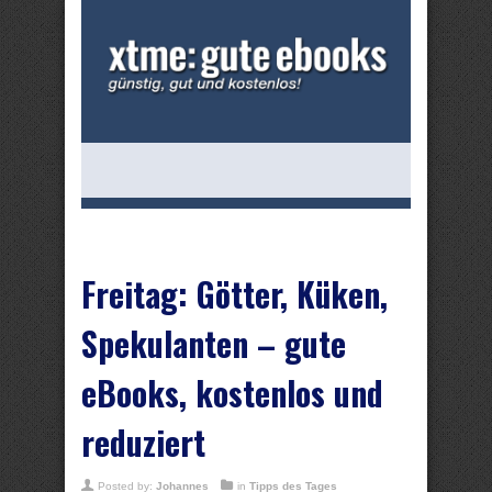
Freitag: Götter, Küken,
Spekulanten – gute
eBooks, kostenlos und
reduziert
Posted by:
Johannes
in
Tipps des Tages