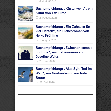
3. August 2026
Buchempfehlung: „Küstenwelle“, ein
Krimi von Eva Lirot
2. August 2026
Buchempfehlung: „Ein Zuhause für
vier Herzen“, ein Liebesroman von
Heike Fröhling
1. August 2026
Buchempfehlung: „Zwischen damals
und uns“, ein Liebesroman von
Josefine Weiss
29. Juli 2026
Buchempfehlung: „Akte Sylt: Tod im
Watt“, ein Nordseekrimi von Nele
Bruun
22. Juli 2026