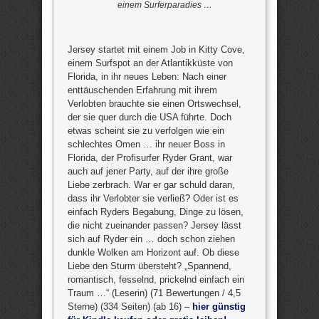
einem Surferparadies …
Jersey startet mit einem Job in Kitty Cove,
einem Surfspot an der Atlantikküste von
Florida, in ihr neues Leben: Nach einer
enttäuschenden Erfahrung mit ihrem
Verlobten brauchte sie einen Ortswechsel,
der sie quer durch die USA führte. Doch
etwas scheint sie zu verfolgen wie ein
schlechtes Omen … ihr neuer Boss in
Florida, der Profisurfer Ryder Grant, war
auch auf jener Party, auf der ihre große
Liebe zerbrach. War er gar schuld daran,
dass ihr Verlobter sie verließ? Oder ist es
einfach Ryders Begabung, Dinge zu lösen,
die nicht zueinander passen? Jersey lässt
sich auf Ryder ein … doch schon ziehen
dunkle Wolken am Horizont auf. Ob diese
Liebe den Sturm übersteht? „Spannend,
romantisch, fesselnd, prickelnd einfach ein
Traum …“ (Leserin) (71 Bewertungen / 4,5
Sterne) (334 Seiten) (ab 16) –
hier günstig