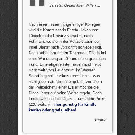
versetzt. Gegen ihren Willen …
Nach einer fiesen Intrige einiger Kollegen
wird die Kommissarin Frieda Lieken von
Lübeck in die Provinz versetzt, nach
Fehmarn, wo sie in der Polizeistation der
Insel Dienst nach Vorschrift schieben soll.
Doch schon am ersten Tag macht Frieda bei
einer Wanderung am Strand einen grausigen
Fund: Eine abgetrennte Frauenhand treibt
nicht weit vom Leuchtturm im Wasser.
Sofort beginnt Frieda zu ermitteln … was
nicht jedem auf der Insel gefällt, vor allem
der Polizeichef Heiner Eisler möchte die
Dinge lieber auf seine Weise regeln. Doch
Frieda will den Fall lösen … um jeden Preis!
(220 Seiten) –
hier günstig für Kindle
kaufen oder gratis leihen!
Promo