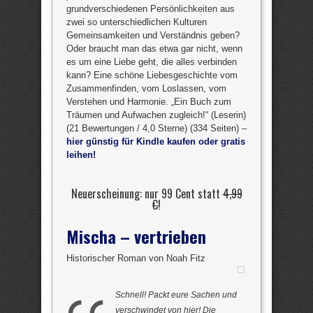
grundverschiedenen Persönlichkeiten aus
zwei so unterschiedlichen Kulturen
Gemeinsamkeiten und Verständnis geben?
Oder braucht man das etwa gar nicht, wenn
es um eine Liebe geht, die alles verbinden
kann? Eine schöne Liebesgeschichte vom
Zusammenfinden, vom Loslassen, vom
Verstehen und Harmonie. „Ein Buch zum
Träumen und Aufwachen zugleich!“ (Leserin)
(21 Bewertungen / 4,0 Sterne) (334 Seiten) –
hier günstig für Kindle kaufen oder gratis
leihen!
Neuerscheinung: nur 99 Cent statt
4,99
€
!
Mischa – vertrieben
Historischer Roman von Noah Fitz
Schnell! Packt eure Sachen und
verschwindet von hier! Die