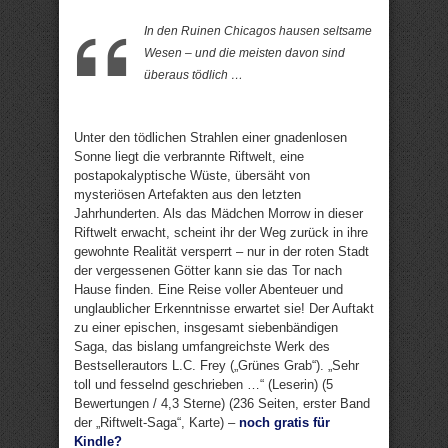
In den Ruinen Chicagos hausen seltsame
Wesen – und die meisten davon sind
überaus tödlich …
Unter den tödlichen Strahlen einer gnadenlosen
Sonne liegt die verbrannte Riftwelt, eine
postapokalyptische Wüste, übersäht von
mysteriösen Artefakten aus den letzten
Jahrhunderten. Als das Mädchen Morrow in dieser
Riftwelt erwacht, scheint ihr der Weg zurück in ihre
gewohnte Realität versperrt – nur in der roten Stadt
der vergessenen Götter kann sie das Tor nach
Hause finden. Eine Reise voller Abenteuer und
unglaublicher Erkenntnisse erwartet sie! Der Auftakt
zu einer epischen, insgesamt siebenbändigen
Saga, das bislang umfangreichste Werk des
Bestsellerautors L.C. Frey („Grünes Grab“). „Sehr
toll und fesselnd geschrieben …“ (Leserin) (5
Bewertungen / 4,3 Sterne) (236 Seiten, erster Band
der „Riftwelt-Saga“, Karte) –
noch gratis für
Kindle?