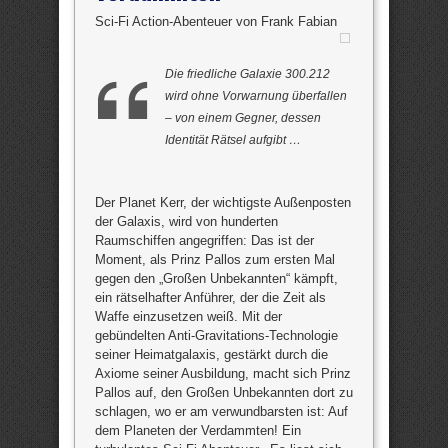
Sci-Fi Action-Abenteuer von Frank Fabian
Die friedliche Galaxie 300.212
wird ohne Vorwarnung überfallen
– von einem Gegner, dessen
Identität Rätsel aufgibt …
Der Planet Kerr, der wichtigste Außenposten
der Galaxis, wird von hunderten
Raumschiffen angegriffen: Das ist der
Moment, als Prinz Pallos zum ersten Mal
gegen den „Großen Unbekannten“ kämpft,
ein rätselhafter Anführer, der die Zeit als
Waffe einzusetzen weiß. Mit der
gebündelten Anti-Gravitations-Technologie
seiner Heimatgalaxis, gestärkt durch die
Axiome seiner Ausbildung, macht sich Prinz
Pallos auf, den Großen Unbekannten dort zu
schlagen, wo er am verwundbarsten ist: Auf
dem Planeten der Verdammten! Ein