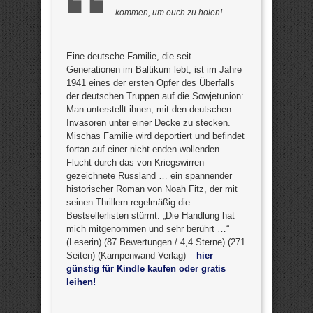
kommen, um euch zu holen!
Eine deutsche Familie, die seit
Generationen im Baltikum lebt, ist im Jahre
1941 eines der ersten Opfer des Überfalls
der deutschen Truppen auf die Sowjetunion:
Man unterstellt ihnen, mit den deutschen
Invasoren unter einer Decke zu stecken.
Mischas Familie wird deportiert und befindet
fortan auf einer nicht enden wollenden
Flucht durch das von Kriegswirren
gezeichnete Russland … ein spannender
historischer Roman von Noah Fitz, der mit
seinen Thrillern regelmäßig die
Bestsellerlisten stürmt. „Die Handlung hat
mich mitgenommen und sehr berührt …“
(Leserin) (87 Bewertungen / 4,4 Sterne) (271
Seiten) (Kampenwand Verlag) –
hier
günstig für Kindle kaufen oder gratis
leihen!