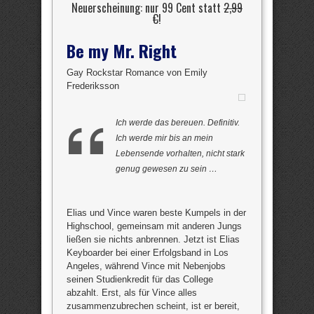
Neuerscheinung: nur 99 Cent statt
2,99
€
!
Be my Mr. Right
Gay Rockstar Romance von Emily
Frederiksson
Ich werde das bereuen. Definitiv.
Ich werde mir bis an mein
Lebensende vorhalten, nicht stark
genug gewesen zu sein …
Elias und Vince waren beste Kumpels in der
Highschool, gemeinsam mit anderen Jungs
ließen sie nichts anbrennen. Jetzt ist Elias
Keyboarder bei einer Erfolgsband in Los
Angeles, während Vince mit Nebenjobs
seinen Studienkredit für das College
abzahlt. Erst, als für Vince alles
zusammenzubrechen scheint, ist er bereit,