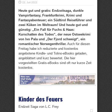
22. Juli 2022
Heute gut und gratis: Endzeitsaga, dunkle
Vampirfantasy, Frankfurtkrimi, Krimi und
Fantasyabenteuer; ein Südtirol Reiseführer und
zwei Küken im Weltraum! Und heute gut und
günstig: „Ein Fall für Fuchs & Haas:
Kurschatten des Todes“, der neue Ostseekrimi
von Ivo Pala und „Der Fjord schweigt“, ein
romantischer Norwegenthriller.
Auch für diesen
Freitag habe ich reduzierte und kostenlos
angebotene Kindle- und Tolino-eBooks geladen,
angeblättert und kurz bewertet. Die hier
vorgestellten Gratis-eBooks sind oft nur kurze Zeit
kostenlos.
Kinder des Feuers
Endzeit Saga von L.C. Frey