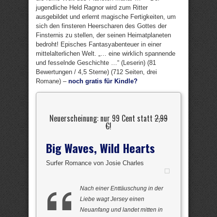
jugendliche Held Ragnor wird zum Ritter
ausgebildet und erlernt magische Fertigkeiten, um
sich den finsteren Heerscharen des Gottes der
Finsternis zu stellen, der seinen Heimatplaneten
bedroht! Episches Fantasyabenteuer in einer
mittelalterlichen Welt. „… eine wirklich spannende
und fesselnde Geschichte …“ (Leserin) (81
Bewertungen / 4,5 Sterne) (712 Seiten, drei
Romane) –
noch gratis für Kindle?
Neuerscheinung: nur 99 Cent statt
2,99
€
!
Big Waves, Wild Hearts
Surfer Romance von Josie Charles
Nach einer Enttäuschung in der
Liebe wagt Jersey einen
Neuanfang und landet mitten in