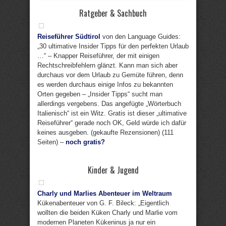
Ratgeber & Sachbuch
Reiseführer Südtirol
von den Language Guides:
„30 ultimative Insider Tipps für den perfekten Urlaub
…“ – Knapper Reiseführer, der mit einigen
Rechtschreibfehlern glänzt. Kann man sich aber
durchaus vor dem Urlaub zu Gemüte führen, denn
es werden durchaus einige Infos zu bekannten
Orten gegeben – „Insider Tipps“ sucht man
allerdings vergebens. Das angefügte „Wörterbuch
Italienisch“ ist ein Witz. Gratis ist dieser „ultimative
Reiseführer“ gerade noch OK, Geld würde ich dafür
keines ausgeben. (gekaufte Rezensionen) (111
Seiten) –
noch gratis?
Kinder & Jugend
Charly und Marlies Abenteuer im Weltraum
Kükenabenteuer von G. F. Bileck: „Eigentlich
wollten die beiden Küken Charly und Marlie vom
modernen Planeten Kükeninus ja nur ein