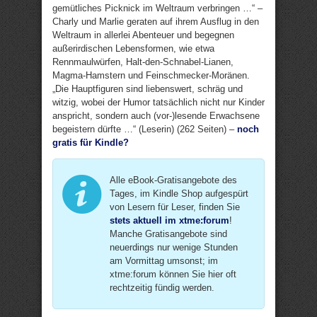
gemütliches Picknick im Weltraum verbringen …“ –
Charly und Marlie geraten auf ihrem Ausflug in den
Weltraum in allerlei Abenteuer und begegnen
außerirdischen Lebensformen, wie etwa
Rennmaulwürfen, Halt-den-Schnabel-Lianen,
Magma-Hamstern und Feinschmecker-Moränen.
„Die Hauptfiguren sind liebenswert, schräg und
witzig, wobei der Humor tatsächlich nicht nur Kinder
anspricht, sondern auch (vor-)lesende Erwachsene
begeistern dürfte …“ (Leserin) (262 Seiten) –
noch
gratis für Kindle?
Alle eBook-Gratisangebote des
Tages, im Kindle Shop aufgespürt
von Lesern für Leser, finden Sie
stets aktuell im xtme:forum
!
Manche Gratisangebote sind
neuerdings nur wenige Stunden
am Vormittag umsonst; im
xtme:forum können Sie hier oft
rechtzeitig fündig werden.