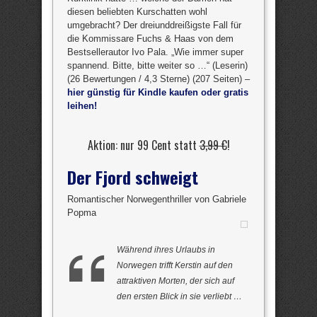
diesen beliebten Kurschatten wohl
umgebracht? Der dreiunddreißigste Fall für
die Kommissare Fuchs & Haas von dem
Bestsellerautor Ivo Pala. „Wie immer super
spannend. Bitte, bitte weiter so …“ (Leserin)
(26 Bewertungen / 4,3 Sterne) (207 Seiten) –
hier günstig für Kindle kaufen oder gratis
leihen!
Aktion: nur 99 Cent statt
3,99 €
!
Der Fjord schweigt
Romantischer Norwegenthriller von Gabriele
Popma
Während ihres Urlaubs in
Norwegen trifft Kerstin auf den
attraktiven Morten, der sich auf
den ersten Blick in sie verliebt …