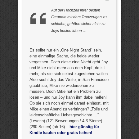
Auf der Hochzeit ihrer besten
Freundin mit dem Trauzeugen zu
schlafen, gehörte sicher nicht zu
Joys besten Ideen …
Es sollte nur ein „One Night Stand“ sein,
eine einmalige Sache, die beide wieder
vergessen. Doch diese eine Nacht geht Joy
und Mike nicht mehr aus dem Kopf, da ist
mehr, als sie sich selbst zugestehen wollen.
Also sucht Joy das Weite, in San Francisco
glaubt sie, Mike nie wiedersehen zu
müssen. Doch Mike hat ein Problem zu
lösen – und nur Joy kann ihm dabei helfen!
Ob sie sich noch einmal darauf einlässt, mit
Mike einen Abend zu verbringen? „Tolle und
leidenschaftliche Liebesgeschichte …“
(Leserin) (121 Bewertungen / 4,3 Sterne)
(290 Seiten) (ab 16) –
hier günstig für
Kindle kaufen oder gratis leihen!