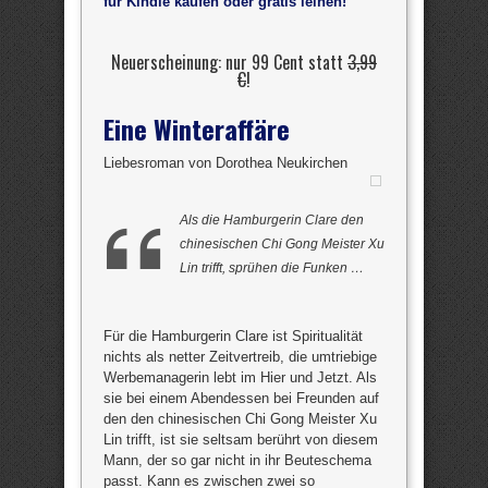
für Kindle kaufen oder gratis leihen!
Neuerscheinung: nur 99 Cent statt
3,99
€
!
Eine Winteraffäre
Liebesroman von Dorothea Neukirchen
Als die Hamburgerin Clare den
chinesischen Chi Gong Meister Xu
Lin trifft, sprühen die Funken …
Für die Hamburgerin Clare ist Spiritualität
nichts als netter Zeitvertreib, die umtriebige
Werbemanagerin lebt im Hier und Jetzt. Als
sie bei einem Abendessen bei Freunden auf
den den chinesischen Chi Gong Meister Xu
Lin trifft, ist sie seltsam berührt von diesem
Mann, der so gar nicht in ihr Beuteschema
passt. Kann es zwischen zwei so