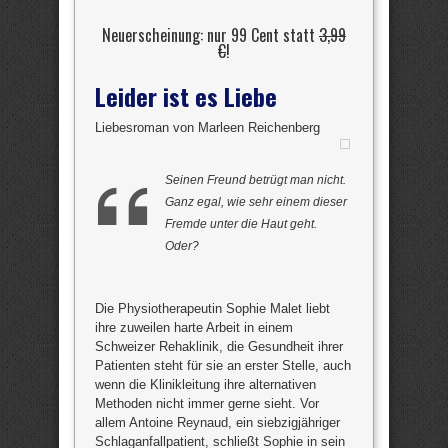
Neuerscheinung: nur 99 Cent statt
3,99
€
!
Leider ist es Liebe
Liebesroman von Marleen Reichenberg
Seinen Freund betrügt man nicht.
Ganz egal, wie sehr einem dieser
Fremde unter die Haut geht.
Oder?
Die Physiotherapeutin Sophie Malet liebt
ihre zuweilen harte Arbeit in einem
Schweizer Rehaklinik, die Gesundheit ihrer
Patienten steht für sie an erster Stelle, auch
wenn die Klinikleitung ihre alternativen
Methoden nicht immer gerne sieht. Vor
allem Antoine Reynaud, ein siebzigjähriger
Schlaganfallpatient, schließt Sophie in sein