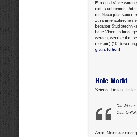
Elias und Vince waren 
nichts anbrennen. Jetzt
mit Nebenjobs seinen St
zusammenzubrechen sche
begabter Studiotechnik
hatte Vince so lange ge
werden, wenn er ihm se
(Leserin) (10 Bewertung
gratis leihen!
Hole World
Science Fiction Thrille
Der Wissensc
Quantenfluk
Arnim Meier war einer 