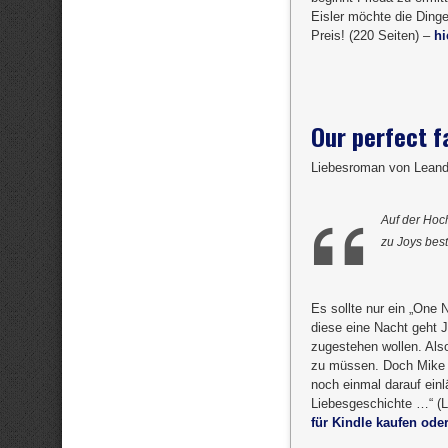
Eisler möchte die Dinge
Preis! (220 Seiten) –
hi
Our perfect f
Liebesroman von Lean
Auf der Hoch
zu Joys bes
Es sollte nur ein „One 
diese eine Nacht geht J
zugestehen wollen. Als
zu müssen. Doch Mike h
noch einmal darauf einl
Liebesgeschichte …“ (Le
für Kindle kaufen oder