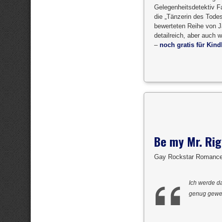
Gelegenheitsdetektiv F
die „Tänzerin des Todes“
bewerteten Reihe von J
detailreich, aber auch 
–
noch gratis für Kind
Be my Mr. Rig
Gay Rockstar Romance 
Ich werde da
genug gewe