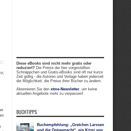
Diese eBooks sind nicht mehr gratis oder
reduziert?
Die Preise der hier vorgestellten
Schnäppchen und Gratis-eBooks sind oft nur kurze
nz,
Zeit gültig - die Autoren und Verlage haben jederzeit
die Möglichkeit, die Preise ihrer Bücher zu ändern.
Abonnieren Sie den
xtme-Newsletter
, um keine
aktuellen Angebote mehr zu verpassen!
er
BUCHTIPPS
rum
Buchempfehlung: „Gretchen Larssen
n
und die Ostseenacht“, ein Krimi von