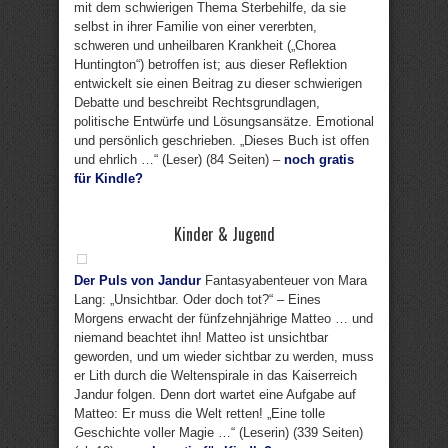
mit dem schwierigen Thema Sterbehilfe, da sie
selbst in ihrer Familie von einer vererbten,
schweren und unheilbaren Krankheit („Chorea
Huntington“) betroffen ist; aus dieser Reflektion
entwickelt sie einen Beitrag zu dieser schwierigen
Debatte und beschreibt Rechtsgrundlagen,
politische Entwürfe und Lösungsansätze. Emotional
und persönlich geschrieben. „Dieses Buch ist offen
und ehrlich …“ (Leser) (84 Seiten) –
noch gratis
für Kindle?
Kinder & Jugend
Der Puls von Jandur
Fantasyabenteuer von Mara
Lang: „Unsichtbar. Oder doch tot?“ – Eines
Morgens erwacht der fünfzehnjährige Matteo … und
niemand beachtet ihn! Matteo ist unsichtbar
geworden, und um wieder sichtbar zu werden, muss
er Lith durch die Weltenspirale in das Kaiserreich
Jandur folgen. Denn dort wartet eine Aufgabe auf
Matteo: Er muss die Welt retten! „Eine tolle
Geschichte voller Magie …“ (Leserin) (339 Seiten)