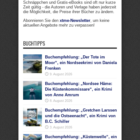
Schnäppchen und Gratis-eBooks sind oft nur kurze
Zeit gültig - die Autoren und Verlage haben jederzeit
die Möglichkeit, die Preise ihrer Bücher zu ändern.
Abonnieren Sie den
xtme-Newsletter
, um keine
aktuellen Angebote mehr zu verpassen!
BUCHTIPPS
Buchempfehlung: „Der Tote im
Moor“, ein Nordseekrimi von Daniela
Frenken
9. August 2026
Buchempfehlung: „Nordsee Häme:
Die Küstenkommissare“, ein Krimi
von Anne Amrum
8. August 2026
Buchempfehlung: „Gretchen Larssen
und die Ostseenacht“, ein Krimi von
B.C. Schiller
3. August 2026
Buchempfehlung: „Küstenwelle“, ein