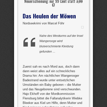
Neuerscheinung: nur 99 Cent statt
3,99
€
!
Das Heulen der Möwen
Nordseekrimi von Marcel Föhr
Nahe des Westturms auf der Insel
Wangerooge wird
blutverschmierte Kleidung
gefunden …
Zuerst sah es nach Mord aus, doch dann
dann weist alles auf ein schreckliches
Drama hin: Am nächtlichen Wangerooger
Badestrand wurde unter entsetzlichen
Umständen ein Baby geboren – die Mutter
und das Neugeborene sind verschwunden.
Hajo Ekhoff von der Mordkommission
Flensburg bittet die Fallanalytikerin Wiebke
Bleeker aus Kiel um Hilfe, denn Mutter und