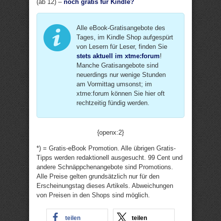
(ab 12) –
noch gratis für Kindle?
Alle eBook-Gratisangebote des
Tages, im Kindle Shop aufgespürt
von Lesern für Leser, finden Sie
stets aktuell im xtme:forum
!
Manche Gratisangebote sind
neuerdings nur wenige Stunden
am Vormittag umsonst; im
xtme:forum können Sie hier oft
rechtzeitig fündig werden.
{openx:2}
*) = Gratis-eBook Promotion. Alle übrigen Gratis-
Tipps werden redaktionell ausgesucht. 99 Cent und
andere Schnäppchenangebote sind Promotions.
Alle Preise gelten grundsätzlich nur für den
Erscheinungstag dieses Artikels. Abweichungen
von Preisen in den Shops sind möglich.
teilen
teilen