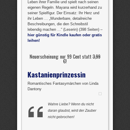
Leben ihrer Familie und spielt nach seinen
eigenen Regeln. Mayana wird kurzerhand zu
seiner Spielfigur. Der Einsatz: Ihr Herz und
ihr Leben … „Wunderbare, detailreiche
Beschreibungen, die den Schreibstil
lebendig machen …“ (Leserin) (398 Seiten) –
hier günstig für Kindle kaufen oder gratis
leihen!
Neuerscheinung: nur 99 Cent statt
3,99
€
!
Kastanienprinzessin
Romantisches Fantasymärchen von Linda
Dantony
Wahre Liebe? Wenn du nicht
daran glaubst, wird der Zauber
nicht gebrochen!