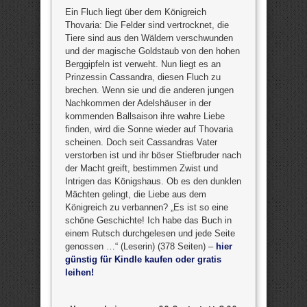
Ein Fluch liegt über dem Königreich
Thovaria: Die Felder sind vertrocknet, die
Tiere sind aus den Wäldern verschwunden
und der magische Goldstaub von den hohen
Berggipfeln ist verweht. Nun liegt es an
Prinzessin Cassandra, diesen Fluch zu
brechen. Wenn sie und die anderen jungen
Nachkommen der Adelshäuser in der
kommenden Ballsaison ihre wahre Liebe
finden, wird die Sonne wieder auf Thovaria
scheinen. Doch seit Cassandras Vater
verstorben ist und ihr böser Stiefbruder nach
der Macht greift, bestimmen Zwist und
Intrigen das Königshaus. Ob es den dunklen
Mächten gelingt, die Liebe aus dem
Königreich zu verbannen? „Es ist so eine
schöne Geschichte! Ich habe das Buch in
einem Rutsch durchgelesen und jede Seite
genossen …“ (Leserin) (378 Seiten) –
hier
günstig für Kindle kaufen oder gratis
leihen!