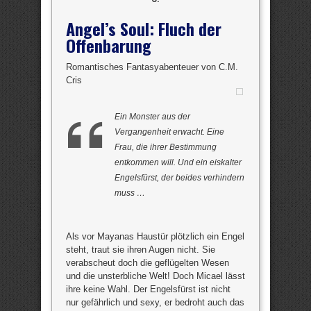
Angel’s Soul: Fluch der
Offenbarung
Romantisches Fantasyabenteuer von C.M.
Cris
Ein Monster aus der
Vergangenheit erwacht. Eine
Frau, die ihrer Bestimmung
entkommen will. Und ein eiskalter
Engelsfürst, der beides verhindern
muss …
Als vor Mayanas Haustür plötzlich ein Engel
steht, traut sie ihren Augen nicht. Sie
verabscheut doch die geflügelten Wesen
und die unsterbliche Welt! Doch Micael lässt
ihre keine Wahl. Der Engelsfürst ist nicht
nur gefährlich und sexy, er bedroht auch das