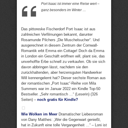
Port Isaac ist immer eine Reise wert –
ganz besonders im Winter …
Das pittoreske Fischerdorf Port Isaac ist aus
zahlreichen Verfilmungen bekannt, darunter
Rosamunde Pilchers „Die Muschelsucher“. Und
ausgerechnet in diesem Zentrum der Cornwall-
Romantik erbt Emma ein Cottage! Doch da Emma
in London ein Geschäft eröffnen will, plant sie, das
unverhoffte Erbe schnell zu verkaufen. Ob sie sich
davon abbringen lässt, nachdem sie den
zurückhaltenden, aber herzensguten Handwerker
Will kennengelernt hat? Dieser sechste Roman aus
der romantischen „Port Isaac“-Reihe von Mila
Summers war im Januar 2022 ein Kindle Top-50
Bestseller. „Sehr romantisch …“ (Leserin) (326
Seiten) –
noch gratis für Kindle?
Wie Wolken im Meer
Dramatischer Liebesroman
von Dany Matthes: „Wer die Gegenwart genießt,
hat in Zukunft eine tolle Vergangenheit …“ – Loni ist