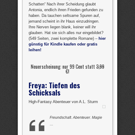
Schatten“ Nach ihrer Scheidung glaubt
Antonia, endlich ihren Frieden gefunden zu
haben. Da tauchen seltsame Spuren auf,
jemand scheint in ihr Haus einzudringen.
Ihre Nerven liegen blank, keiner will ihr
glauben. Hat sie sich alles nur eingebildet?
(549 Seiten, zwei komplette Romane) –
hier
günstig für Kindle kaufen oder gratis
leihen!
Neuerscheinung: nur 99 Cent statt
3,99
€
!
Freya: Tiefen des
Schicksals
High-Fantasy Abenteuer von A.L. Sturm
Freundschaft. Abenteuer. Magie
…