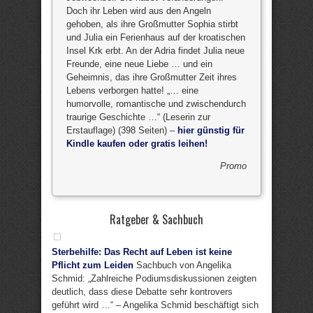
Doch ihr Leben wird aus den Angeln
gehoben, als ihre Großmutter Sophia stirbt
und Julia ein Ferienhaus auf der kroatischen
Insel Krk erbt. An der Adria findet Julia neue
Freunde, eine neue Liebe … und ein
Geheimnis, das ihre Großmutter Zeit ihres
Lebens verborgen hatte! „… eine
humorvolle, romantische und zwischendurch
traurige Geschichte …“ (Leserin zur
Erstauflage) (398 Seiten) –
hier günstig für
Kindle kaufen oder gratis leihen!
Promo
Ratgeber & Sachbuch
Sterbehilfe: Das Recht auf Leben ist keine
Pflicht zum Leiden
Sachbuch von Angelika
Schmid: „Zahlreiche Podiumsdiskussionen zeigten
deutlich, dass diese Debatte sehr kontrovers
geführt wird …“ – Angelika Schmid beschäftigt sich