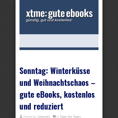
Sonntag: Winterküsse
und Weihnachtschaos –
gute eBooks, kostenlos
und reduziert
Posted by:
Johannes
in
Tipps des Tages