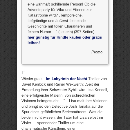
eine wahrhaft schillernde Person! Ob die
Adventsparty für Vika und Etienne zur
Katastrophe wird? „Temporeiche,
tiefgründige und äußerst fesselnde
Geschichte mit tollen Charakteren und
feinem Humor …“ (Leserin) (397 Seiten) –
hier günstig für Kindle kaufen oder gratis
leihen!
Promo
Wieder gratis:
Im Labyrinth der Nacht
Thriller von
David Kenlock und Rainer Wekwerth: „Seit der
Ermordung ihrer Schwester Sybill wird Lisa Kendell,
eine erfolgreiche Malerin, von schrecklichen
Visionen heimgesucht …“ – Lisa malt ihre Visionen
und bringt so den Detective Josh Tanaka auf die
Spur eines gefährlichen Serienmörders. Was die
beiden nicht wissen: der Täter hat Lisa selbst im
Visier … spannender Thriller um eine
charismatische Künstlerin, einen