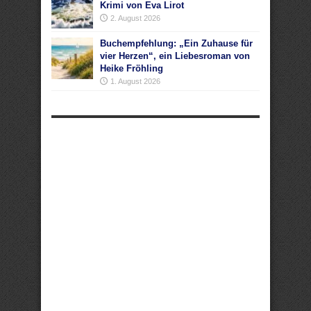
Krimi von Eva Lirot
2. August 2026
Buchempfehlung: „Ein Zuhause für
vier Herzen“, ein Liebesroman von
Heike Fröhling
1. August 2026