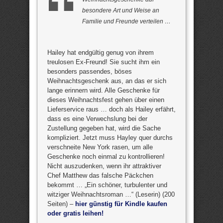
besondere Art und Weise an
Familie und Freunde verteilen …
Hailey hat endgültig genug von ihrem
treulosen Ex-Freund! Sie sucht ihm ein
besonders passendes, böses
Weihnachtsgeschenk aus, an das er sich
lange erinnern wird. Alle Geschenke für
dieses Weihnachtsfest gehen über einen
Lieferservice raus … doch als Hailey erfährt,
dass es eine Verwechslung bei der
Zustellung gegeben hat, wird die Sache
kompliziert. Jetzt muss Hayley quer durchs
verschneite New York rasen, um alle
Geschenke noch einmal zu kontrollieren!
Nicht auszudenken, wenn ihr attraktiver
Chef Matthew das falsche Päckchen
bekommt … „Ein schöner, turbulenter und
witziger Weihnachtsroman …“ (Leserin) (200
Seiten) –
hier günstig für Kindle kaufen
oder gratis leihen!