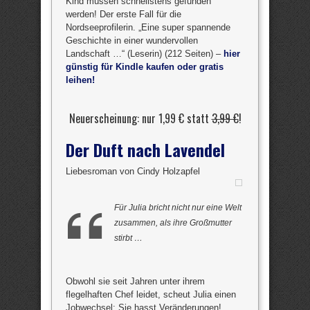
Kind müssen schnellstens gefunden
werden! Der erste Fall für die
Nordseeprofilerin. „Eine super spannende
Geschichte in einer wundervollen
Landschaft …“ (Leserin) (212 Seiten) –
hier
günstig für Kindle kaufen oder gratis
leihen!
Neuerscheinung: nur 1,99 € statt
3,99 €
!
Der Duft nach Lavendel
Liebesroman von Cindy Holzapfel
Für Julia bricht nicht nur eine Welt
zusammen, als ihre Großmutter
stirbt …
Obwohl sie seit Jahren unter ihrem
flegelhaften Chef leidet, scheut Julia einen
Jobwechsel: Sie hasst Veränderungen!