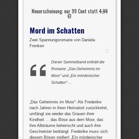
Neuerscheinung: nur 99 Cent statt
4,99
€
!
Mord im Schatten
Zwei Spannungsromane von Daniela
Frenken
Dieser Sammelband enthält die
Romane: „Das Geheimnis im
Moor“ und „Ein mörderischer
Schatten“ …
„Das Geheimnis im Moor“: Als Frederike
nach Jahren in ihren Heimatort zurückkehrt,
umfängt sie wieder das Grauen ihrer
Kindheit … das Böse aus dem Moor, das
ihre Albträume beherrscht und auch ihre
Geschwister bedrängt. Frederike muss sich
diesem Bösen stellen! „Ein mörderischer