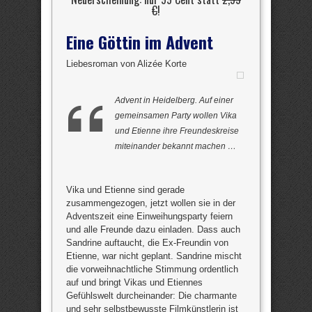
€
!
Eine Göttin im Advent
Liebesroman von Alizée Korte
Advent in Heidelberg. Auf einer
gemeinsamen Party wollen Vika
und Etienne ihre Freundeskreise
miteinander bekannt machen …
Vika und Etienne sind gerade
zusammengezogen, jetzt wollen sie in der
Adventszeit eine Einweihungsparty feiern
und alle Freunde dazu einladen. Dass auch
Sandrine auftaucht, die Ex-Freundin von
Etienne, war nicht geplant. Sandrine mischt
die vorweihnachtliche Stimmung ordentlich
auf und bringt Vikas und Etiennes
Gefühlswelt durcheinander: Die charmante
und sehr selbstbewusste Filmkünstlerin ist