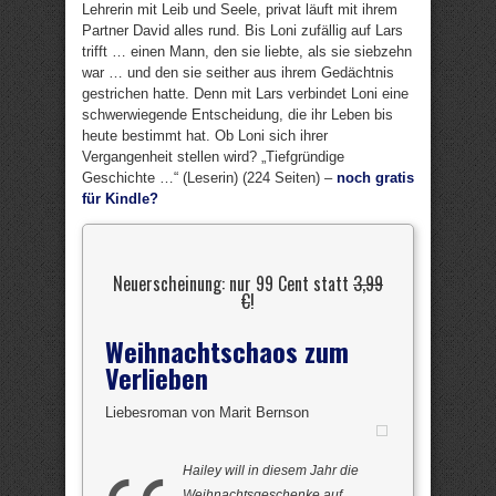
Lehrerin mit Leib und Seele, privat läuft mit ihrem
Partner David alles rund. Bis Loni zufällig auf Lars
trifft … einen Mann, den sie liebte, als sie siebzehn
war … und den sie seither aus ihrem Gedächtnis
gestrichen hatte. Denn mit Lars verbindet Loni eine
schwerwiegende Entscheidung, die ihr Leben bis
heute bestimmt hat. Ob Loni sich ihrer
Vergangenheit stellen wird? „Tiefgründige
Geschichte …“ (Leserin) (224 Seiten) –
noch gratis
für Kindle?
Neuerscheinung: nur 99 Cent statt
3,99
€
!
Weihnachtschaos zum
Verlieben
Liebesroman von Marit Bernson
Hailey will in diesem Jahr die
Weihnachtsgeschenke auf