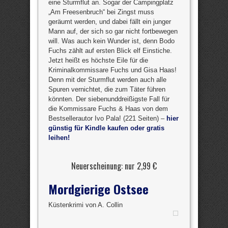
eine Sturmflut an. Sogar der Campingplatz
„Am Freesenbruch“ bei Zingst muss
geräumt werden, und dabei fällt ein junger
Mann auf, der sich so gar nicht fortbewegen
will. Was auch kein Wunder ist, denn Bodo
Fuchs zählt auf ersten Blick elf Einstiche.
Jetzt heißt es höchste Eile für die
Kriminalkommissare Fuchs und Gisa Haas!
Denn mit der Sturmflut werden auch alle
Spuren vernichtet, die zum Täter führen
könnten. Der siebenunddreißigste Fall für
die Kommissare Fuchs & Haas von dem
Bestsellerautor Ivo Pala! (221 Seiten) –
hier
günstig für Kindle kaufen oder gratis
leihen!
Neuerscheinung: nur 2,99 €
Mordgierige Ostsee
Küstenkrimi von A. Collin