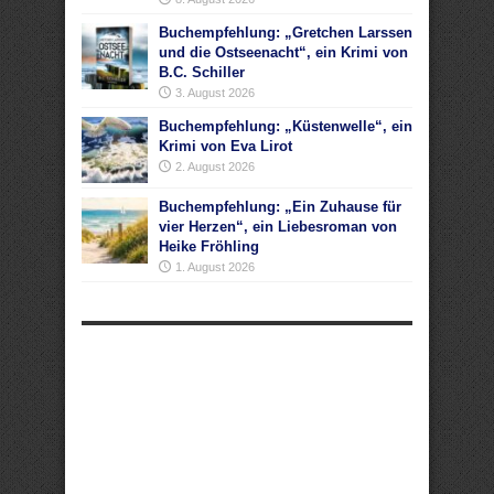
Buchempfehlung: „Gretchen Larssen
und die Ostseenacht“, ein Krimi von
B.C. Schiller
3. August 2026
Buchempfehlung: „Küstenwelle“, ein
Krimi von Eva Lirot
2. August 2026
Buchempfehlung: „Ein Zuhause für
vier Herzen“, ein Liebesroman von
Heike Fröhling
1. August 2026