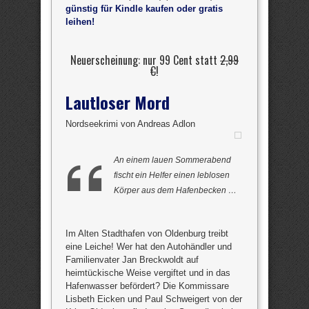
günstig für Kindle kaufen oder gratis
leihen!
Neuerscheinung: nur 99 Cent statt
2,99
€
!
Lautloser Mord
Nordseekrimi von Andreas Adlon
An einem lauen Sommerabend
fischt ein Helfer einen leblosen
Körper aus dem Hafenbecken …
Im Alten Stadthafen von Oldenburg treibt
eine Leiche! Wer hat den Autohändler und
Familienvater Jan Breckwoldt auf
heimtückische Weise vergiftet und in das
Hafenwasser befördert? Die Kommissare
Lisbeth Eicken und Paul Schweigert von der