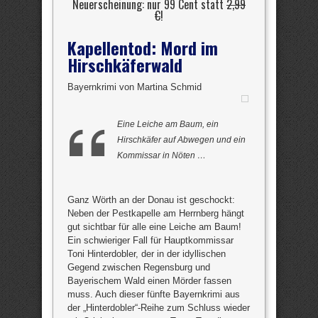
Neuerscheinung: nur 99 Cent statt
2,99
€
!
Kapellentod: Mord im
Hirschkäferwald
Bayernkrimi von Martina Schmid
Eine Leiche am Baum, ein
Hirschkäfer auf Abwegen und ein
Kommissar in Nöten …
Ganz Wörth an der Donau ist geschockt:
Neben der Pestkapelle am Herrnberg hängt
gut sichtbar für alle eine Leiche am Baum!
Ein schwieriger Fall für Hauptkommissar
Toni Hinterdobler, der in der idyllischen
Gegend zwischen Regensburg und
Bayerischem Wald einen Mörder fassen
muss. Auch dieser fünfte Bayernkrimi aus
der „Hinterdobler“-Reihe zum Schluss wieder