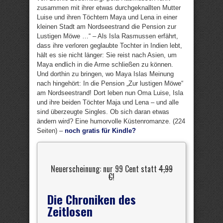
zusammen mit ihrer etwas durchgeknallten Mutter
Luise und ihren Töchtern Maya und Lena in einer
kleinen Stadt am Nordseestrand die Pension zur
Lustigen Möwe …“ – Als Isla Rasmussen erfährt,
dass ihre verloren geglaubte Tochter in Indien lebt,
hält es sie nicht länger: Sie reist nach Asien, um
Maya endlich in die Arme schließen zu können.
Und dorthin zu bringen, wo Maya Islas Meinung
nach hingehört: In die Pension „Zur lustigen Möwe“
am Nordseestrand! Dort leben nun Oma Luise, Isla
und ihre beiden Töchter Maja und Lena – und alle
sind überzeugte Singles. Ob sich daran etwas
ändern wird? Eine humorvolle Küstenromanze. (224
Seiten) –
noch gratis für Kindle?
Neuerscheinung: nur 99 Cent statt
4,99
€
!
Die Chroniken des
Zeitlosen