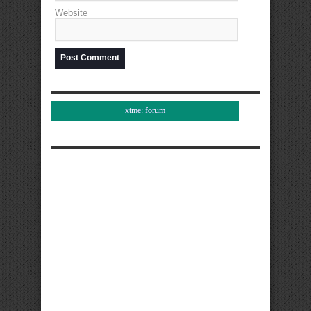
Website
xtme: forum