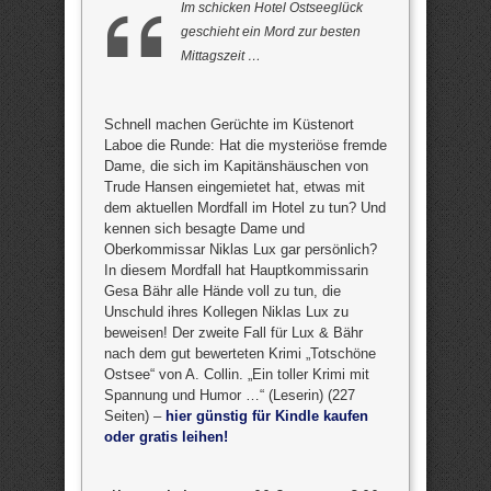
Im schicken Hotel Ostseeglück
geschieht ein Mord zur besten
Mittagszeit …
Schnell machen Gerüchte im Küstenort
Laboe die Runde: Hat die mysteriöse fremde
Dame, die sich im Kapitänshäuschen von
Trude Hansen eingemietet hat, etwas mit
dem aktuellen Mordfall im Hotel zu tun? Und
kennen sich besagte Dame und
Oberkommissar Niklas Lux gar persönlich?
In diesem Mordfall hat Hauptkommissarin
Gesa Bähr alle Hände voll zu tun, die
Unschuld ihres Kollegen Niklas Lux zu
beweisen! Der zweite Fall für Lux & Bähr
nach dem gut bewerteten Krimi „Totschöne
Ostsee“ von A. Collin. „Ein toller Krimi mit
Spannung und Humor …“ (Leserin) (227
Seiten) –
hier günstig für Kindle kaufen
oder gratis leihen!