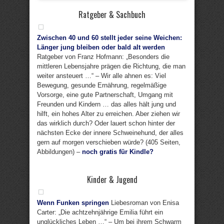
Ratgeber & Sachbuch
Zwischen 40 und 60 stellt jeder seine Weichen:
Länger jung bleiben oder bald alt werden
Ratgeber von Franz Hofmann: „Besonders die
mittleren Lebensjahre prägen die Richtung, die man
weiter ansteuert …“ – Wir alle ahnen es: Viel
Bewegung, gesunde Ernährung, regelmäßige
Vorsorge, eine gute Partnerschaft, Umgang mit
Freunden und Kindern … das alles hält jung und
hilft, ein hohes Alter zu erreichen. Aber ziehen wir
das wirklich durch? Oder lauert schon hinter der
nächsten Ecke der innere Schweinehund, der alles
gern auf morgen verschieben würde? (405 Seiten,
Abbildungen) –
noch gratis für Kindle?
Kinder & Jugend
Wenn Funken springen
Liebesroman von Enisa
Carter: „Die achtzehnjährige Emilia führt ein
unglückliches Leben …“ – Um bei ihrem Schwarm