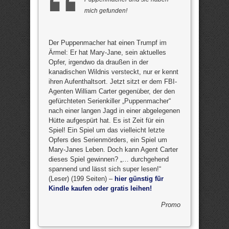
mich gefunden!
Der Puppenmacher hat einen Trumpf im
Ärmel: Er hat Mary-Jane, sein aktuelles
Opfer, irgendwo da draußen in der
kanadischen Wildnis versteckt, nur er kennt
ihren Aufenthaltsort. Jetzt sitzt er dem FBI-
Agenten William Carter gegenüber, der den
gefürchteten Serienkiller „Puppenmacher“
nach einer langen Jagd in einer abgelegenen
Hütte aufgespürt hat. Es ist Zeit für ein
Spiel! Ein Spiel um das vielleicht letzte
Opfers des Serienmörders, ein Spiel um
Mary-Janes Leben. Doch kann Agent Carter
dieses Spiel gewinnen? „… durchgehend
spannend und lässt sich super lesen!“
(Leser) (199 Seiten) –
hier günstig für
Kindle kaufen oder gratis leihen!
Promo