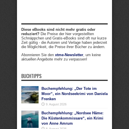
Diese eBooks sind nicht mehr gratis oder
reduziert?
Die Preise der hier vorgestellten
Schnäppchen und Gratis-eBooks sind oft nur kurze
Zeit gültig - die Autoren und Verlage haben jederzeit
die Möglichkeit, die Preise ihrer Bücher zu ändern.
Abonnieren Sie den
xtme-Newsletter
, um keine
aktuellen Angebote mehr zu verpassen!
BUCHTIPPS
Buchempfehlung: „Der Tote im
Moor“, ein Nordseekrimi von Daniela
Frenken
9. August 2026
Buchempfehlung: „Nordsee Häme:
Die Küstenkommissare“, ein Krimi
von Anne Amrum
8. August 2026