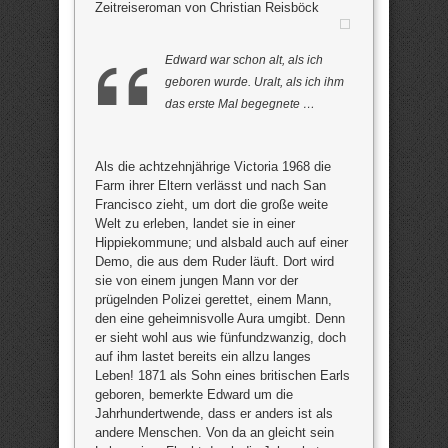
Zeitreiseroman von Christian Reisböck
Edward war schon alt, als ich
geboren wurde. Uralt, als ich ihm
das erste Mal begegnete …
Als die achtzehnjährige Victoria 1968 die
Farm ihrer Eltern verlässt und nach San
Francisco zieht, um dort die große weite
Welt zu erleben, landet sie in einer
Hippiekommune; und alsbald auch auf einer
Demo, die aus dem Ruder läuft. Dort wird
sie von einem jungen Mann vor der
prügelnden Polizei gerettet, einem Mann,
den eine geheimnisvolle Aura umgibt. Denn
er sieht wohl aus wie fünfundzwanzig, doch
auf ihm lastet bereits ein allzu langes
Leben! 1871 als Sohn eines britischen Earls
geboren, bemerkte Edward um die
Jahrhundertwende, dass er anders ist als
andere Menschen. Von da an gleicht sein