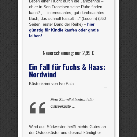
Leben einer Flucht durch die Jahrzehnte –
ob er in San Francisco seine Ruhe finden
kann? „… interessantes, gut durchdachtes
Buch, das schnell fesselt …“ (Leserin) (360
Seiten, erster Band der Reihe) –
hier
günstig für Kindle kaufen oder gratis
leihen!
Neuerscheinung: nur 2,99 €
Ein Fall für Fuchs & Haas:
Nordwind
Küstenkrimi von Ivo Pala
Eine Sturmflut bedroht die
Ostseeküste …
Wind aus Südwesten heißt nichts Gutes an
der Ostseeküste, und diesmal kündigt er