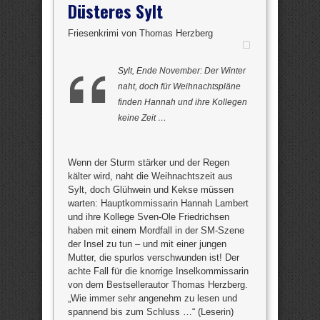
Düsteres Sylt
Friesenkrimi von Thomas Herzberg
Sylt, Ende November: Der Winter
naht, doch für Weihnachtspläne
finden Hannah und ihre Kollegen
keine Zeit …
Wenn der Sturm stärker und der Regen
kälter wird, naht die Weihnachtszeit aus
Sylt, doch Glühwein und Kekse müssen
warten: Hauptkommissarin Hannah Lambert
und ihre Kollege Sven-Ole Friedrichsen
haben mit einem Mordfall in der SM-Szene
der Insel zu tun – und mit einer jungen
Mutter, die spurlos verschwunden ist! Der
achte Fall für die knorrige Inselkommissarin
von dem Bestsellerautor Thomas Herzberg.
„Wie immer sehr angenehm zu lesen und
spannend bis zum Schluss …“ (Leserin)