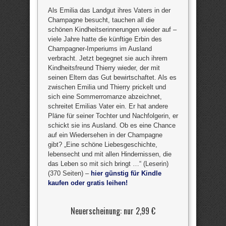
Als Emilia das Landgut ihres Vaters in der
Champagne besucht, tauchen all die
schönen Kindheitserinnerungen wieder auf –
viele Jahre hatte die künftige Erbin des
Champagner-Imperiums im Ausland
verbracht. Jetzt begegnet sie auch ihrem
Kindheitsfreund Thierry wieder, der mit
seinen Eltern das Gut bewirtschaftet. Als es
zwischen Emilia und Thierry prickelt und
sich eine Sommerromanze abzeichnet,
schreitet Emilias Vater ein. Er hat andere
Pläne für seiner Tochter und Nachfolgerin, er
schickt sie ins Ausland. Ob es eine Chance
auf ein Wiedersehen in der Champagne
gibt? „Eine schöne Liebesgeschichte,
lebensecht und mit allen Hindernissen, die
das Leben so mit sich bringt …“ (Leserin)
(370 Seiten) –
hier günstig für Kindle
kaufen oder gratis leihen!
Neuerscheinung: nur 2,99 €