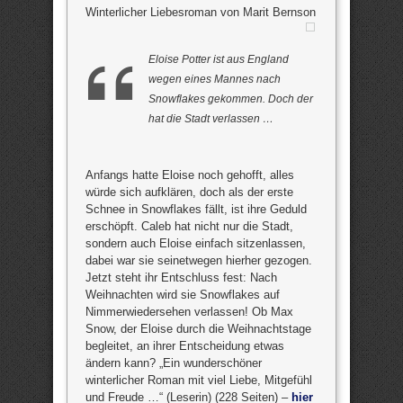
Winterlicher Liebesroman von Marit Bernson
Eloise Potter ist aus England
wegen eines Mannes nach
Snowflakes gekommen. Doch der
hat die Stadt verlassen …
Anfangs hatte Eloise noch gehofft, alles
würde sich aufklären, doch als der erste
Schnee in Snowflakes fällt, ist ihre Geduld
erschöpft. Caleb hat nicht nur die Stadt,
sondern auch Eloise einfach sitzenlassen,
dabei war sie seinetwegen hierher gezogen.
Jetzt steht ihr Entschluss fest: Nach
Weihnachten wird sie Snowflakes auf
Nimmerwiedersehen verlassen! Ob Max
Snow, der Eloise durch die Weihnachtstage
begleitet, an ihrer Entscheidung etwas
ändern kann? „Ein wunderschöner
winterlicher Roman mit viel Liebe, Mitgefühl
und Freude …“ (Leserin) (228 Seiten) –
hier