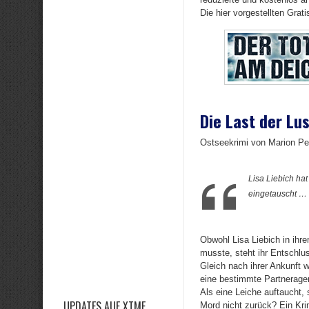
Die hier vorgestellten Grat
Die Last der Lu
Ostseekrimi von Marion Pe
Lisa Liebich ha
eingetauscht …
Obwohl Lisa Liebich in ihr
musste, steht ihr Entschlu
Gleich nach ihrer Ankunft w
eine bestimmte Partnerage
Als eine Leiche auftaucht, 
UPDATES AUF XTME
Mord nicht zurück? Ein Kri