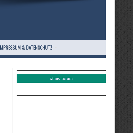
IMPRESSUM & DATENSCHUTZ
xtme: forum