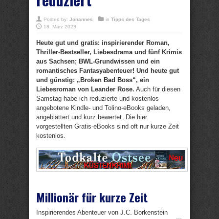
Posted by:
Johannes
in
Tipps des Tages
18. März 2023
Heute gut und gratis: inspirierender Roman,
Thriller-Bestseller, Liebesdrama und fünf Krimis
aus Sachsen; BWL-Grundwissen und ein
romantisches Fantasyabenteuer! Und heute gut
und günstig: „Broken Bad Boss“, ein
Liebesroman von Leander Rose.
Auch für diesen
Samstag habe ich reduzierte und kostenlos
angebotene Kindle- und Tolino-eBooks geladen,
angeblättert und kurz bewertet. Die hier
vorgestellten Gratis-eBooks sind oft nur kurze Zeit
kostenlos.
Millionär für kurze Zeit
Inspirierendes Abenteuer von J.C. Borkenstein