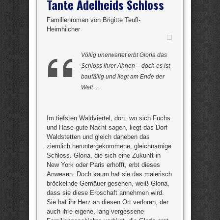
Tante Adelheids Schloss
Familienroman von Brigitte Teufl-
Heimhilcher
Völlig unerwartet erbt Gloria das
Schloss ihrer Ahnen – doch es ist
baufällig und liegt am Ende der
Welt …
Im tiefsten Waldviertel, dort, wo sich Fuchs
und Hase gute Nacht sagen, liegt das Dorf
Waldstetten und gleich daneben das
ziemlich heruntergekommene, gleichnamige
Schloss. Gloria, die sich eine Zukunft in
New York oder Paris erhofft, erbt dieses
Anwesen. Doch kaum hat sie das malerisch
bröckelnde Gemäuer gesehen, weiß Gloria,
dass sie diese Erbschaft annehmen wird.
Sie hat ihr Herz an diesen Ort verloren, der
auch ihre eigene, lang vergessene