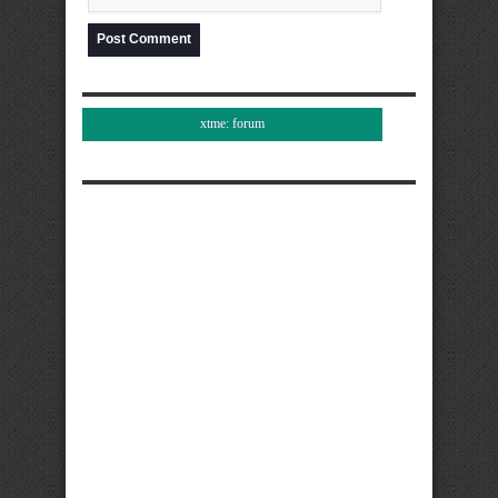
xtme: forum