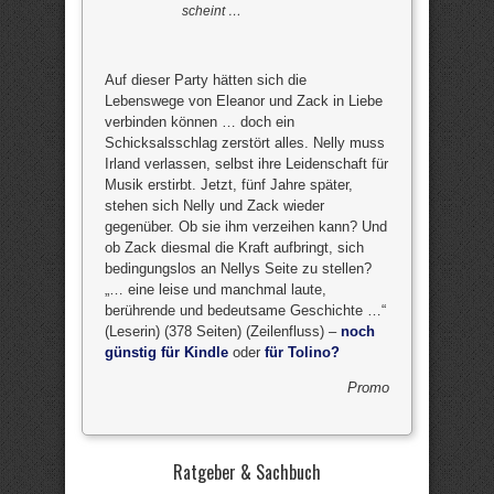
scheint …
Auf dieser Party hätten sich die
Lebenswege von Eleanor und Zack in Liebe
verbinden können … doch ein
Schicksalsschlag zerstört alles. Nelly muss
Irland verlassen, selbst ihre Leidenschaft für
Musik erstirbt. Jetzt, fünf Jahre später,
stehen sich Nelly und Zack wieder
gegenüber. Ob sie ihm verzeihen kann? Und
ob Zack diesmal die Kraft aufbringt, sich
bedingungslos an Nellys Seite zu stellen?
„… eine leise und manchmal laute,
berührende und bedeutsame Geschichte …“
(Leserin) (378 Seiten) (Zeilenfluss) –
noch
günstig für Kindle
oder
für Tolino?
Promo
Ratgeber & Sachbuch