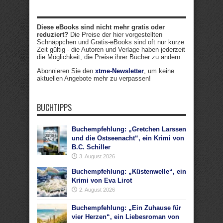
Diese eBooks sind nicht mehr gratis oder
reduziert?
Die Preise der hier vorgestellten
Schnäppchen und Gratis-eBooks sind oft nur kurze
Zeit gültig - die Autoren und Verlage haben jederzeit
die Möglichkeit, die Preise ihrer Bücher zu ändern.
Abonnieren Sie den
xtme-Newsletter
, um keine
aktuellen Angebote mehr zu verpassen!
BUCHTIPPS
Buchempfehlung: „Gretchen Larssen
und die Ostseenacht“, ein Krimi von
B.C. Schiller
3. August 2026
Buchempfehlung: „Küstenwelle“, ein
Krimi von Eva Lirot
2. August 2026
Buchempfehlung: „Ein Zuhause für
vier Herzen“, ein Liebesroman von