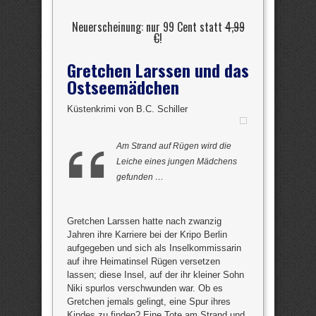
Neuerscheinung: nur 99 Cent statt
4,99
€
!
Gretchen Larssen und das
Ostseemädchen
Küstenkrimi von B.C. Schiller
Am Strand auf Rügen wird die
Leiche eines jungen Mädchens
gefunden …
Gretchen Larssen hatte nach zwanzig
Jahren ihre Karriere bei der Kripo Berlin
aufgegeben und sich als Inselkommissarin
auf ihre Heimatinsel Rügen versetzen
lassen; diese Insel, auf der ihr kleiner Sohn
Niki spurlos verschwunden war. Ob es
Gretchen jemals gelingt, eine Spur ihres
Kindes zu finden? Eine Tote am Strand und