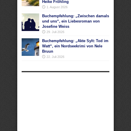
Heike Fröhling
1. August 2026
Buchempfehlung: „Zwischen damals
und uns“, ein Liebesroman von
Josefine Weiss
29. Juli 2026
Buchempfehlung: „Akte Sylt: Tod im
Watt“, ein Nordseekrimi von Nele
Bruun
22. Juli 2026