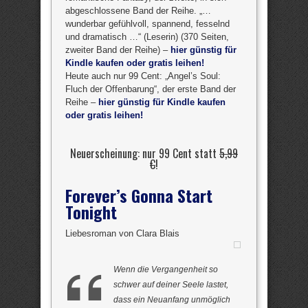
abgeschlossene Band der Reihe. „…
wunderbar gefühlvoll, spannend, fesselnd
und dramatisch …“ (Leserin) (370 Seiten,
zweiter Band der Reihe) –
hier günstig für
Kindle kaufen oder gratis leihen!
Heute auch nur 99 Cent: „Angel’s Soul:
Fluch der Offenbarung“, der erste Band der
Reihe –
hier günstig für Kindle kaufen
oder gratis leihen!
Neuerscheinung: nur 99 Cent statt
5,99
€
!
Forever’s Gonna Start
Tonight
Liebesroman von Clara Blais
Wenn die Vergangenheit so
schwer auf deiner Seele lastet,
dass ein Neuanfang unmöglich