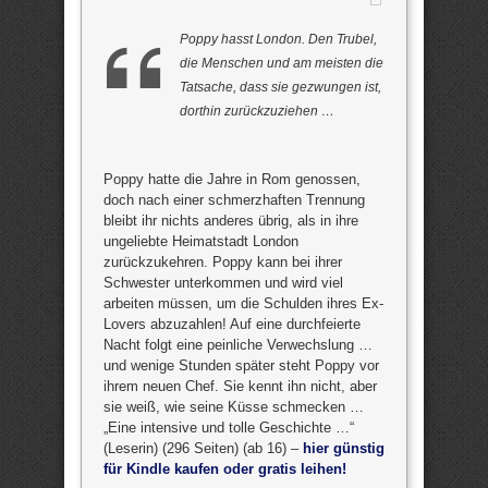
Poppy hasst London. Den Trubel,
die Menschen und am meisten die
Tatsache, dass sie gezwungen ist,
dorthin zurückzuziehen …
Poppy hatte die Jahre in Rom genossen,
doch nach einer schmerzhaften Trennung
bleibt ihr nichts anderes übrig, als in ihre
ungeliebte Heimatstadt London
zurückzukehren. Poppy kann bei ihrer
Schwester unterkommen und wird viel
arbeiten müssen, um die Schulden ihres Ex-
Lovers abzuzahlen! Auf eine durchfeierte
Nacht folgt eine peinliche Verwechslung …
und wenige Stunden später steht Poppy vor
ihrem neuen Chef. Sie kennt ihn nicht, aber
sie weiß, wie seine Küsse schmecken …
„Eine intensive und tolle Geschichte …“
(Leserin) (296 Seiten) (ab 16) –
hier günstig
für Kindle kaufen oder gratis leihen!