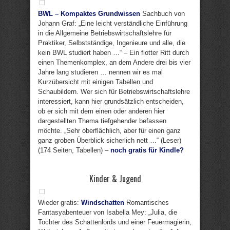
BWL – Kompaktes Grundwissen
Sachbuch von
Johann Graf: „Eine leicht verständliche Einführung
in die Allgemeine Betriebswirtschaftslehre für
Praktiker, Selbstständige, Ingenieure und alle, die
kein BWL studiert haben …“ – Ein flotter Ritt durch
einen Themenkomplex, an dem Andere drei bis vier
Jahre lang studieren … nennen wir es mal
Kurzübersicht mit einigen Tabellen und
Schaubildern. Wer sich für Betriebswirtschaftslehre
interessiert, kann hier grundsätzlich entscheiden,
ob er sich mit dem einen oder anderen hier
dargestellten Thema tiefgehender befassen
möchte. „Sehr oberflächlich, aber für einen ganz
ganz groben Überblick sicherlich nett …“ (Leser)
(174 Seiten, Tabellen) –
noch gratis für Kindle?
Kinder & Jugend
Wieder gratis:
Windschatten
Romantisches
Fantasyabenteuer von Isabella Mey: „Julia, die
Tochter des Schattenlords und einer Feuermagierin,