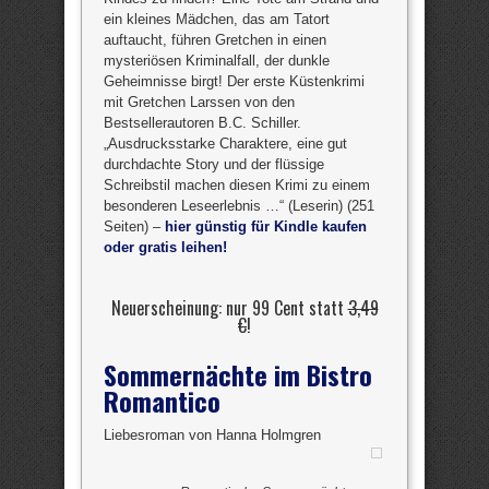
ein kleines Mädchen, das am Tatort
auftaucht, führen Gretchen in einen
mysteriösen Kriminalfall, der dunkle
Geheimnisse birgt! Der erste Küstenkrimi
mit Gretchen Larssen von den
Bestsellerautoren B.C. Schiller.
„Ausdrucksstarke Charaktere, eine gut
durchdachte Story und der flüssige
Schreibstil machen diesen Krimi zu einem
besonderen Leseerlebnis …“ (Leserin) (251
Seiten) –
hier günstig für Kindle kaufen
oder gratis leihen!
Neuerscheinung: nur 99 Cent statt
3,49
€
!
Sommernächte im Bistro
Romantico
Liebesroman von Hanna Holmgren