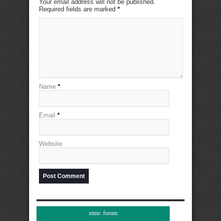
Your email address will not be published.
Required fields are marked
*
Name
*
Email
*
Website
xtme: forum