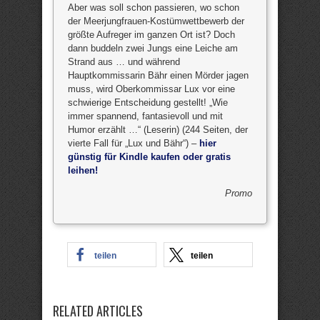
Aber was soll schon passieren, wo schon
der Meerjungfrauen-Kostümwettbewerb der
größte Aufreger im ganzen Ort ist? Doch
dann buddeln zwei Jungs eine Leiche am
Strand aus … und während
Hauptkommissarin Bähr einen Mörder jagen
muss, wird Oberkommissar Lux vor eine
schwierige Entscheidung gestellt! „Wie
immer spannend, fantasievoll und mit
Humor erzählt …“ (Leserin) (244 Seiten, der
vierte Fall für „Lux und Bähr“) –
hier
günstig für Kindle kaufen oder gratis
leihen!
Promo
teilen
teilen
RELATED ARTICLES