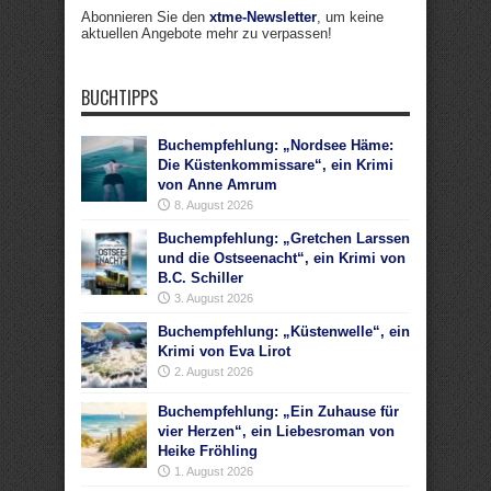
Abonnieren Sie den
xtme-Newsletter
, um keine
aktuellen Angebote mehr zu verpassen!
BUCHTIPPS
Buchempfehlung: „Nordsee Häme:
Die Küstenkommissare“, ein Krimi
von Anne Amrum
8. August 2026
Buchempfehlung: „Gretchen Larssen
und die Ostseenacht“, ein Krimi von
B.C. Schiller
3. August 2026
Buchempfehlung: „Küstenwelle“, ein
Krimi von Eva Lirot
2. August 2026
Buchempfehlung: „Ein Zuhause für
vier Herzen“, ein Liebesroman von
Heike Fröhling
1. August 2026