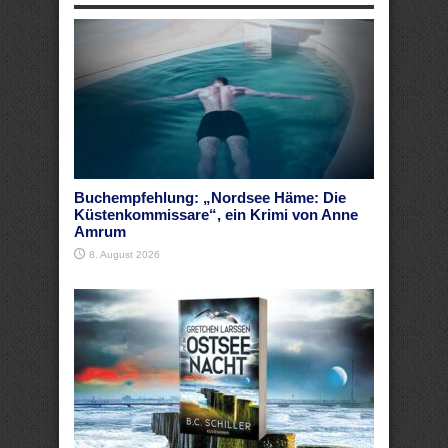
Buchempfehlung: „Nordsee Häme: Die
Küstenkommissare“, ein Krimi von Anne
Amrum
8. August 2026