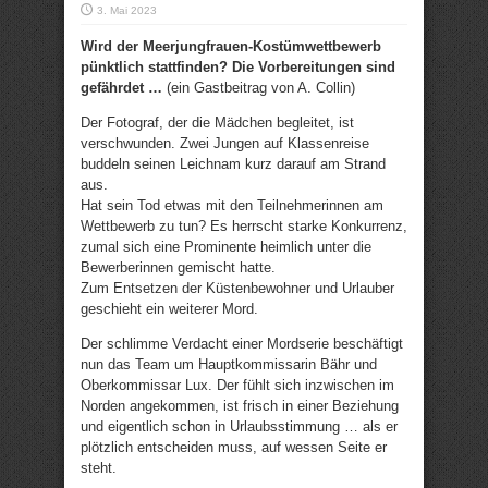
3. Mai 2023
Wird der Meerjungfrauen-Kostümwettbewerb
pünktlich stattfinden? Die Vorbereitungen sind
gefährdet …
(ein Gastbeitrag von A. Collin)
Der Fotograf, der die Mädchen begleitet, ist
verschwunden. Zwei Jungen auf Klassenreise
buddeln seinen Leichnam kurz darauf am Strand
aus.
Hat sein Tod etwas mit den Teilnehmerinnen am
Wettbewerb zu tun? Es herrscht starke Konkurrenz,
zumal sich eine Prominente heimlich unter die
Bewerberinnen gemischt hatte.
Zum Entsetzen der Küstenbewohner und Urlauber
geschieht ein weiterer Mord.
Der schlimme Verdacht einer Mordserie beschäftigt
nun das Team um Hauptkommissarin Bähr und
Oberkommissar Lux. Der fühlt sich inzwischen im
Norden angekommen, ist frisch in einer Beziehung
und eigentlich schon in Urlaubsstimmung … als er
plötzlich entscheiden muss, auf wessen Seite er
steht.