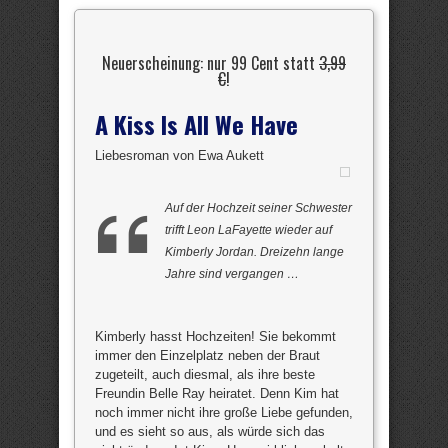
Neuerscheinung: nur 99 Cent statt
3,99
€
!
A Kiss Is All We Have
Liebesroman von Ewa Aukett
Auf der Hochzeit seiner Schwester
trifft Leon LaFayette wieder auf
Kimberly Jordan. Dreizehn lange
Jahre sind vergangen …
Kimberly hasst Hochzeiten! Sie bekommt
immer den Einzelplatz neben der Braut
zugeteilt, auch diesmal, als ihre beste
Freundin Belle Ray heiratet. Denn Kim hat
noch immer nicht ihre große Liebe gefunden,
und es sieht so aus, als würde sich das