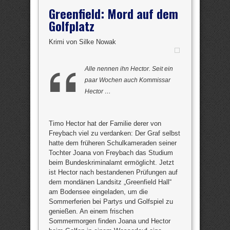
Greenfield: Mord auf dem
Golfplatz
Krimi von Silke Nowak
Alle nennen ihn Hector. Seit ein
paar Wochen auch Kommissar
Hector …
Timo Hector hat der Familie derer von
Freybach viel zu verdanken: Der Graf selbst
hatte dem früheren Schulkameraden seiner
Tochter Joana von Freybach das Studium
beim Bundeskriminalamt ermöglicht. Jetzt
ist Hector nach bestandenen Prüfungen auf
dem mondänen Landsitz „Greenfield Hall“
am Bodensee eingeladen, um die
Sommerferien bei Partys und Golfspiel zu
genießen. An einem frischen
Sommermorgen finden Joana und Hector