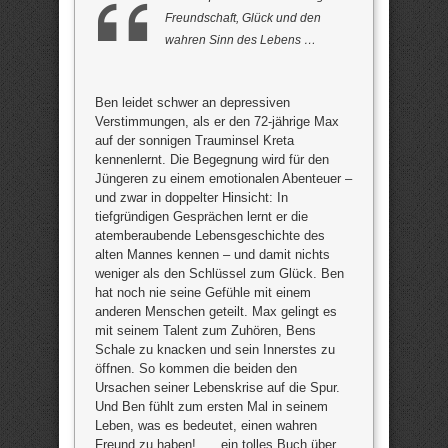
Freundschaft, Glück und den
wahren Sinn des Lebens …
Ben leidet schwer an depressiven
Verstimmungen, als er den 72-jährige Max
auf der sonnigen Trauminsel Kreta
kennenlernt. Die Begegnung wird für den
Jüngeren zu einem emotionalen Abenteuer –
und zwar in doppelter Hinsicht: In
tiefgründigen Gesprächen lernt er die
atemberaubende Lebensgeschichte des
alten Mannes kennen – und damit nichts
weniger als den Schlüssel zum Glück. Ben
hat noch nie seine Gefühle mit einem
anderen Menschen geteilt. Max gelingt es
mit seinem Talent zum Zuhören, Bens
Schale zu knacken und sein Innerstes zu
öffnen. So kommen die beiden den
Ursachen seiner Lebenskrise auf die Spur.
Und Ben fühlt zum ersten Mal in seinem
Leben, was es bedeutet, einen wahren
Freund zu haben! „… ein tolles Buch über