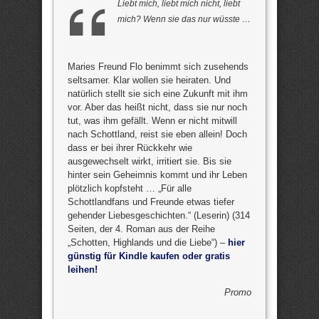
Liebt mich, liebt mich nicht, liebt
mich? Wenn sie das nur wüsste …
Maries Freund Flo benimmt sich zusehends
seltsamer. Klar wollen sie heiraten. Und
natürlich stellt sie sich eine Zukunft mit ihm
vor. Aber das heißt nicht, dass sie nur noch
tut, was ihm gefällt. Wenn er nicht mitwill
nach Schottland, reist sie eben allein! Doch
dass er bei ihrer Rückkehr wie
ausgewechselt wirkt, irritiert sie. Bis sie
hinter sein Geheimnis kommt und ihr Leben
plötzlich kopfsteht … „Für alle
Schottlandfans und Freunde etwas tiefer
gehender Liebesgeschichten.“ (Leserin) (314
Seiten, der 4. Roman aus der Reihe
„Schotten, Highlands und die Liebe“) –
hier
günstig für Kindle kaufen oder gratis
leihen!
Promo