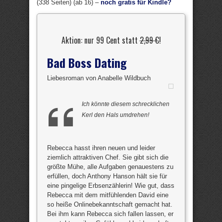
(338 Seiten) (ab 16) –
noch gratis für Kindle?
Aktion: nur 99 Cent statt
2,99 €
!
Bad Boss Dating
Liebesroman von Anabelle Wildbuch
Ich könnte diesem schrecklichen
Kerl den Hals umdrehen!
Rebecca hasst ihren neuen und leider
ziemlich attraktiven Chef. Sie gibt sich die
größte Mühe, alle Aufgaben genauestens zu
erfüllen, doch Anthony Hanson hält sie für
eine pingelige Erbsenzählerin! Wie gut, dass
Rebecca mit dem mitfühlenden David eine
so heiße Onlinebekanntschaft gemacht hat.
Bei ihm kann Rebecca sich fallen lassen, er