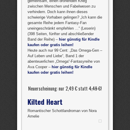
gemeinsam, einen drohenden Krieg
zwischen Menschen und Fabelwesen zu
verhindern. Doch kann ihnen dieses
schwierige Vorhaben gelingen? „Ich kann die
gesamte Reihe jedem Fantasy-Fan
uneingeschränkt empfehlen …“ (Leserin)
(398 Seiten, fünfter und abschließender
Band der Reihe) –
hier günstig für Kindle
kaufen oder gratis leihen!
Heute auch nur 99 Cent: „Das Omega-Gen –
Auf Leben und Liebe“, Band 1 der
abenteuerlichen „Omega“-Fantasyreihe von
Ava Cooper –
hier günstig für Kindle
kaufen oder gratis leihen!
Neuerscheinung: nur 2,49 € statt
4,49 €
!
Kilted Heart
Romantischer Schottlandroman von Nora
Amelie