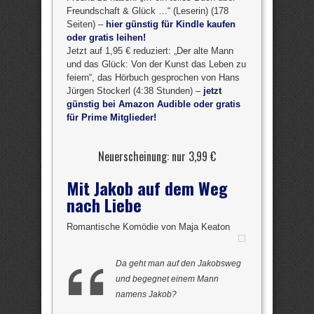
Freundschaft & Glück …“ (Leserin) (178
Seiten) –
hier günstig für Kindle kaufen
oder gratis leihen!
Jetzt auf 1,95 € reduziert: „Der alte Mann
und das Glück: Von der Kunst das Leben zu
feiern“, das Hörbuch gesprochen von Hans
Jürgen Stockerl (4:38 Stunden) –
jetzt
günstig bei Amazon Audible oder gratis
für Prime Mitglieder!
Neuerscheinung: nur 3,99 €
Mit Jakob auf dem Weg
nach Liebe
Romantische Komödie von Maja Keaton
Da geht man auf den Jakobsweg
und begegnet einem Mann
namens Jakob?