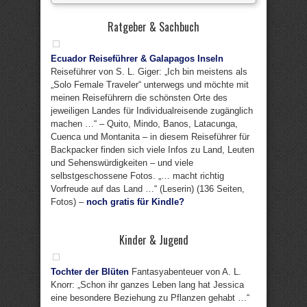
Ratgeber & Sachbuch
Ecuador Reiseführer & Galapagos Inseln
Reiseführer von S. L. Giger: „Ich bin meistens als
„Solo Female Traveler“ unterwegs und möchte mit
meinen Reiseführern die schönsten Orte des
jeweiligen Landes für Individualreisende zugänglich
machen …“ – Quito, Mindo, Banos, Latacunga,
Cuenca und Montanita – in diesem Reiseführer für
Backpacker finden sich viele Infos zu Land, Leuten
und Sehenswürdigkeiten – und viele
selbstgeschossene Fotos. „… macht richtig
Vorfreude auf das Land …“ (Leserin) (136 Seiten,
Fotos) –
noch gratis für Kindle?
Kinder & Jugend
Tochter der Blüten
Fantasyabenteuer von A. L.
Knorr: „Schon ihr ganzes Leben lang hat Jessica
eine besondere Beziehung zu Pflanzen gehabt …“