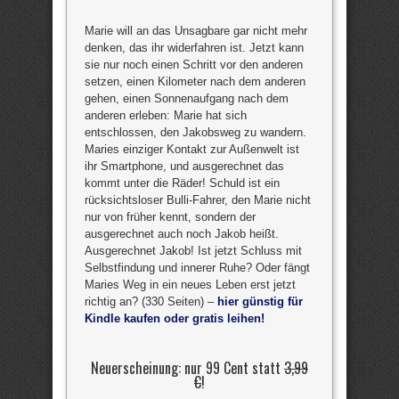
Marie will an das Unsagbare gar nicht mehr
denken, das ihr widerfahren ist. Jetzt kann
sie nur noch einen Schritt vor den anderen
setzen, einen Kilometer nach dem anderen
gehen, einen Sonnenaufgang nach dem
anderen erleben: Marie hat sich
entschlossen, den Jakobsweg zu wandern.
Maries einziger Kontakt zur Außenwelt ist
ihr Smartphone, und ausgerechnet das
kommt unter die Räder! Schuld ist ein
rücksichtsloser Bulli-Fahrer, den Marie nicht
nur von früher kennt, sondern der
ausgerechnet auch noch Jakob heißt.
Ausgerechnet Jakob! Ist jetzt Schluss mit
Selbstfindung und innerer Ruhe? Oder fängt
Maries Weg in ein neues Leben erst jetzt
richtig an? (330 Seiten) –
hier günstig für
Kindle kaufen oder gratis leihen!
Neuerscheinung: nur 99 Cent statt
3,99
€
!