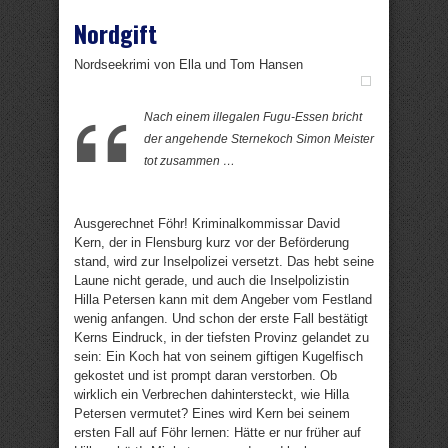
Nordgift
Nordseekrimi von Ella und Tom Hansen
Nach einem illegalen Fugu-Essen bricht
der angehende Sternekoch Simon Meister
tot zusammen …
Ausgerechnet Föhr! Kriminalkommissar David
Kern, der in Flensburg kurz vor der Beförderung
stand, wird zur Inselpolizei versetzt. Das hebt seine
Laune nicht gerade, und auch die Inselpolizistin
Hilla Petersen kann mit dem Angeber vom Festland
wenig anfangen. Und schon der erste Fall bestätigt
Kerns Eindruck, in der tiefsten Provinz gelandet zu
sein: Ein Koch hat von seinem giftigen Kugelfisch
gekostet und ist prompt daran verstorben. Ob
wirklich ein Verbrechen dahintersteckt, wie Hilla
Petersen vermutet? Eines wird Kern bei seinem
ersten Fall auf Föhr lernen: Hätte er nur früher auf