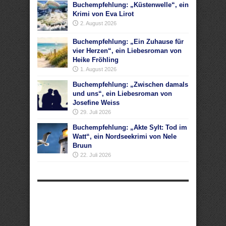
Buchempfehlung: „Küstenwelle“, ein
Krimi von Eva Lirot
2. August 2026
Buchempfehlung: „Ein Zuhause für
vier Herzen“, ein Liebesroman von
Heike Fröhling
1. August 2026
Buchempfehlung: „Zwischen damals
und uns“, ein Liebesroman von
Josefine Weiss
29. Juli 2026
Buchempfehlung: „Akte Sylt: Tod im
Watt“, ein Nordseekrimi von Nele
Bruun
22. Juli 2026