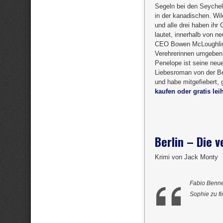
Segeln bei den Seychel
in der kanadischen. Wil
und alle drei haben ihr 
lautet, innerhalb von n
CEO Bowen McLoughlin, 
Verehrerinnen umgeben. 
Penelope ist seine neu
Liebesroman von der Bes
und habe mitgefiebert, 
kaufen oder gratis lei
Berlin – Die 
Krimi von Jack Monty
Fabio Bennet
Sophie zu f