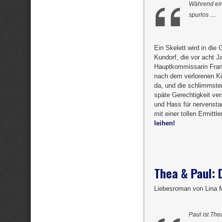
Während ein
spurlos …
Ein Skelett wird in die
Kundorf, die vor acht 
Hauptkommissarin Franz
nach dem verlorenen Kin
da, und die schlimmst
späte Gerechtigkeit ve
und Hass für nervenstark
mit einer tollen Ermittle
leihen!
Thea & Paul: 
Liebesroman von Lina
Paul ist The