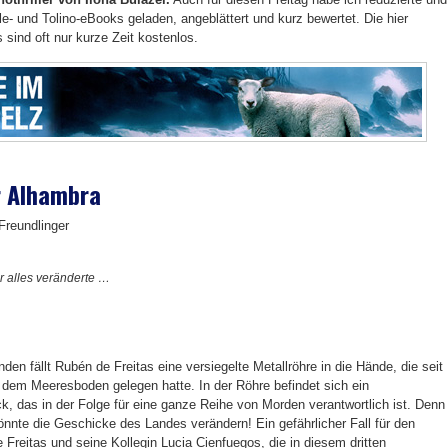
e- und Tolino-eBooks geladen, angeblättert und kurz bewertet. Die hier
 sind oft nur kurze Zeit kostenlos.
r Alhambra
Freundlinger
 alles veränderte …
en fällt Rubén de Freitas eine versiegelte Metallröhre in die Hände, die seit
f dem Meeresboden gelegen hatte. In der Röhre befindet sich ein
ck, das in der Folge für eine ganze Reihe von Morden verantwortlich ist. Denn
önnte die Geschicke des Landes verändern! Ein gefährlicher Fall für den
 Freitas und seine Kollegin Lucia Cienfuegos, die in diesem dritten