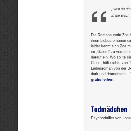
„Hast du dic
in mir wach
Die Romanautorin Zoe ha
ihren Liebesromanen e
leider kennt sich Zoe m
im „Galore“ zu versuch
darauf ein. Wo sollte s
Clubs, hält nichts von 
Liebesroman von der Be
dark und dramatisch …“ 
gratis leihen!
Todmädchen
Psychothriller von Ilon