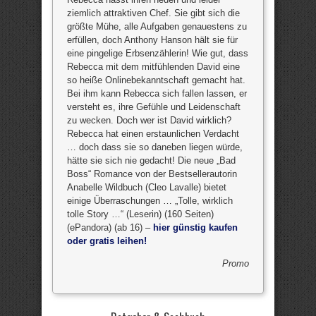
ziemlich attraktiven Chef. Sie gibt sich die
größte Mühe, alle Aufgaben genauestens zu
erfüllen, doch Anthony Hanson hält sie für
eine pingelige Erbsenzählerin! Wie gut, dass
Rebecca mit dem mitfühlenden David eine
so heiße Onlinebekanntschaft gemacht hat.
Bei ihm kann Rebecca sich fallen lassen, er
versteht es, ihre Gefühle und Leidenschaft
zu wecken. Doch wer ist David wirklich?
Rebecca hat einen erstaunlichen Verdacht
… doch dass sie so daneben liegen würde,
hätte sie sich nie gedacht! Die neue „Bad
Boss“ Romance von der Bestsellerautorin
Anabelle Wildbuch (Cleo Lavalle) bietet
einige Überraschungen … „Tolle, wirklich
tolle Story …“ (Leserin) (160 Seiten)
(ePandora) (ab 16) –
hier günstig kaufen
oder gratis leihen!
Promo