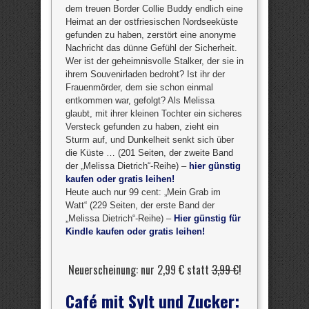
dem treuen Border Collie Buddy endlich eine
Heimat an der ostfriesischen Nordseeküste
gefunden zu haben, zerstört eine anonyme
Nachricht das dünne Gefühl der Sicherheit.
Wer ist der geheimnisvolle Stalker, der sie in
ihrem Souvenirladen bedroht? Ist ihr der
Frauenmörder, dem sie schon einmal
entkommen war, gefolgt? Als Melissa
glaubt, mit ihrer kleinen Tochter ein sicheres
Versteck gefunden zu haben, zieht ein
Sturm auf, und Dunkelheit senkt sich über
die Küste … (201 Seiten, der zweite Band
der „Melissa Dietrich“-Reihe) –
hier günstig
kaufen oder gratis leihen!
Heute auch nur 99 cent: „Mein Grab im
Watt“ (229 Seiten, der erste Band der
„Melissa Dietrich“-Reihe) –
Hier günstig für
Kindle kaufen oder gratis leihen!
Neuerscheinung: nur 2,99 € statt
3,99 €
!
Café mit Sylt und Zucker: