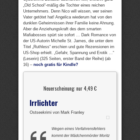
„Old School“-mäßig die Tochter eines reichen
Unternehmers. Denn Nico will wissen, wer seinen
Vater getötet hat! Angelica wiederum hat von den
dunklen Geheimnissen ihrer Familie keine Ahnung.
Aber die Anziehungskraft des dem smarten
Mafiabosses spürt sie sofort … Dark Romance von
der US-Autorin Michelle St. James, die unter dem
Titel „Ruthless“ erschien und gute Rezensionen im
US-Shop erhielt. „Gefahr, Spannung und Erotik …“
(Leserin) (325 Seiten, erster Band der Reihe) (ab
16) –
noch gratis für Kindle?
Neuerscheinung: nur 4,49 €
Irrlichter
Ostseekrimi von Mark Franley
Wegen eines Verfahrensfehlers
kommt der Mädchenmörder Moritz