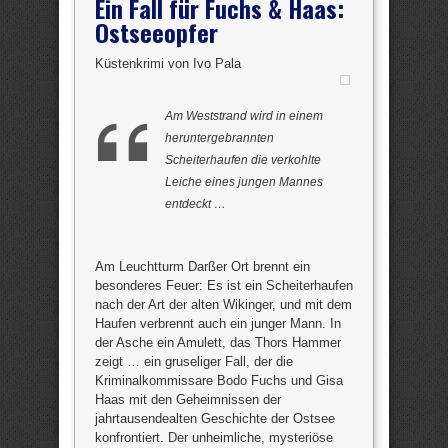
Ein Fall für Fuchs & Haas:
Ostseeopfer
Küstenkrimi von Ivo Pala
Am Weststrand wird in einem
heruntergebrannten
Scheiterhaufen die verkohlte
Leiche eines jungen Mannes
entdeckt …
Am Leuchtturm Darßer Ort brennt ein
besonderes Feuer: Es ist ein Scheiterhaufen
nach der Art der alten Wikinger, und mit dem
Haufen verbrennt auch ein junger Mann. In
der Asche ein Amulett, das Thors Hammer
zeigt … ein gruseliger Fall, der die
Kriminalkommissare Bodo Fuchs und Gisa
Haas mit den Geheimnissen der
jahrtausendealten Geschichte der Ostsee
konfrontiert. Der unheimliche, mysteriöse