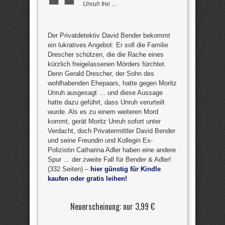
Unruh frei …
Der Privatdetektiv David Bender bekommt
ein lukratives Angebot: Er soll die Familie
Drescher schützen, die die Rache eines
kürzlich freigelassenen Mörders fürchtet.
Denn Gerald Drescher, der Sohn des
wohlhabenden Ehepaars, hatte gegen Moritz
Unruh ausgesagt … und diese Aussage
hatte dazu geführt, dass Unruh verurteilt
wurde. Als es zu einem weiteren Mord
kommt, gerät Moritz Unruh sofort unter
Verdacht, doch Privatermittler David Bender
und seine Freundin und Kollegin Ex-
Polizistin Catharina Adler haben eine andere
Spur … der zweite Fall für Bender & Adler!
(332 Seiten) –
hier günstig für Kindle
kaufen oder gratis leihen!
Neuerscheinung: nur 3,99 €