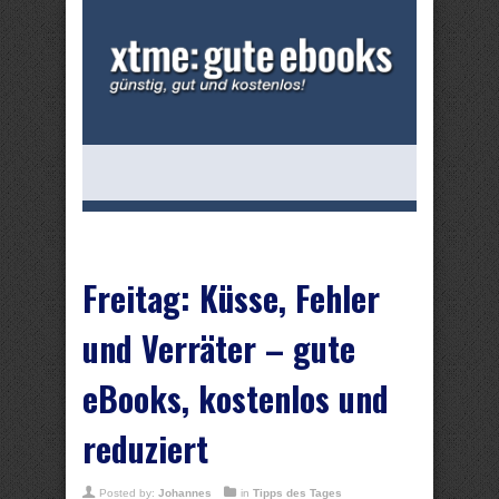
Freitag: Küsse, Fehler
und Verräter – gute
eBooks, kostenlos und
reduziert
Posted by:
Johannes
in
Tipps des Tages