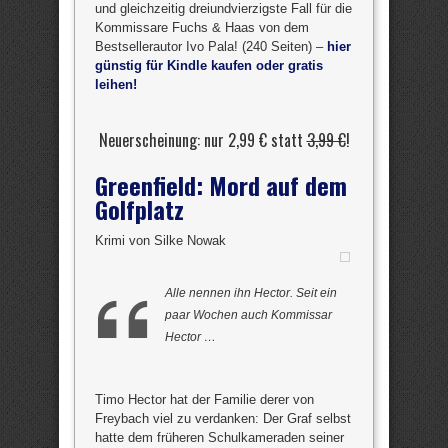
und gleichzeitig dreiundvierzigste Fall für die
Kommissare Fuchs & Haas von dem
Bestsellerautor Ivo Pala! (240 Seiten) –
hier
günstig für Kindle kaufen oder gratis
leihen!
Neuerscheinung: nur 2,99 € statt
3,99 €
!
Greenfield: Mord auf dem
Golfplatz
Krimi von Silke Nowak
Alle nennen ihn Hector. Seit ein
paar Wochen auch Kommissar
Hector …
Timo Hector hat der Familie derer von
Freybach viel zu verdanken: Der Graf selbst
hatte dem früheren Schulkameraden seiner