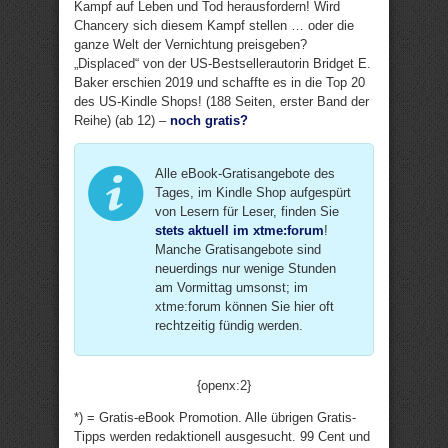
Kampf auf Leben und Tod herausfordern! Wird
Chancery sich diesem Kampf stellen … oder die
ganze Welt der Vernichtung preisgeben?
„Displaced“ von der US-Bestsellerautorin Bridget E.
Baker erschien 2019 und schaffte es in die Top 20
des US-Kindle Shops! (188 Seiten, erster Band der
Reihe) (ab 12) –
noch gratis?
Alle eBook-Gratisangebote des
Tages, im Kindle Shop aufgespürt
von Lesern für Leser, finden Sie
stets aktuell im xtme:forum
!
Manche Gratisangebote sind
neuerdings nur wenige Stunden
am Vormittag umsonst; im
xtme:forum können Sie hier oft
rechtzeitig fündig werden.
{openx:2}
*) = Gratis-eBook Promotion. Alle übrigen Gratis-
Tipps werden redaktionell ausgesucht. 99 Cent und