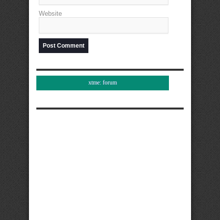
Website
xtme: forum