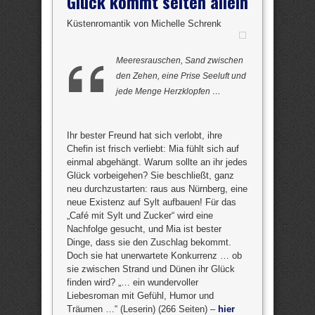
Glück kommt selten allein
Küstenromantik von Michelle Schrenk
Meeresrauschen, Sand zwischen
den Zehen, eine Prise Seeluft und
jede Menge Herzklopfen …
Ihr bester Freund hat sich verlobt, ihre
Chefin ist frisch verliebt: Mia fühlt sich auf
einmal abgehängt. Warum sollte an ihr jedes
Glück vorbeigehen? Sie beschließt, ganz
neu durchzustarten: raus aus Nürnberg, eine
neue Existenz auf Sylt aufbauen! Für das
„Café mit Sylt und Zucker“ wird eine
Nachfolge gesucht, und Mia ist bester
Dinge, dass sie den Zuschlag bekommt.
Doch sie hat unerwartete Konkurrenz … ob
sie zwischen Strand und Dünen ihr Glück
finden wird? „… ein wundervoller
Liebesroman mit Gefühl, Humor und
Träumen …“ (Leserin) (266 Seiten) –
hier