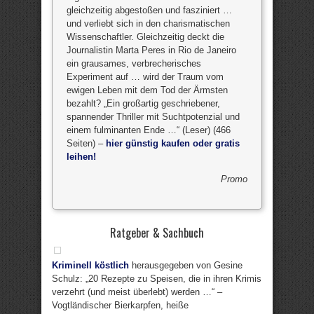
gleichzeitig abgestoßen und fasziniert …
und verliebt sich in den charismatischen
Wissenschaftler. Gleichzeitig deckt die
Journalistin Marta Peres in Rio de Janeiro
ein grausames, verbrecherisches
Experiment auf … wird der Traum vom
ewigen Leben mit dem Tod der Ärmsten
bezahlt? „Ein großartig geschriebener,
spannender Thriller mit Suchtpotenzial und
einem fulminanten Ende …“ (Leser) (466
Seiten) –
hier günstig kaufen oder gratis
leihen!
Promo
Ratgeber & Sachbuch
Kriminell köstlich
herausgegeben von Gesine
Schulz: „20 Rezepte zu Speisen, die in ihren Krimis
verzehrt (und meist überlebt) werden …“ –
Vogtländischer Bierkarpfen, heiße