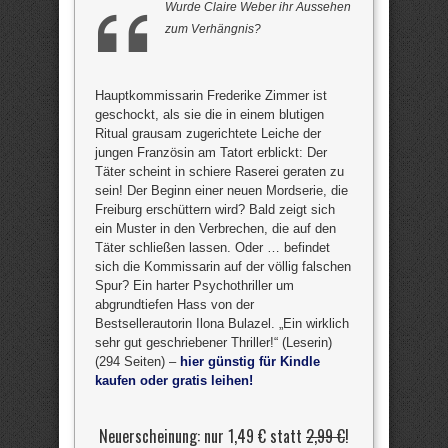
Wurde Claire Weber ihr Aussehen
zum Verhängnis?
Hauptkommissarin Frederike Zimmer ist
geschockt, als sie die in einem blutigen
Ritual grausam zugerichtete Leiche der
jungen Französin am Tatort erblickt: Der
Täter scheint in schiere Raserei geraten zu
sein! Der Beginn einer neuen Mordserie, die
Freiburg erschüttern wird? Bald zeigt sich
ein Muster in den Verbrechen, die auf den
Täter schließen lassen. Oder … befindet
sich die Kommissarin auf der völlig falschen
Spur? Ein harter Psychothriller um
abgrundtiefen Hass von der
Bestsellerautorin Ilona Bulazel. „Ein wirklich
sehr gut geschriebener Thriller!“ (Leserin)
(294 Seiten) –
hier günstig für Kindle
kaufen oder gratis leihen!
Neuerscheinung: nur 1,49 € statt
2,99 €
!