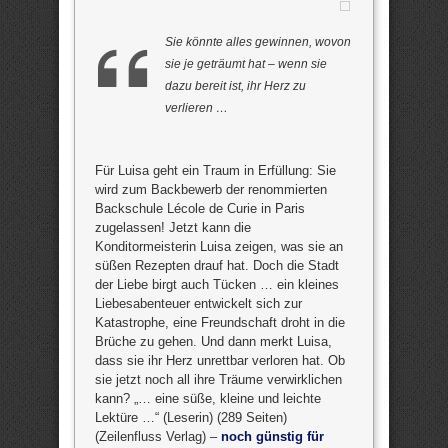
Sie könnte alles gewinnen, wovon
sie je geträumt hat – wenn sie
dazu bereit ist, ihr Herz zu
verlieren …
Für Luisa geht ein Traum in Erfüllung: Sie
wird zum Backbewerb der renommierten
Backschule Lécole de Curie in Paris
zugelassen! Jetzt kann die
Konditormeisterin Luisa zeigen, was sie an
süßen Rezepten drauf hat. Doch die Stadt
der Liebe birgt auch Tücken … ein kleines
Liebesabenteuer entwickelt sich zur
Katastrophe, eine Freundschaft droht in die
Brüche zu gehen. Und dann merkt Luisa,
dass sie ihr Herz unrettbar verloren hat. Ob
sie jetzt noch all ihre Träume verwirklichen
kann? „… eine süße, kleine und leichte
Lektüre …“ (Leserin) (289 Seiten)
(Zeilenfluss Verlag) –
noch günstig für