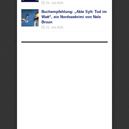
29. Juli 2026
Buchempfehlung: „Akte Sylt: Tod im
Watt“, ein Nordseekrimi von Nele
Bruun
22. Juli 2026