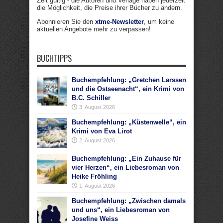
Zeit gültig - die Autoren und Verlage haben jederzeit
die Möglichkeit, die Preise ihrer Bücher zu ändern.
Abonnieren Sie den
xtme-Newsletter
, um keine
aktuellen Angebote mehr zu verpassen!
BUCHTIPPS
Buchempfehlung: „Gretchen Larssen
und die Ostseenacht“, ein Krimi von
B.C. Schiller
3. August 2026
Buchempfehlung: „Küstenwelle“, ein
Krimi von Eva Lirot
2. August 2026
Buchempfehlung: „Ein Zuhause für
vier Herzen“, ein Liebesroman von
Heike Fröhling
1. August 2026
Buchempfehlung: „Zwischen damals
und uns“, ein Liebesroman von
Josefine Weiss