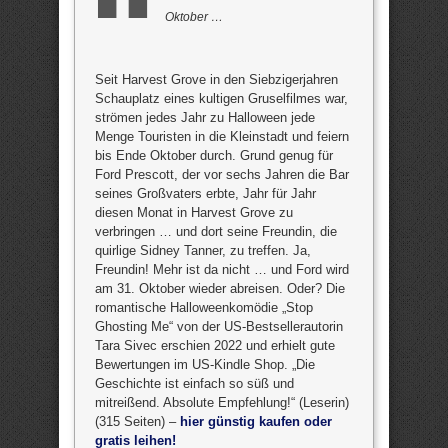
Oktober …
Seit Harvest Grove in den Siebzigerjahren
Schauplatz eines kultigen Gruselfilmes war,
strömen jedes Jahr zu Halloween jede
Menge Touristen in die Kleinstadt und feiern
bis Ende Oktober durch. Grund genug für
Ford Prescott, der vor sechs Jahren die Bar
seines Großvaters erbte, Jahr für Jahr
diesen Monat in Harvest Grove zu
verbringen … und dort seine Freundin, die
quirlige Sidney Tanner, zu treffen. Ja,
Freundin! Mehr ist da nicht … und Ford wird
am 31. Oktober wieder abreisen. Oder? Die
romantische Halloweenkomödie „Stop
Ghosting Me“ von der US-Bestsellerautorin
Tara Sivec erschien 2022 und erhielt gute
Bewertungen im US-Kindle Shop. „Die
Geschichte ist einfach so süß und
mitreißend. Absolute Empfehlung!“ (Leserin)
(315 Seiten) –
hier günstig kaufen oder
gratis leihen!