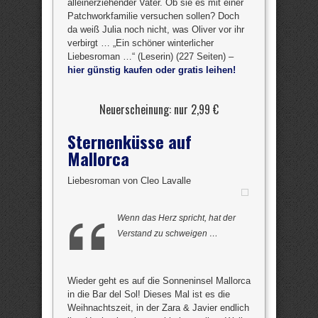
alleinerziehender Vater. Ob sie es mit einer
Patchworkfamilie versuchen sollen? Doch
da weiß Julia noch nicht, was Oliver vor ihr
verbirgt … „Ein schöner winterlicher
Liebesroman …“ (Leserin) (227 Seiten) –
hier günstig kaufen oder gratis leihen!
Neuerscheinung: nur 2,99 €
Sternenküsse auf
Mallorca
Liebesroman von Cleo Lavalle
Wenn das Herz spricht, hat der
Verstand zu schweigen …
Wieder geht es auf die Sonneninsel Mallorca
in die Bar del Sol! Dieses Mal ist es die
Weihnachtszeit, in der Zara & Javier endlich