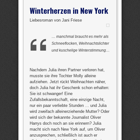
Winterherzen in New York
Liebesroman von Jani Friese
… manchmal braucht es mehr als
Schneeflocken, Weihnachtslichter
und kuschelige Winterstimmung…
Nachdem Julia ihren Partner verloren hat,
musste sie ihre Tochter Molly alleine
aufziehen. Jetzt rückt Weihnachten näher,
doch Julia hat ihr Geschenk schon erhalten:
Sie ist schwanger! Eine
Zufallsbekanntschaft, eine einzige Nacht,
nur ein paar verliebte Stunden … und Julia
wird zweifach alleinerziehende Mutter? Oder
wird sich der bekannte Journalist Oliver
Harrys doch noch an sie erinnern? Julia
macht sich nach New York auf, um Oliver
anzusprechen, schließlich ist auch er