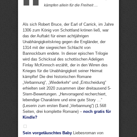
kämpfen allein für die Freiheit …
Als sich Robert Bruce, der Earl of Carrick, im Jahre
1306 zum König von Schottland krönen ließ, war
das der Auftakt für einen achtjährigen
Unabhängigkeitskrieg gegen die Engländer, der
1314 mit der siegreichen Schlacht von
Bannockburn endete. In dieser epischen Trilogie
wird das Schicksal des schottischen Adeligen
Finlay McKinnoch erzählt, der in den Wirren des
Krieges für die Unabhängigkeit seiner Heimat
kämpfte! Die drei historischen Romane
„Verbannung“, „Wiederkehr“ und „Entscheidung“
erhielten seit 2020 zusammen über dreitausend 5-
Stern-Bewertungen. „Hervorragend recherchiert,
lebendige Charaktere und eine gute Story …“
(Leserin zum ersten Band „Verbannung“) (1.568
Seiten, drei komplette Romane) –
noch gratis für
Kindle?
Sein vorgetäuschtes Baby
Liebesroman von