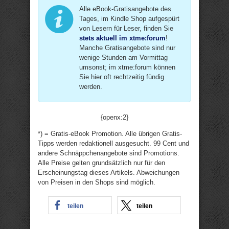
Alle eBook-Gratisangebote des
Tages, im Kindle Shop aufgespürt
von Lesern für Leser, finden Sie
stets aktuell im xtme:forum
!
Manche Gratisangebote sind nur
wenige Stunden am Vormittag
umsonst; im xtme:forum können
Sie hier oft rechtzeitig fündig
werden.
{openx:2}
*) = Gratis-eBook Promotion. Alle übrigen Gratis-
Tipps werden redaktionell ausgesucht. 99 Cent und
andere Schnäppchenangebote sind Promotions.
Alle Preise gelten grundsätzlich nur für den
Erscheinungstag dieses Artikels. Abweichungen
von Preisen in den Shops sind möglich.
teilen
teilen