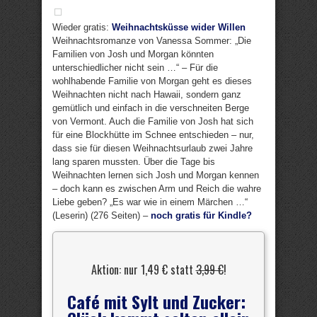
Wieder gratis:
Weihnachtsküsse wider Willen
Weihnachtsromanze von Vanessa Sommer: „Die
Familien von Josh und Morgan könnten
unterschiedlicher nicht sein …“ – Für die
wohlhabende Familie von Morgan geht es dieses
Weihnachten nicht nach Hawaii, sondern ganz
gemütlich und einfach in die verschneiten Berge
von Vermont. Auch die Familie von Josh hat sich
für eine Blockhütte im Schnee entschieden – nur,
dass sie für diesen Weihnachtsurlaub zwei Jahre
lang sparen mussten. Über die Tage bis
Weihnachten lernen sich Josh und Morgan kennen
– doch kann es zwischen Arm und Reich die wahre
Liebe geben? „Es war wie in einem Märchen …“
(Leserin) (276 Seiten) –
noch gratis für Kindle?
Aktion: nur 1,49 € statt
3,99 €
!
Café mit Sylt und Zucker: