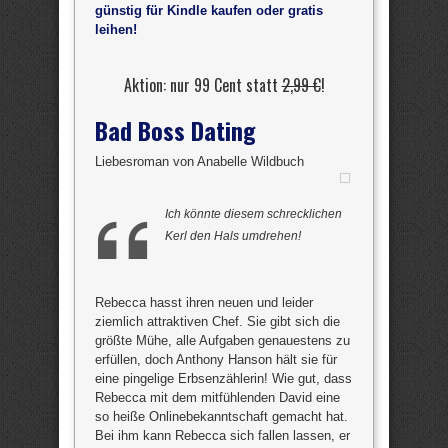
günstig für Kindle kaufen oder gratis
leihen!
Aktion: nur 99 Cent statt
2,99 €
!
Bad Boss Dating
Liebesroman von Anabelle Wildbuch
Ich könnte diesem schrecklichen
Kerl den Hals umdrehen!
Rebecca hasst ihren neuen und leider
ziemlich attraktiven Chef. Sie gibt sich die
größte Mühe, alle Aufgaben genauestens zu
erfüllen, doch Anthony Hanson hält sie für
eine pingelige Erbsenzählerin! Wie gut, dass
Rebecca mit dem mitfühlenden David eine
so heiße Onlinebekanntschaft gemacht hat.
Bei ihm kann Rebecca sich fallen lassen, er