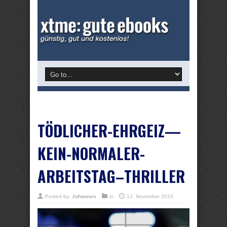
TÖDLICHER-EHRGEIZ—
KEIN-NORMALER-
ARBEITSTAG–THRILLER
Posted by:
Johannes
in
12. November 2023