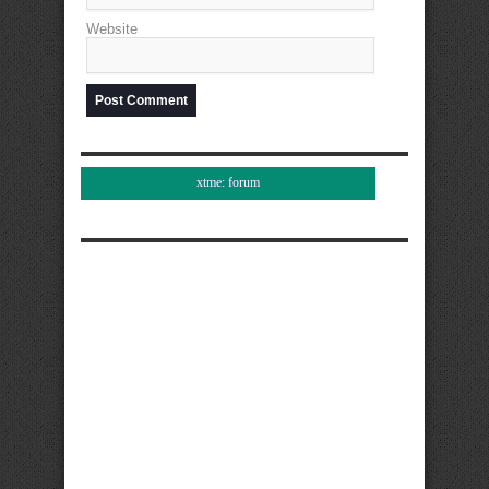
Website
xtme: forum