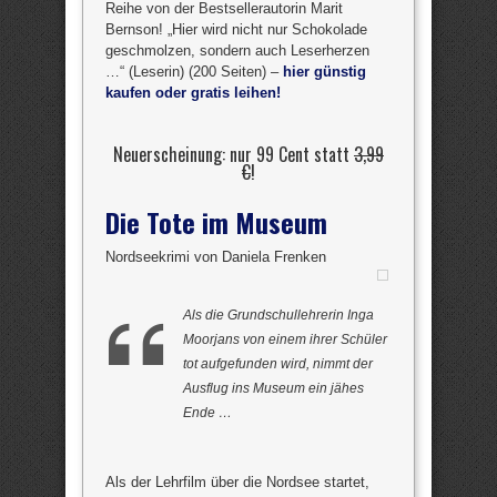
Reihe von der Bestsellerautorin Marit
Bernson! „Hier wird nicht nur Schokolade
geschmolzen, sondern auch Leserherzen
…“ (Leserin) (200 Seiten) –
hier günstig
kaufen oder gratis leihen!
Neuerscheinung: nur 99 Cent statt
3,99
€
!
Die Tote im Museum
Nordseekrimi von Daniela Frenken
Als die Grundschullehrerin Inga
Moorjans von einem ihrer Schüler
tot aufgefunden wird, nimmt der
Ausflug ins Museum ein jähes
Ende …
Als der Lehrfilm über die Nordsee startet,