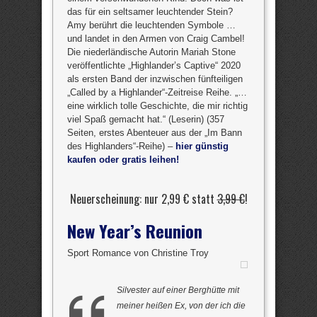
das für ein seltsamer leuchtender Stein?
Amy berührt die leuchtenden Symbole …
und landet in den Armen von Craig Cambel!
Die niederländische Autorin Mariah Stone
veröffentlichte „Highlander’s Captive“ 2020
als ersten Band der inzwischen fünfteiligen
„Called by a Highlander“-Zeitreise Reihe. „…
eine wirklich tolle Geschichte, die mir richtig
viel Spaß gemacht hat.“ (Leserin) (357
Seiten, erstes Abenteuer aus der „Im Bann
des Highlanders“-Reihe) –
hier günstig
kaufen oder gratis leihen!
Neuerscheinung: nur 2,99 € statt
3,99 €
!
New Year’s Reunion
Sport Romance von Christine Troy
Silvester auf einer Berghütte mit
meiner heißen Ex, von der ich die