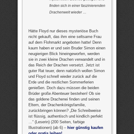
finden sich in einer faszinierenden
Drachenwelt wieder …
Hätte Floyd nur dieses mysteriöse Buch
nicht gekauft, das ihm eine seltsame Frau
auf dem Flohmarkt angeboten hatte! Denn
kaum haben er und sein Bruder Simon einen
neugierigen Blick hineingeworfen, werden
sie in zwei kleine Drachen verwandelt und in
das Reich der Drachen versetzt. Jetzt ist
guter Rat teuer, denn natürlich wollen Simon
und Floyd schnell wieder zurück auf die
Erde und die restlichen Sommerferien
genießen. Doch dazu müssen die beiden
Brüder große Abenteuer bestehen! Ob sie
das goldene Drachenei finden und seinen
Eltern, der Drachenkönigsfamilie,
zurückbringen können? „Die Schreibweise
ist flüssig, authentisch und kindlich perfekt
…“ (Leserin) (200 Seiten, farbige
Illustrationen) (ab 6) –
hier günstig kaufen
oder gratis leihen!