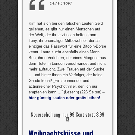
Deine Liebe?
Kim hat sich bei den falschen Leuten Geld
geliehen, es gibt nur einen Menschen auf
der Welt, der ihr jetzt noch helfen kann:
Tony, ihr ehemaliger Mitbewohner, der als
einziger das Passwort für eine Bitcoin-Börse
kennt. Laura sucht ebenfalls einen Mann,
Ben, ihren Verlobten, der eines Morgens aus
dem Hotel in London verschwindet und nicht
mehr auftaucht. Zwei Frauen auf der Suche
… und hinter ihnen ein Verfolger, der keine
Gnade kennt! „Ein spannender und
actionreicher Psychothriller, den ich nur
empfehlen kann …“ (Leserin) (226 Seiten) –
hier günstig kaufen oder gratis leihen!
Neuerscheinung: nur 99 Cent statt
3,99
€
!
Weihnachtsküsse und