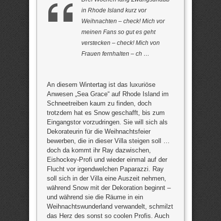
in Rhode Island kurz vor
Weihnachten – check! Mich vor
meinen Fans so gut es geht
verstecken – check! Mich von
Frauen fernhalten – ch …
An diesem Wintertag ist das luxuriöse
Anwesen „Sea Grace“ auf Rhode Island im
Schneetreiben kaum zu finden, doch
trotzdem hat es Snow geschafft, bis zum
Eingangstor vorzudringen. Sie will sich als
Dekorateurin für die Weihnachtsfeier
bewerben, die in dieser Villa steigen soll …
doch da kommt ihr Ray dazwischen,
Eishockey-Profi und wieder einmal auf der
Flucht vor irgendwelchen Paparazzi. Ray
soll sich in der Villa eine Auszeit nehmen,
während Snow mit der Dekoration beginnt –
und während sie die Räume in ein
Weihnachtswunderland verwandelt, schmilzt
das Herz des sonst so coolen Profis. Auch