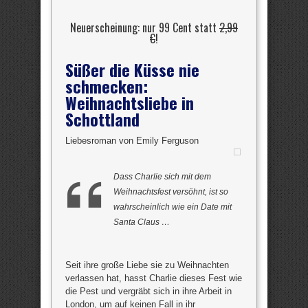
Neuerscheinung: nur 99 Cent statt
2,99
€
!
Süßer die Küsse nie
schmecken:
Weihnachtsliebe in
Schottland
Liebesroman von Emily Ferguson
Dass Charlie sich mit dem
Weihnachtsfest versöhnt, ist so
wahrscheinlich wie ein Date mit
Santa Claus …
Seit ihre große Liebe sie zu Weihnachten
verlassen hat, hasst Charlie dieses Fest wie
die Pest und vergräbt sich in ihre Arbeit in
London, um auf keinen Fall in ihr