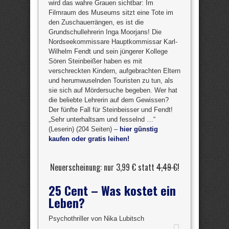
wird das wahre Grauen sichtbar: Im
Filmraum des Museums sitzt eine Tote im
den Zuschauerrängen, es ist die
Grundschullehrerin Inga Moorjans! Die
Nordseekommissare Hauptkommissar Karl-
Wilhelm Fendt und sein jüngerer Kollege
Sören Steinbeißer haben es mit
verschreckten Kindern, aufgebrachten Eltern
und herumwuselnden Touristen zu tun, als
sie sich auf Mördersuche begeben. Wer hat
die beliebte Lehrerin auf dem Gewissen?
Der fünfte Fall für Steinbeisser und Fendt!
„Sehr unterhaltsam und fesselnd …“
(Leserin) (204 Seiten) –
hier günstig
kaufen oder gratis leihen!
Neuerscheinung: nur 3,99 € statt
4,49 €
!
25 Cent – Was kostet ein
Leben?
Psychothriller von Nika Lubitsch