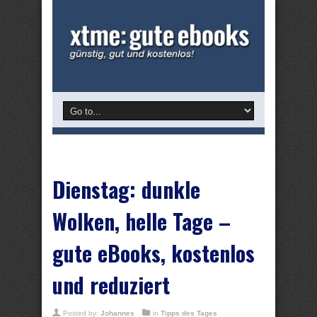
Dienstag: dunkle
Wolken, helle Tage –
gute eBooks, kostenlos
und reduziert
Posted by:
Johannes
in
Tipps des Tages