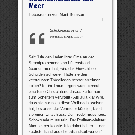
Meer
Liebesroman von Marit Bernson
Schokogefühle und
Weihnachtspralinen …
Seit Jula den Laden ihrer Oma an der
Strandpromenade von Lüttenstrand
übernommen hat, wird das Gewicht der
Schulden schwerer. Hätte sie den
verstaubten Trödelladen besser ablehnen
sollen? Ist ihr Traum, irgendwann einmal
eine feine Chocolaterie daraus zu formen,
zum Scheitern verurteilt? Als Jula klar wird,
dass sie nur noch diese Weihnachtssaison
hat, bevor sie der Vermieter kündigt, fasst
sie einen Entschluss. Der Trödel muss raus,
Schokolade muss rein! Der Pralinen-Meister
Max Jesper könnte Jula dabei helfen … der
sechste Band aus der „Strandkorbwunder“-