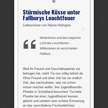
€
!
Stürmische Küsse unter
Fallburys Leuchtfeuer
Liebesroman von Hanna Holmgren
Winterküsse und das magische
Licht des Leuchtturms –
Willkommen im verschneiten
Fallbury …
Weil ihr Freund und Geschäftspartner sie
betrogen hat, steht Tia nun völlig befreit da.
Ohne Freund und ohne Job hat sie endlich
Zeit, das nachzuholen, was sie schon
immer machen wollte: ihre Jugendfreundin
Phoebe in Schottland besuchen! Tia hatte
Phoebe bei einer Jugendfreizeit kennen
gelernt und seitdem eine schöne Erinnerung
an das verschlafene Fischerdörfchen