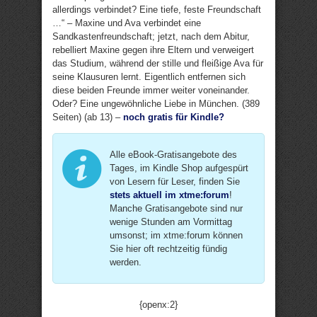
allerdings verbindet? Eine tiefe, feste Freundschaft
…“ – Maxine und Ava verbindet eine
Sandkastenfreundschaft; jetzt, nach dem Abitur,
rebelliert Maxine gegen ihre Eltern und verweigert
das Studium, während der stille und fleißige Ava für
seine Klausuren lernt. Eigentlich entfernen sich
diese beiden Freunde immer weiter voneinander.
Oder? Eine ungewöhnliche Liebe in München. (389
Seiten) (ab 13) –
noch gratis für Kindle?
Alle eBook-Gratisangebote des
Tages, im Kindle Shop aufgespürt
von Lesern für Leser, finden Sie
stets aktuell im xtme:forum
!
Manche Gratisangebote sind nur
wenige Stunden am Vormittag
umsonst; im xtme:forum können
Sie hier oft rechtzeitig fündig
werden.
{openx:2}