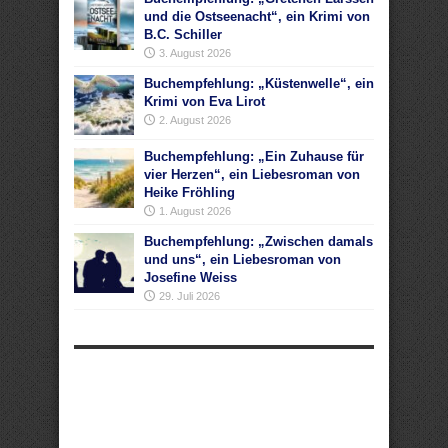
und die Ostseenacht“, ein Krimi von
B.C. Schiller
3. August 2026
Buchempfehlung: „Küstenwelle“, ein
Krimi von Eva Lirot
2. August 2026
Buchempfehlung: „Ein Zuhause für
vier Herzen“, ein Liebesroman von
Heike Fröhling
1. August 2026
Buchempfehlung: „Zwischen damals
und uns“, ein Liebesroman von
Josefine Weiss
29. Juli 2026