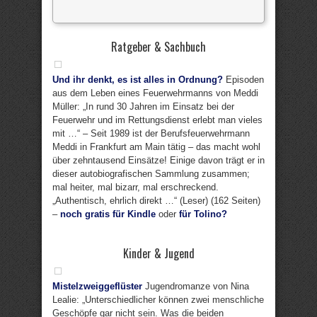
Ratgeber & Sachbuch
Und ihr denkt, es ist alles in Ordnung?
Episoden
aus dem Leben eines Feuerwehrmanns von Meddi
Müller: „In rund 30 Jahren im Einsatz bei der
Feuerwehr und im Rettungsdienst erlebt man vieles
mit …“ – Seit 1989 ist der Berufsfeuerwehrmann
Meddi in Frankfurt am Main tätig – das macht wohl
über zehntausend Einsätze! Einige davon trägt er in
dieser autobiografischen Sammlung zusammen;
mal heiter, mal bizarr, mal erschreckend.
„Authentisch, ehrlich direkt …“ (Leser) (162 Seiten)
–
noch gratis für Kindle
oder
für Tolino?
Kinder & Jugend
Mistelzweiggeflüster
Jugendromanze von Nina
Lealie: „Unterschiedlicher können zwei menschliche
Geschöpfe gar nicht sein. Was die beiden