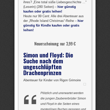
ihres? „Eine total süße Liebesgeschichte …“
(Leserin) (280 Seiten) –
hier günstig
kaufen oder gratis leihen!
Heute nur 99 Cent: Alle drei Abenteuer aus
der „Rhode Island Christmas“-Reihe –
hier
günstig für Kindle kaufen oder gratis
leihen!
Neuerscheinung: nur 3,99 €
Simon und Floyd: Die
Suche nach dem
ungeschlüpften
Drachenprinzen
Abenteuer für Kinder von Rigon Grimoire
Plötzlich und unerwartet werden
die jungen Zaubererbrüder Simon
und Floyd in die Seiten eines
mysteriösen Buches gesogen und