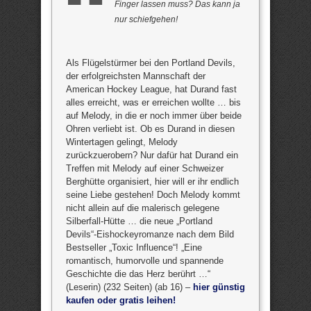
Finger lassen muss? Das kann ja
nur schiefgehen!
Als Flügelstürmer bei den Portland Devils,
der erfolgreichsten Mannschaft der
American Hockey League, hat Durand fast
alles erreicht, was er erreichen wollte … bis
auf Melody, in die er noch immer über beide
Ohren verliebt ist. Ob es Durand in diesen
Wintertagen gelingt, Melody
zurückzuerobern? Nur dafür hat Durand ein
Treffen mit Melody auf einer Schweizer
Berghütte organisiert, hier will er ihr endlich
seine Liebe gestehen! Doch Melody kommt
nicht allein auf die malerisch gelegene
Silberfall-Hütte … die neue „Portland
Devils“-Eishockeyromanze nach dem Bild
Bestseller „Toxic Influence“! „Eine
romantisch, humorvolle und spannende
Geschichte die das Herz berührt …“
(Leserin) (232 Seiten) (ab 16) –
hier günstig
kaufen oder gratis leihen!