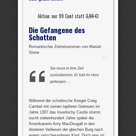
Aktion: nur 99 Cent statt
3,99 €
!
Die Gefangene des
Schotten
Romantischer Zeitreiseroman von Mariah
Stone
Sie muss in ihre Zeit
zurückkehren. Er hält ihr Herz
gefangen …
Während der schottische Krieger Craig
Cambel mit seinen tapferen Getreuen im
Jahre 1307 das Inverlochy Castle stürmt,
sucht siebenhundert Jahre später die
Amerikanerin Amy MacDougall in den
düsteren Verliesen der gleichen Burg nach
einem verschwundenen Kind. Doch was ist