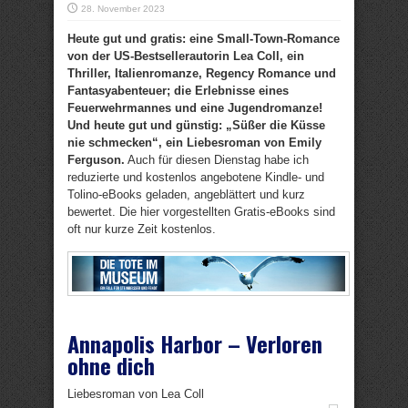
28. November 2023
Heute gut und gratis: eine Small-Town-Romance
von der US-Bestsellerautorin Lea Coll, ein
Thriller, Italienromanze, Regency Romance und
Fantasyabenteuer; die Erlebnisse eines
Feuerwehrmannes und eine Jugendromanze!
Und heute gut und günstig: „Süßer die Küsse
nie schmecken“, ein Liebesroman von Emily
Ferguson.
Auch für diesen Dienstag habe ich
reduzierte und kostenlos angebotene Kindle- und
Tolino-eBooks geladen, angeblättert und kurz
bewertet. Die hier vorgestellten Gratis-eBooks sind
oft nur kurze Zeit kostenlos.
Annapolis Harbor – Verloren
ohne dich
Liebesroman von Lea Coll