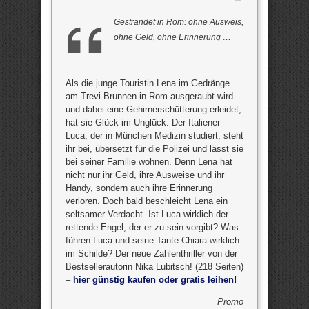
Gestrandet in Rom: ohne Ausweis,
ohne Geld, ohne Erinnerung …
Als die junge Touristin Lena im Gedränge
am Trevi-Brunnen in Rom ausgeraubt wird
und dabei eine Gehirnerschütterung erleidet,
hat sie Glück im Unglück: Der Italiener
Luca, der in München Medizin studiert, steht
ihr bei, übersetzt für die Polizei und lässt sie
bei seiner Familie wohnen. Denn Lena hat
nicht nur ihr Geld, ihre Ausweise und ihr
Handy, sondern auch ihre Erinnerung
verloren. Doch bald beschleicht Lena ein
seltsamer Verdacht. Ist Luca wirklich der
rettende Engel, der er zu sein vorgibt? Was
führen Luca und seine Tante Chiara wirklich
im Schilde? Der neue Zahlenthriller von der
Bestsellerautorin Nika Lubitsch! (218 Seiten)
–
hier günstig kaufen oder gratis leihen!
Promo