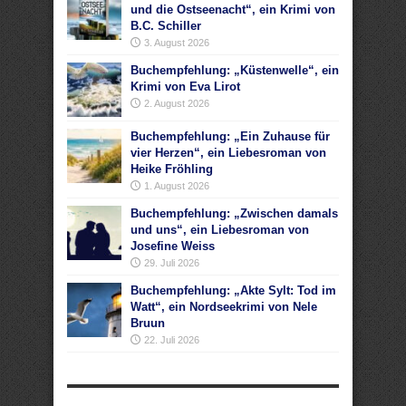
und die Ostseenacht“, ein Krimi von
B.C. Schiller
3. August 2026
Buchempfehlung: „Küstenwelle“, ein
Krimi von Eva Lirot
2. August 2026
Buchempfehlung: „Ein Zuhause für
vier Herzen“, ein Liebesroman von
Heike Fröhling
1. August 2026
Buchempfehlung: „Zwischen damals
und uns“, ein Liebesroman von
Josefine Weiss
29. Juli 2026
Buchempfehlung: „Akte Sylt: Tod im
Watt“, ein Nordseekrimi von Nele
Bruun
22. Juli 2026