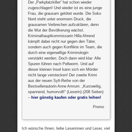
Der „Parkplatzkiller“ hat schon wieder
zugeschlagen! Und wieder ist es eine junge
Frau, die grausam getötet wurde. Die Soko
Nord steht unter enormem Druck, die
grausamen Verbrechen aufzuklären, denn
die Wut der Bevölkerung wächst.
Kriminalhauptkommissarin Hilla Ahrend
kämpft dabei nicht nur gegen den Täter,
sondern auch gegen Konflikte im Team, die
durch eine eigenwillige Kriminologin
verstärkt werden. Doch dann wird klar: Alle
Spuren führen nach Pellworm. Und auf
dieser kleinen Insel kann sich ein Mörder
nicht lange verstecken! Der zweite Krimi
aus der neuen Sylt-Reihe von der
Bestsellerautorin Anne Amrum. „Kurzweilig,
spannend, humorvoll!“ (Leserin) (208 Seiten)
–
hier günstig kaufen oder gratis leihen!
Promo
Ich wünsche Ihnen, liebe Leserinnen und Leser, viel