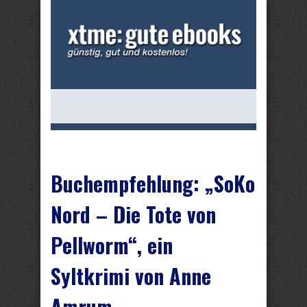
Buchempfehlung: „SoKo
Nord – Die Tote von
Pellworm“, ein
Syltkrimi von Anne
Amrum