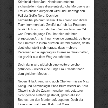
Kriminaldirektor Jork Hendersen möchte
sicherstellen, dass diese entsetzliche Mordserie an
Frauen endlich aufgeklärt wird und überträgt den
Fall der SoKo Nord. Doch bei
Kriminalhauptkommissarin Hilla Ahrend und ihrem
Team kommen bald Zweifel auf, ob Ida Petersen
tatsächlich nur zur falschen Zeit am falschen Ort
war. Denn die junge Frau hat sich mit ihrer
ehrgeizigen Art nicht nur Freunde gemacht. Je tiefer
die Ermittler in ihrem privaten Umfeld graben, desto
deutlicher stellt sich heraus, dass mehrere
Personen ein ausgeprägtes Interesse daran hatten,
sie gezielt aus dem Weg zu schaffen.
Doch dann wird plötzlich eine weitere Leiche
gefunden – wieder eine junge Frau, wieder nach
dem gleichen Modus . . .
Neben Hilla Ahrend sind auch Oberkommissar Max
König und Kriminologin Ebba Blum wieder an Bord.
Obwohl sich die Zusammenarbeit mit Letzterer
nicht gerade einfach gestaltet, geben alle ihr
Bestes, um den Mörder aufzuspüren. Doch der
Täter spielt mit ihnen Katz und Maus . . .