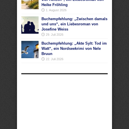
Heike Fröhling
1. August 2026
Buchempfehlung: „Zwischen damals
und uns“, ein Liebesroman von
Josefine Weiss
29. Juli 2026
Buchempfehlung: „Akte Sylt: Tod im
Watt“, ein Nordseekrimi von Nele
Bruun
22. Juli 2026