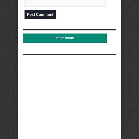
xtme: forum