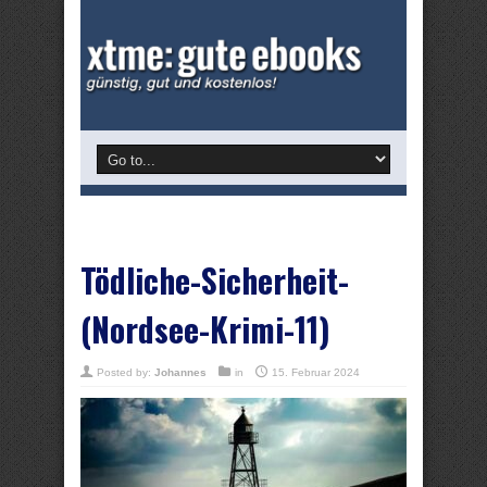
Tödliche-Sicherheit-
(Nordsee-Krimi-11)
Posted by:
Johannes
in
15. Februar 2024