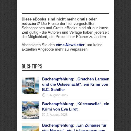
Diese eBooks sind nicht mehr gratis oder
reduziert?
Die Preise der hier vorgestellten
Schnäppchen und Gratis-eBooks sind oft nur kurze
Zeit gültig - die Autoren und Verlage haben jederzeit
die Möglichkeit, die Preise ihrer Bücher zu ändern.
Abonnieren Sie den
xtme-Newsletter
, um keine
aktuellen Angebote mehr zu verpassen!
BUCHTIPPS
Buchempfehlung: „Gretchen Larssen
und die Ostseenacht“, ein Krimi von
B.C. Schiller
3. August 2026
Buchempfehlung: „Küstenwelle“, ein
Krimi von Eva Lirot
2. August 2026
Buchempfehlung: „Ein Zuhause für
vier Herzen“, ein Liebesroman von