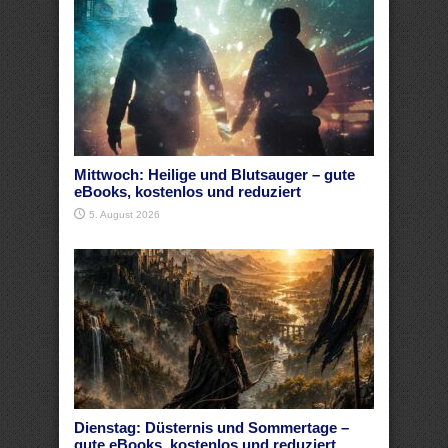
Mittwoch: Heilige und Blutsauger – gute
eBooks, kostenlos und reduziert
5. August 2026
Dienstag: Düsternis und Sommertage –
gute eBooks, kostenlos und reduziert