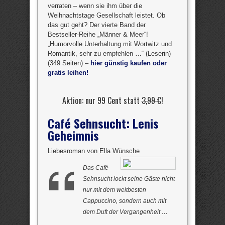
verraten – wenn sie ihm über die
Weihnachtstage Gesellschaft leistet. Ob
das gut geht? Der vierte Band der
Bestseller-Reihe „Männer & Meer“!
„Humorvolle Unterhaltung mit Wortwitz und
Romantik, sehr zu empfehlen …“ (Leserin)
(349 Seiten) –
hier günstig kaufen oder
gratis leihen!
Aktion: nur 99 Cent statt
3,99 €
!
Café Sehnsucht: Lenis
Geheimnis
Liebesroman von Ella Wünsche
Das Café
Sehnsucht lockt seine Gäste nicht
nur mit dem weltbesten
Cappuccino, sondern auch mit
dem Duft der Vergangenheit …