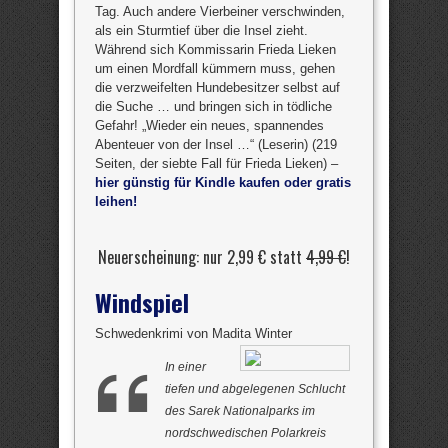
Tag. Auch andere Vierbeiner verschwinden,
als ein Sturmtief über die Insel zieht.
Während sich Kommissarin Frieda Lieken
um einen Mordfall kümmern muss, gehen
die verzweifelten Hundebesitzer selbst auf
die Suche … und bringen sich in tödliche
Gefahr! „Wieder ein neues, spannendes
Abenteuer von der Insel …“ (Leserin) (219
Seiten, der siebte Fall für Frieda Lieken) –
hier günstig für Kindle kaufen oder gratis
leihen!
Neuerscheinung: nur 2,99 € statt
4,99 €
!
Windspiel
Schwedenkrimi von Madita Winter
In einer
tiefen und abgelegenen Schlucht
des Sarek Nationalparks im
nordschwedischen Polarkreis