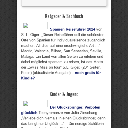
Ratgeber & Sachbuch
Spanien Reiseführer 2024
von
S. L. Giger: „Dieser Reiseführer soll die schönsten
Orte von Spanien für Individualreisende zugänglich
machen. All dies auf eine erschwingliche Art …“ –
Madrid, Valencia, Bilbao, San Sebastian, Sevilla,
Malaga: Ein Land von allen Seiten zu erleben und
dabei möglichst sparsam zu reisen, ist das Motto
der „Swiss Miss on tour“ S.L. Giger. (204 Seiten,
Fotos) (aktualisierte Ausgabe) –
noch gratis für
Kindle?
Kinder & Jugend
Der Glücksbringer: Verboten
glücklich
Teenyromanze von Julia Zieschang:
„Verliebe dich niemals in einen Glücksbringer, denn
das bringt nur Unglück …“ – Die nerdige Schülerin