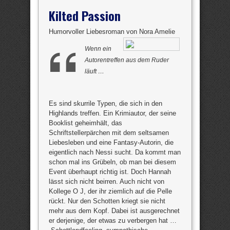
Kilted Passion
Humorvoller Liebesroman von Nora Amelie
Wenn ein
Autorentreffen aus dem Ruder
läuft …
Es sind skurrile Typen, die sich in den
Highlands treffen. Ein Krimiautor, der seine
Booklist geheimhält, das
Schriftstellerpärchen mit dem seltsamen
Liebesleben und eine Fantasy-Autorin, die
eigentlich nach Nessi sucht. Da kommt man
schon mal ins Grübeln, ob man bei diesem
Event überhaupt richtig ist. Doch Hannah
lässt sich nicht beirren. Auch nicht von
Kollege O J, der ihr ziemlich auf die Pelle
rückt. Nur den Schotten kriegt sie nicht
mehr aus dem Kopf. Dabei ist ausgerechnet
er derjenige, der etwas zu verbergen hat …