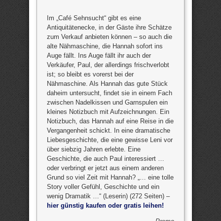
Im „Café Sehnsucht“ gibt es eine
Antiquitätenecke, in der Gäste ihre Schätze
zum Verkauf anbieten können – so auch die
alte Nähmaschine, die Hannah sofort ins
Auge fällt. Ins Auge fällt ihr auch der
Verkäufer, Paul, der allerdings frischverlobt
ist; so bleibt es vorerst bei der
Nähmaschine. Als Hannah das gute Stück
daheim untersucht, findet sie in einem Fach
zwischen Nadelkissen und Garnspulen ein
kleines Notizbuch mit Aufzeichnungen. Ein
Notizbuch, das Hannah auf eine Reise in die
Vergangenheit schickt. In eine dramatische
Liebesgeschichte, die eine gewisse Leni vor
über siebzig Jahren erlebte. Eine
Geschichte, die auch Paul interessiert …
oder verbringt er jetzt aus einem anderen
Grund so viel Zeit mit Hannah? „… eine tolle
Story voller Gefühl, Geschichte und ein
wenig Dramatik …“ (Leserin) (272 Seiten) –
hier günstig kaufen oder gratis leihen!