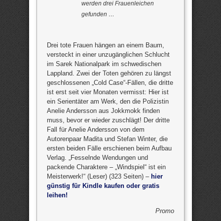
werden drei Frauenleichen
gefunden …
Drei tote Frauen hängen an einem Baum,
versteckt in einer unzugänglichen Schlucht
im Sarek Nationalpark im schwedischen
Lappland. Zwei der Toten gehören zu längst
geschlossenen „Cold Case“-Fällen, die dritte
ist erst seit vier Monaten vermisst: Hier ist
ein Serientäter am Werk, den die Polizistin
Anelie Andersson aus Jokkmokk finden
muss, bevor er wieder zuschlägt! Der dritte
Fall für Anelie Andersson von dem
Autorenpaar Madita und Stefan Winter, die
ersten beiden Fälle erschienen beim Aufbau
Verlag. „Fesselnde Wendungen und
packende Charaktere – „Windspiel“ ist ein
Meisterwerk!“ (Leser) (323 Seiten) –
hier
günstig für Kindle kaufen oder gratis
leihen!
Promo