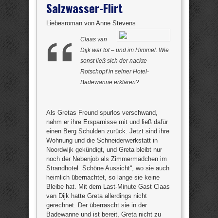
Salzwasser-Flirt
Liebesroman von Anne Stevens
Claas van
Dijk war tot – und im Himmel. Wie
sonst ließ sich der nackte
Rotschopf in seiner Hotel-
Badewanne erklären?
Als Gretas Freund spurlos verschwand,
nahm er ihre Ersparnisse mit und ließ dafür
einen Berg Schulden zurück. Jetzt sind ihre
Wohnung und die Schneiderwerkstatt in
Noordwijk gekündigt, und Greta bleibt nur
noch der Nebenjob als Zimmermädchen im
Strandhotel „Schöne Aussicht“, wo sie auch
heimlich übernachtet, so lange sie keine
Bleibe hat. Mit dem Last-Minute Gast Claas
van Dijk hatte Greta allerdings nicht
gerechnet. Der überrascht sie in der
Badewanne und ist bereit, Greta nicht zu