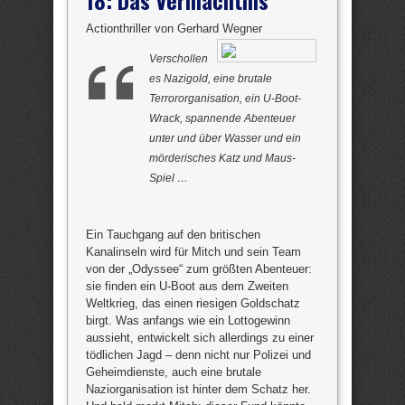
18: Das Vermächtnis
Actionthriller von Gerhard Wegner
Verschollen
es Nazigold, eine brutale
Terrororganisation, ein U-Boot-
Wrack, spannende Abenteuer
unter und über Wasser und ein
mörderisches Katz und Maus-
Spiel …
Ein Tauchgang auf den britischen
Kanalinseln wird für Mitch und sein Team
von der „Odyssee“ zum größten Abenteuer:
sie finden ein U-Boot aus dem Zweiten
Weltkrieg, das einen riesigen Goldschatz
birgt. Was anfangs wie ein Lottogewinn
aussieht, entwickelt sich allerdings zu einer
tödlichen Jagd – denn nicht nur Polizei und
Geheimdienste, auch eine brutale
Naziorganisation ist hinter dem Schatz her.