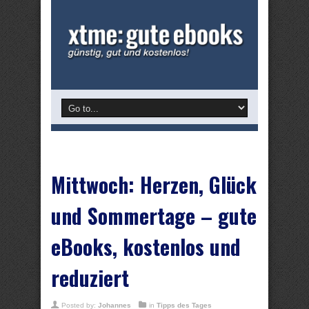
Mittwoch: Herzen, Glück
und Sommertage – gute
eBooks, kostenlos und
reduziert
Posted by:
Johannes
in
Tipps des Tages