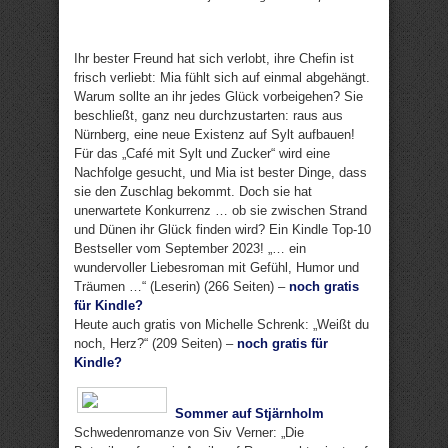
Ihr bester Freund hat sich verlobt, ihre Chefin ist
frisch verliebt: Mia fühlt sich auf einmal abgehängt.
Warum sollte an ihr jedes Glück vorbeigehen? Sie
beschließt, ganz neu durchzustarten: raus aus
Nürnberg, eine neue Existenz auf Sylt aufbauen!
Für das „Café mit Sylt und Zucker“ wird eine
Nachfolge gesucht, und Mia ist bester Dinge, dass
sie den Zuschlag bekommt. Doch sie hat
unerwartete Konkurrenz … ob sie zwischen Strand
und Dünen ihr Glück finden wird? Ein Kindle Top-10
Bestseller vom September 2023! „… ein
wundervoller Liebesroman mit Gefühl, Humor und
Träumen …“ (Leserin) (266 Seiten) –
noch gratis
für Kindle?
Heute auch gratis von Michelle Schrenk: „Weißt du
noch, Herz?“ (209 Seiten) –
noch gratis für
Kindle?
Sommer auf Stjärnholm
Schwedenromanze von Siv Verner: „Die