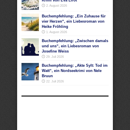
Krimi von Eva Lirot
2. August 2026
Buchempfehlung: „Ein Zuhause für
vier Herzen“, ein Liebesroman von
Heike Fröhling
1. August 2026
Buchempfehlung: „Zwischen damals
und uns“, ein Liebesroman von
Josefine Weiss
29. Juli 2026
Buchempfehlung: „Akte Sylt: Tod im
Watt“, ein Nordseekrimi von Nele
Bruun
22. Juli 2026