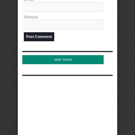
Website
xtme: forum