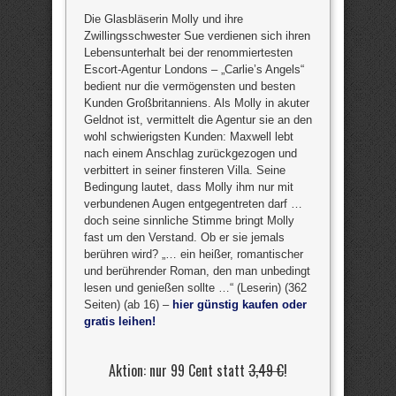
Die Glasbläserin Molly und ihre
Zwillingsschwester Sue verdienen sich ihren
Lebensunterhalt bei der renommiertesten
Escort-Agentur Londons – „Carlie’s Angels“
bedient nur die vermögensten und besten
Kunden Großbritanniens. Als Molly in akuter
Geldnot ist, vermittelt die Agentur sie an den
wohl schwierigsten Kunden: Maxwell lebt
nach einem Anschlag zurückgezogen und
verbittert in seiner finsteren Villa. Seine
Bedingung lautet, dass Molly ihm nur mit
verbundenen Augen entgegentreten darf …
doch seine sinnliche Stimme bringt Molly
fast um den Verstand. Ob er sie jemals
berühren wird? „… ein heißer, romantischer
und berührender Roman, den man unbedingt
lesen und genießen sollte …“ (Leserin) (362
Seiten) (ab 16) –
hier günstig kaufen oder
gratis leihen!
Aktion: nur 99 Cent statt
3,49 €
!