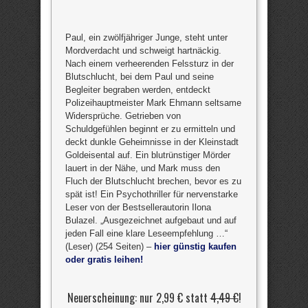
Paul, ein zwölfjähriger Junge, steht unter
Mordverdacht und schweigt hartnäckig.
Nach einem verheerenden Felssturz in der
Blutschlucht, bei dem Paul und seine
Begleiter begraben werden, entdeckt
Polizeihauptmeister Mark Ehmann seltsame
Widersprüche. Getrieben von
Schuldgefühlen beginnt er zu ermitteln und
deckt dunkle Geheimnisse in der Kleinstadt
Goldeisental auf. Ein blutrünstiger Mörder
lauert in der Nähe, und Mark muss den
Fluch der Blutschlucht brechen, bevor es zu
spät ist! Ein Psychothriller für nervenstarke
Leser von der Bestsellerautorin Ilona
Bulazel. „Ausgezeichnet aufgebaut und auf
jeden Fall eine klare Leseempfehlung …“
(Leser) (254 Seiten) –
hier günstig kaufen
oder gratis leihen!
Neuerscheinung: nur 2,99 € statt
4,49 €
!