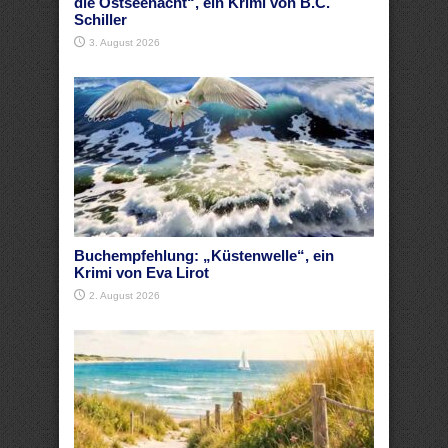
die Ostseenacht“, ein Krimi von B.C.
Schiller
3. August 2026
Buchempfehlung: „Küstenwelle“, ein
Krimi von Eva Lirot
2. August 2026