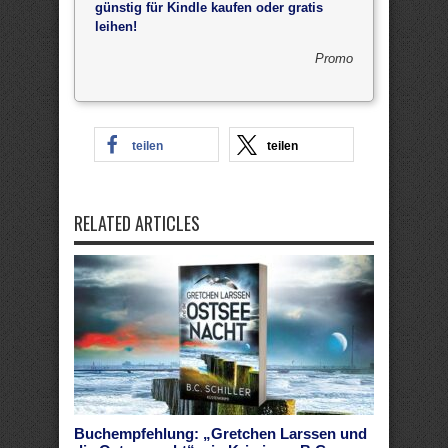
günstig für Kindle kaufen oder gratis
leihen!
Promo
teilen
teilen
RELATED ARTICLES
Buchempfehlung: „Gretchen Larssen und