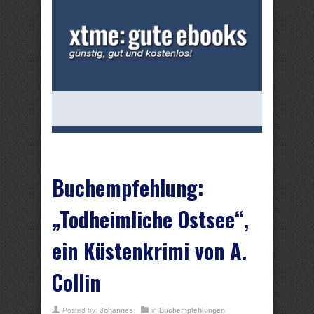
Buchempfehlung:
„Todheimliche Ostsee“,
ein Küstenkrimi von A.
Collin
Posted by:
Johannes
in
Buchempfehlungen