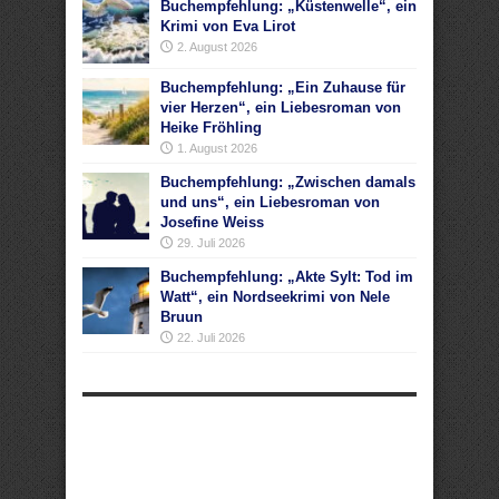
Buchempfehlung: „Küstenwelle“, ein
Krimi von Eva Lirot
2. August 2026
Buchempfehlung: „Ein Zuhause für
vier Herzen“, ein Liebesroman von
Heike Fröhling
1. August 2026
Buchempfehlung: „Zwischen damals
und uns“, ein Liebesroman von
Josefine Weiss
29. Juli 2026
Buchempfehlung: „Akte Sylt: Tod im
Watt“, ein Nordseekrimi von Nele
Bruun
22. Juli 2026