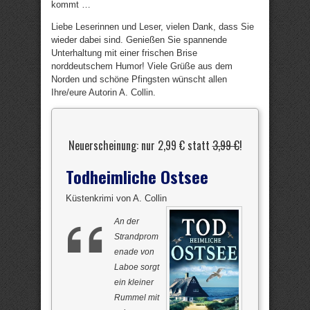
kommt …
Liebe Leserinnen und Leser, vielen Dank, dass Sie
wieder dabei sind. Genießen Sie spannende
Unterhaltung mit einer frischen Brise
norddeutschem Humor! Viele Grüße aus dem
Norden und schöne Pfingsten wünscht allen
Ihre/eure Autorin A. Collin.
Neuerscheinung: nur 2,99 € statt
3,99 €
!
Todheimliche Ostsee
Küstenkrimi von A. Collin
An der
Strandprom
enade von
Laboe sorgt
ein kleiner
Rummel mit