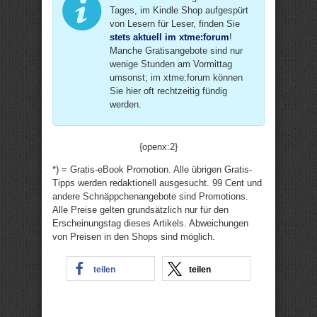
Tages, im Kindle Shop aufgespürt
von Lesern für Leser, finden Sie
stets aktuell im xtme:forum
!
Manche Gratisangebote sind nur
wenige Stunden am Vormittag
umsonst; im xtme:forum können
Sie hier oft rechtzeitig fündig
werden.
{openx:2}
*) = Gratis-eBook Promotion. Alle übrigen Gratis-
Tipps werden redaktionell ausgesucht. 99 Cent und
andere Schnäppchenangebote sind Promotions.
Alle Preise gelten grundsätzlich nur für den
Erscheinungstag dieses Artikels. Abweichungen
von Preisen in den Shops sind möglich.
teilen
teilen