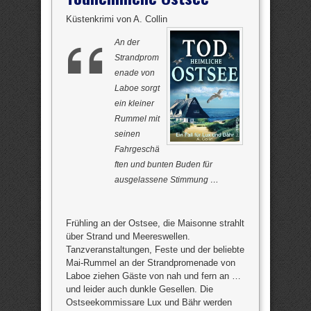
Küstenkrimi von A. Collin
An der
Strandprom
enade von
Laboe sorgt
ein kleiner
Rummel mit
seinen
Fahrgeschä
ften und bunten Buden für
ausgelassene Stimmung …
Frühling an der Ostsee, die Maisonne strahlt
über Strand und Meereswellen.
Tanzveranstaltungen, Feste und der beliebte
Mai-Rummel an der Strandpromenade von
Laboe ziehen Gäste von nah und fern an …
und leider auch dunkle Gesellen. Die
Ostseekommissare Lux und Bähr werden