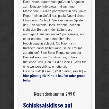
Doch Naomi träumt von größeren Aufgaben,
zum Beispiel Interviews mit wichtigen
Menschen! Als die Sportreporterin des „Daily
Report“ einen Unfall hat, packt Naomi diese
Chance am Schopf. Sie kann einen Spieler
der „San Antonio Lions“ treffen! Jackson
sieht den Beitrag in der Zeitung als
wichtigen Baustein seiner Sportkarriere, und
er ist entsetzt, dass man ihm eine
Foodbloggerin schickt. Ob Naomi ihm
trotzdem dabei helfen kann, seine Träume
zu erfüllen? Eine Sport Romance von der
Bestsellerautorin Christine Troy („Toxic
Influence“ und „Goal für die Liebe“). „Was für
eine wunderschöne, emotionale
Geschichte!“ (Leserin) (201 Seiten) (ab 16) –
hier günstig für Kindle kaufen oder gratis
leihen!
Neuerscheinung: nur 2,99 €
Schicksalsküsse auf