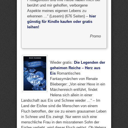
berührt und mir geholfen, verborgene
Aspekte meines eigenen Lebens zu
erkennen …“ (Leserin) (676 Seiten) –
hier
günstig für Kindle kaufen oder gratis
leihen!
Promo
Wieder gratis:
Die Legenden der
geheimen Reiche – Herz aus
Eis
Romantisches
Fantasymärchen von Renate
Blieberger: „Von einer Hexe in ein
Märchenreich entführt, findet
Helena sich allein in einer
Landschaft aus Eis und Schnee wieder …“ – Im
Land der Eisfee sind die Menschen von einem
Fluch betroffen, der sie zu einem grausamen Leben
in Schnee und Eis zwingt: Nur wenn sich eine
menschliche Frau in den missratenen Sohn der
Eisfee verliebt, wird dieser Fluch gelöst. Ob Helena