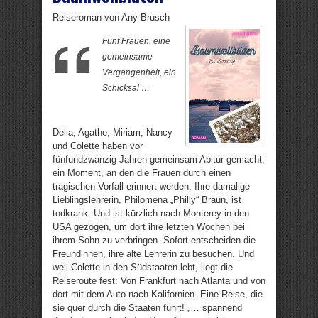
Reiseroman von Any Brusch
Fünf Frauen, eine
gemeinsame
Vergangenheit, ein
Schicksal …
Delia, Agathe, Miriam, Nancy
und Colette haben vor
fünfundzwanzig Jahren gemeinsam Abitur gemacht;
ein Moment, an den die Frauen durch einen
tragischen Vorfall erinnert werden: Ihre damalige
Lieblingslehrerin, Philomena „Philly“ Braun, ist
todkrank. Und ist kürzlich nach Monterey in den
USA gezogen, um dort ihre letzten Wochen bei
ihrem Sohn zu verbringen. Sofort entscheiden die
Freundinnen, ihre alte Lehrerin zu besuchen. Und
weil Colette in den Südstaaten lebt, liegt die
Reiseroute fest: Von Frankfurt nach Atlanta und von
dort mit dem Auto nach Kalifornien. Eine Reise, die
sie quer durch die Staaten führt! „… spannend