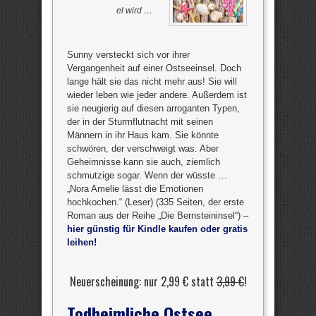
el wird …
Sunny versteckt sich vor ihrer
Vergangenheit auf einer Ostseeinsel. Doch
lange hält sie das nicht mehr aus! Sie will
wieder leben wie jeder andere. Außerdem ist
sie neugierig auf diesen arroganten Typen,
der in der Sturmflutnacht mit seinen
Männern in ihr Haus kam. Sie könnte
schwören, der verschweigt was. Aber
Geheimnisse kann sie auch, ziemlich
schmutzige sogar. Wenn der wüsste …
„Nora Amelie lässt die Emotionen
hochkochen.“ (Leser) (335 Seiten, der erste
Roman aus der Reihe „Die Bernsteininsel“) –
hier günstig für Kindle kaufen oder gratis
leihen!
Neuerscheinung: nur 2,99 € statt
3,99 €
!
Todheimliche Ostsee