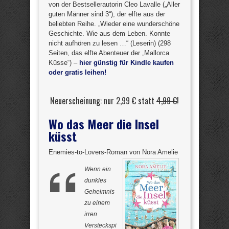
von der Bestsellerautorin Cleo Lavalle („Aller
guten Männer sind 3“), der elfte aus der
beliebten Reihe. „Wieder eine wunderschöne
Geschichte. Wie aus dem Leben. Konnte
nicht aufhören zu lesen …“ (Leserin) (298
Seiten, das elfte Abenteuer der „Mallorca
Küsse“) –
hier günstig für Kindle kaufen
oder gratis leihen!
Neuerscheinung: nur 2,99 € statt
4,99 €
!
Wo das Meer die Insel
küsst
Enemies-to-Lovers-Roman von Nora Amelie
Wenn ein
dunkles
Geheimnis
zu einem
irren
Versteckspi