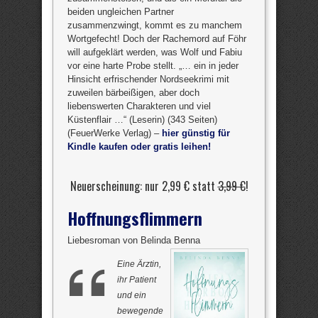
beiden ungleichen Partner
zusammenzwingt, kommt es zu manchem
Wortgefecht! Doch der Rachemord auf Föhr
will aufgeklärt werden, was Wolf und Fabiu
vor eine harte Probe stellt. „… ein in jeder
Hinsicht erfrischender Nordseekrimi mit
zuweilen bärbeißigen, aber doch
liebenswerten Charakteren und viel
Küstenflair …“ (Leserin) (343 Seiten)
(FeuerWerke Verlag) –
hier günstig für
Kindle kaufen oder gratis leihen!
Neuerscheinung: nur 2,99 € statt
3,99 €
!
Hoffnungsflimmern
Liebesroman von Belinda Benna
Eine Ärztin,
ihr Patient
und ein
bewegende