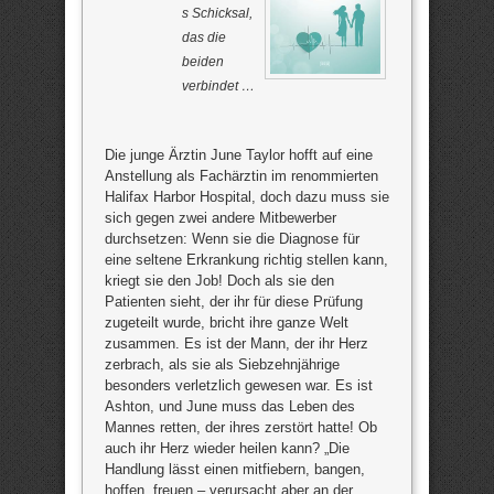
s Schicksal,
das die
beiden
verbindet …
Die junge Ärztin June Taylor hofft auf eine
Anstellung als Fachärztin im renommierten
Halifax Harbor Hospital, doch dazu muss sie
sich gegen zwei andere Mitbewerber
durchsetzen: Wenn sie die Diagnose für
eine seltene Erkrankung richtig stellen kann,
kriegt sie den Job! Doch als sie den
Patienten sieht, der ihr für diese Prüfung
zugeteilt wurde, bricht ihre ganze Welt
zusammen. Es ist der Mann, der ihr Herz
zerbrach, als sie als Siebzehnjährige
besonders verletzlich gewesen war. Es ist
Ashton, und June muss das Leben des
Mannes retten, der ihres zerstört hatte! Ob
auch ihr Herz wieder heilen kann? „Die
Handlung lässt einen mitfiebern, bangen,
hoffen, freuen – verursacht aber an der