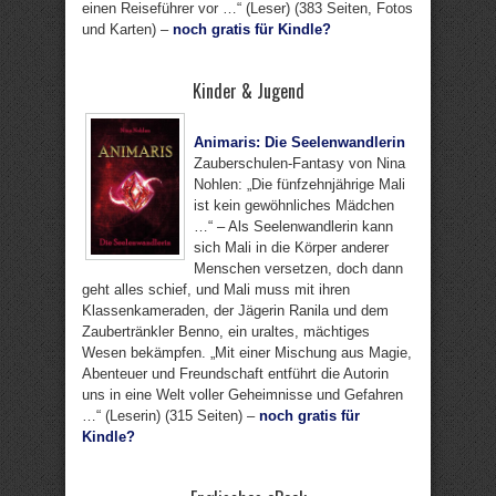
einen Reiseführer vor …“ (Leser) (383 Seiten, Fotos
und Karten) –
noch gratis für Kindle?
Kinder & Jugend
Animaris: Die Seelenwandlerin
Zauberschulen-Fantasy von Nina
Nohlen: „Die fünfzehnjährige Mali
ist kein gewöhnliches Mädchen
…“ – Als Seelenwandlerin kann
sich Mali in die Körper anderer
Menschen versetzen, doch dann
geht alles schief, und Mali muss mit ihren
Klassenkameraden, der Jägerin Ranila und dem
Zaubertränkler Benno, ein uraltes, mächtiges
Wesen bekämpfen. „Mit einer Mischung aus Magie,
Abenteuer und Freundschaft entführt die Autorin
uns in eine Welt voller Geheimnisse und Gefahren
…“ (Leserin) (315 Seiten) –
noch gratis für
Kindle?