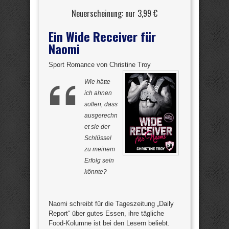
Neuerscheinung: nur 3,99 €
Ein Wide Receiver für
Naomi
Sport Romance von Christine Troy
Wie hätte
ich ahnen
sollen, dass
ausgerechn
et sie der
Schlüssel
zu meinem
Erfolg sein
könnte?
Naomi schreibt für die Tageszeitung „Daily
Report“ über gutes Essen, ihre tägliche
Food-Kolumne ist bei den Lesern beliebt.