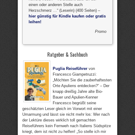
einen oder anderen Stelle auch
Herzschmerz …“ (Leserin) (400 Seiten) –
hier günstig für Kindle kaufen oder gratis
leihen!
Promo
Ratgeber & Sachbuch
Puglia Reiseführer
von
Francesco Giampetruzzi:
„Möchten Sie die zauberhaftesten
Orte Apuliens entdecken?“ – Der
knapp dreißig Jahre alte Bio-
Bauer und Apulien-Kenner
Francesco begrüßt seine
geschätzten Leser gleich im Vorwort mit einer
Umarmung und lässt sie nicht mehr los: Wer nach
der Lektüre dieses wirklich toll gemachten
Reiseführers kein Fernweh nach Italiens Südspitze
kriegt, dem ist nicht zu helfen! „So stelle ich mir