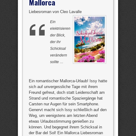
Mallorca
Liebesroman von Cleo Lavalle
Ein
elektrisieren
der Blick,
der ihr
Schicksal
verändern
sollte …
Ein romantischer Mallorca-Urlaub! Issy hatte
sich auf unvergessliche Tage mit ihrem
Freund gefreut, doch statt Leidenschaft am
Strand und romantische Spaziergänge hat
Carsten nur Augen für sein Smartphone.
Genervt macht sich Issy schließlich auf den
Weg, um wenigstens am letzten Abend
etwas Urlaubsstimmung genießen zu
können. Und begegnet ihrem Schicksal in
der Bar del Sol! Ein Mallorca Liebesroman