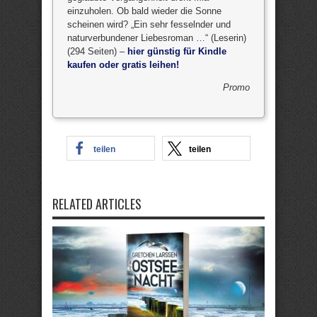
einzuholen. Ob bald wieder die Sonne
scheinen wird? „Ein sehr fesselnder und
naturverbundener Liebesroman …“ (Leserin)
(294 Seiten) –
hier günstig für Kindle
kaufen oder gratis leihen!
Promo
teilen
teilen
RELATED ARTICLES