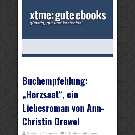
Buchempfehlung:
„Herzsaat“, ein
Liebesroman von Ann-
Christin Drewel
Posted by:
Johannes
in
Buchempfehlungen