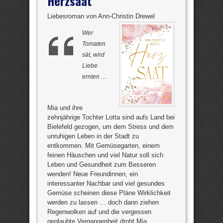
Herzsaat
Liebesroman von Ann-Christin Drewel
Wer
Tomaten
sät, wird
Liebe
ernten …
Mia und ihre
zehnjährige Tochter Lotta sind aufs Land bei
Bielefeld gezogen, um dem Stress und dem
unruhigen Leben in der Stadt zu
entkommen. Mit Gemüsegarten, einem
feinen Häuschen und viel Natur soll sich
Leben und Gesundheit zum Besseren
wenden! Neue Freundinnen, ein
interessanter Nachbar und viel gesundes
Gemüse scheinen diese Pläne Wirklichkeit
werden zu lassen … doch dann ziehen
Regenwolken auf und die vergessen
geglaubte Vergangenheit droht Mia