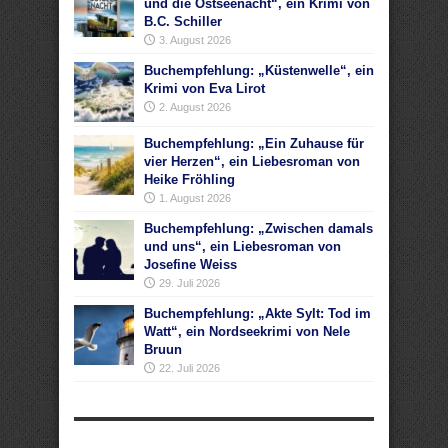
und die Ostseenacht“, ein Krimi von
B.C. Schiller
3. August 2026
Buchempfehlung: „Küstenwelle“, ein
Krimi von Eva Lirot
2. August 2026
Buchempfehlung: „Ein Zuhause für
vier Herzen“, ein Liebesroman von
Heike Fröhling
1. August 2026
Buchempfehlung: „Zwischen damals
und uns“, ein Liebesroman von
Josefine Weiss
29. Juli 2026
Buchempfehlung: „Akte Sylt: Tod im
Watt“, ein Nordseekrimi von Nele
Bruun
22. Juli 2026