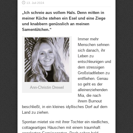
13. Juli 2024
„Ich schreie aus vollem Hals. Denn mitten in
meiner Küche stehen ein Esel und eine Ziege
und knabbern genüsslich an meinen
Samentütchen.“
Immer mehr
Menschen sehnen
sich danach, ihr
Leben zu
entschleunigen und
dem stressigen
Großstadtleben zu
entfliehen. Genau
so geht es der
Ann-Christin Drewel
alleinerziehenden
Mia, die nach
ihrem Burnout
beschließt, in ein kleines idyllisches Dorf auf dem
Land zu ziehen.
Spontan mietet sie mit ihrer Tochter ein niedliches,
cottageartiges Häuschen mit einem traumhaft