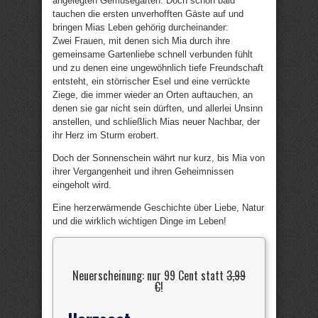
angelegten Gemüsegarten. Doch schon bald
tauchen die ersten unverhofften Gäste auf und
bringen Mias Leben gehörig durcheinander:
Zwei Frauen, mit denen sich Mia durch ihre
gemeinsame Gartenliebe schnell verbunden fühlt
und zu denen eine ungewöhnlich tiefe Freundschaft
entsteht, ein störrischer Esel und eine verrückte
Ziege, die immer wieder an Orten auftauchen, an
denen sie gar nicht sein dürften, und allerlei Unsinn
anstellen, und schließlich Mias neuer Nachbar, der
ihr Herz im Sturm erobert.
Doch der Sonnenschein währt nur kurz, bis Mia von
ihrer Vergangenheit und ihren Geheimnissen
eingeholt wird.
Eine herzerwärmende Geschichte über Liebe, Natur
und die wirklich wichtigen Dinge im Leben!
Neuerscheinung: nur 99 Cent statt
3,99
€
!