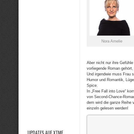
Nora Amelie
Aber nicht nur ihre Gefühl
vorliegende Roman gehört, 
Und irgendwie muss Frau si
Humor und Romantik, Lügen,
Spice.
In „Free Fall into Love“ 
von Second-Chance-Romanen
dem wird die ganze Reihe v
einzeln gelesen werden!
UPDATES AUF XTME