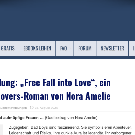
 GRATIS
EBOOKS LEIHEN
FAQ
FORUM
NEWSLETTER
ng: „Free Fall into Love“, ein
Lovers-Roman von Nora Amelie
Buchempfehlungen
28. August 2024
d aufmüpfige Frauen …
(Gastbeitrag von Nora Amelie)
Zugegeben: Bad Boys sind faszinierend. Sie symbolisieren Abenteuer,
Leidenschaft und Risiko. Ihre dunkle Aura ist legendär. Ihr verborgener