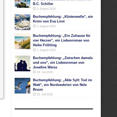
B.C. Schiller
3. August 2026
Buchempfehlung: „Küstenwelle“, ein
Krimi von Eva Lirot
2. August 2026
Buchempfehlung: „Ein Zuhause für
vier Herzen“, ein Liebesroman von
Heike Fröhling
1. August 2026
Buchempfehlung: „Zwischen damals
und uns“, ein Liebesroman von
Josefine Weiss
29. Juli 2026
Buchempfehlung: „Akte Sylt: Tod im
Watt“, ein Nordseekrimi von Nele
Bruun
22. Juli 2026