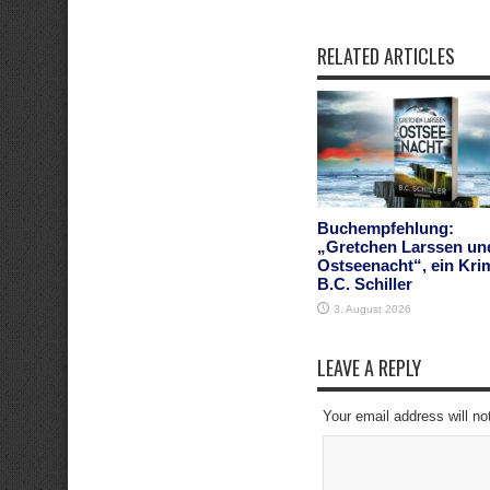
RELATED ARTICLES
Buchempfehlung:
„Gretchen Larssen un
Ostseenacht“, ein Kri
B.C. Schiller
3. August 2026
LEAVE A REPLY
Your email address will no