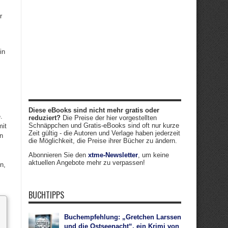
r
in
Diese eBooks sind nicht mehr gratis oder
.
reduziert?
Die Preise der hier vorgestellten
Schnäppchen und Gratis-eBooks sind oft nur kurze
mit
Zeit gültig - die Autoren und Verlage haben jederzeit
on
die Möglichkeit, die Preise ihrer Bücher zu ändern.
Abonnieren Sie den
xtme-Newsletter
, um keine
aktuellen Angebote mehr zu verpassen!
n,
BUCHTIPPS
Buchempfehlung: „Gretchen Larssen
und die Ostseenacht“, ein Krimi von