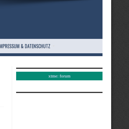
IMPRESSUM & DATENSCHUTZ
xtme: forum