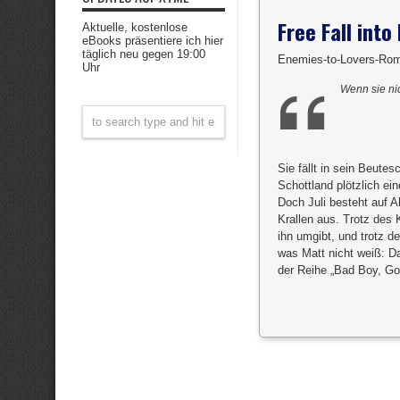
Free Fall into
Aktuelle, kostenlose
eBooks präsentiere ich hier
täglich neu gegen 19:00
Enemies-to-Lovers-Rom
Uhr
Wenn sie ni
Sie fällt in sein Beute
Schottland plötzlich ei
Doch Juli besteht auf Ab
Krallen aus. Trotz des 
ihn umgibt, und trotz d
was Matt nicht weiß: D
der Reihe „Bad Boy, G