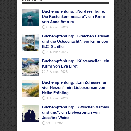
Buchempfehlung: „Nordsee Häme:
Die Küstenkommissare“, ein Krimi
von Anne Amrum
8. August 2026
Buchempfehlung: „Gretchen Larssen
und die Ostseenacht“, ein Krimi von
B.C. Schiller
3. August 2026
Buchempfehlung: „Küstenwelle“, ein
Krimi von Eva Lirot
2. August 2026
Buchempfehlung: „Ein Zuhause für
vier Herzen“, ein Liebesroman von
Heike Fröhling
1. August 2026
Buchempfehlung: „Zwischen damals
und uns“, ein Liebesroman von
Josefine Weiss
29. Juli 2026