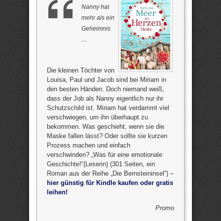
Nanny hat
mehr als ein
Geheimnis
…
Die kleinen Töchter von
Louisa, Paul und Jacob sind bei Miriam in
den besten Händen. Doch niemand weiß,
dass der Job als Nanny eigentlich nur ihr
Schutzschild ist. Miriam hat verdammt viel
verschwiegen, um ihn überhaupt zu
bekommen. Was geschieht, wenn sie die
Maske fallen lässt? Oder sollte sie kurzen
Prozess machen und einfach
verschwinden? „Was für eine emotionale
Geschichte!“(Leserin) (301 Seiten, ein
Roman aus der Reihe „Die Bernsteininsel“) –
hier günstig für Kindle kaufen oder gratis
leihen!
Promo