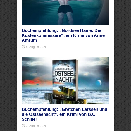
Buchempfehlung: „Nordsee Häme: Die
Küstenkommissare“, ein Krimi von Anne
Amrum
8. August 2026
Buchempfehlung: „Gretchen Larssen und
die Ostseenacht“, ein Krimi von B.C.
Schiller
3. August 2026