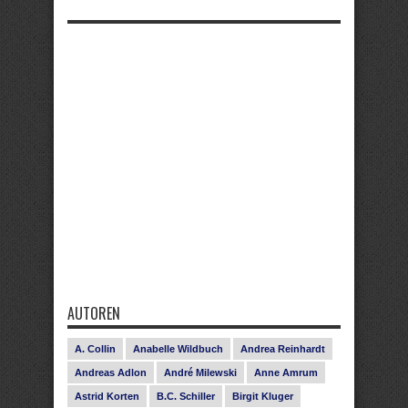
AUTOREN
A. Collin
Anabelle Wildbuch
Andrea Reinhardt
Andreas Adlon
André Milewski
Anne Amrum
Astrid Korten
B.C. Schiller
Birgit Kluger