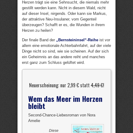
Herzen trägt sie eine Sehnsucht, die niemals mehr
gestillt werden kann. Nicht in diesem Wald, nicht
auf dieser Insel, nirgends. Oder kann sie Markus,
der attraktive Neu-Insulaner, vom Gegenteil
überzeugen? Schafft er es, die Wunden in ihrem
Herzen zu heilen?
Der finale Band der
„Bernsteininsel“-Reihe
ist vor
allem eine emotionale Achterbahnfahrt, auf der viele
Dinge nicht so sind, wie sie scheinen. Auf der sich
ein Geheimnis an das andere reiht und manches
erst ganz zum Schluss gelüftet wird.
Neuerscheinung: nur 2,99 € statt
4,49 €
!
Wem das Meer im Herzen
bleibt
Second-Chance-Liebesroman von Nora
Amelie
Diese