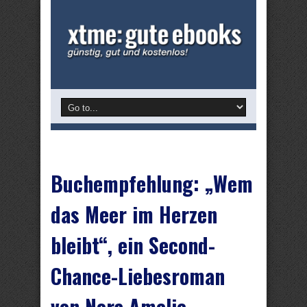
Buchempfehlung: „Wem
das Meer im Herzen
bleibt“, ein Second-
Chance-Liebesroman
von Nora Amelie