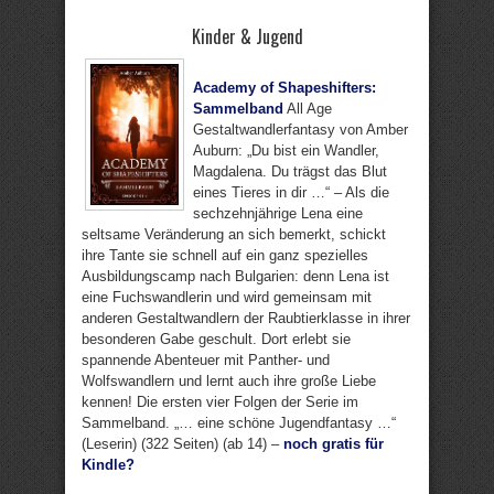
Kinder & Jugend
Academy of Shapeshifters:
Sammelband
All Age
Gestaltwandlerfantasy von Amber
Auburn: „Du bist ein Wandler,
Magdalena. Du trägst das Blut
eines Tieres in dir …“ – Als die
sechzehnjährige Lena eine
seltsame Veränderung an sich bemerkt, schickt
ihre Tante sie schnell auf ein ganz spezielles
Ausbildungscamp nach Bulgarien: denn Lena ist
eine Fuchswandlerin und wird gemeinsam mit
anderen Gestaltwandlern der Raubtierklasse in ihrer
besonderen Gabe geschult. Dort erlebt sie
spannende Abenteuer mit Panther- und
Wolfswandlern und lernt auch ihre große Liebe
kennen! Die ersten vier Folgen der Serie im
Sammelband. „… eine schöne Jugendfantasy …“
(Leserin) (322 Seiten) (ab 14) –
noch gratis für
Kindle?