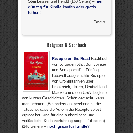
Steinbeisser und Fendt! (168 Seiten) –
hier
günstig für Kindle kaufen oder gratis
leihen!
Promo
Ratgeber & Sachbuch
Rezepte on the Road
Kochbuch
von S. Sagenroth: „Bon voyage
und Bon appétit!“ – Fünfzig
liebevoll ausgesuchte Rezepte
von Großbritannien über
Frankreich, Italien, Deutschland,
Marokko und den USA; begleitet
von kurzen Geschichten. Schön gemacht, kann
man nehmen! „Besonders ansprechend ist die
Tatsache, dass die Autorin die Rezepte selbst
erprobt hat, was für eine authentische und
verlässliche Küchenerfahrung sorgt …“ (Leserin)
(146 Seiten) –
noch gratis für Kindle?