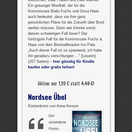
Ein grausiger Mordfall, der für die
Kommissare Bodo Fuchs und Gesa Haas
auch bedeutet, dass sie ihre ganz
persönlichen Pläne für die Zukunft über Bord
werfen müssen. Denn wer könnte sonst
diesen schwierigen Fall lösen? Der
fünfzigste Fall für die Kommissare Fuchs &
Haas von dem Bestsellerautor Ivo Pala.
„Auch dieser Fall ist so spannend, ich habe
ihn geradezu verschlungen …“ (Leserin)
(207 Seiten) –
hier günstig für Kindle
kaufen oder gratis leihen!
Aktion: nur 1,99 € statt
4,49 €
!
Nordsee Übel
Küstenkrimi von Anne Amrum
Der
umstrittene
Promi-