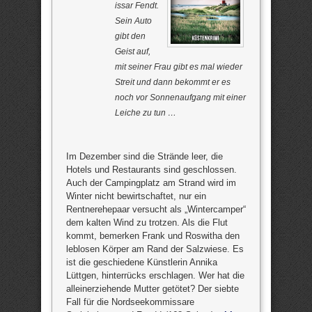
issar Fendt.
Sein Auto
gibt den
Geist auf,
mit seiner Frau gibt es mal wieder
Streit und dann bekommt er es
noch vor Sonnenaufgang mit einer
Leiche zu tun …
Im Dezember sind die Strände leer, die
Hotels und Restaurants sind geschlossen.
Auch der Campingplatz am Strand wird im
Winter nicht bewirtschaftet, nur ein
Rentnerehepaar versucht als „Wintercamper“
dem kalten Wind zu trotzen. Als die Flut
kommt, bemerken Frank und Roswitha den
leblosen Körper am Rand der Salzwiese. Es
ist die geschiedene Künstlerin Annika
Lüttgen, hinterrücks erschlagen. Wer hat die
alleinerziehende Mutter getötet? Der siebte
Fall für die Nordseekommissare