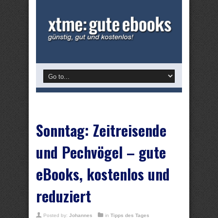
Sonntag: Zeitreisende
und Pechvögel – gute
eBooks, kostenlos und
reduziert
Posted by:
Johannes
in
Tipps des Tages