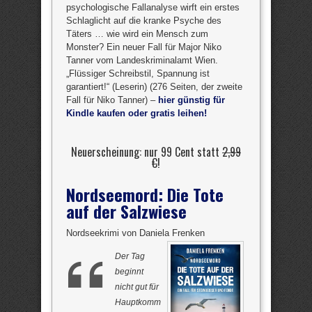
psychologische Fallanalyse wirft ein erstes
Schlaglicht auf die kranke Psyche des
Täters … wie wird ein Mensch zum
Monster? Ein neuer Fall für Major Niko
Tanner vom Landeskriminalamt Wien.
„Flüssiger Schreibstil, Spannung ist
garantiert!“ (Leserin) (276 Seiten, der zweite
Fall für Niko Tanner) –
hier günstig für
Kindle kaufen oder gratis leihen!
Neuerscheinung: nur 99 Cent statt
2,99
€
!
Nordseemord: Die Tote
auf der Salzwiese
Nordseekrimi von Daniela Frenken
Der Tag
beginnt
nicht gut für
Hauptkomm