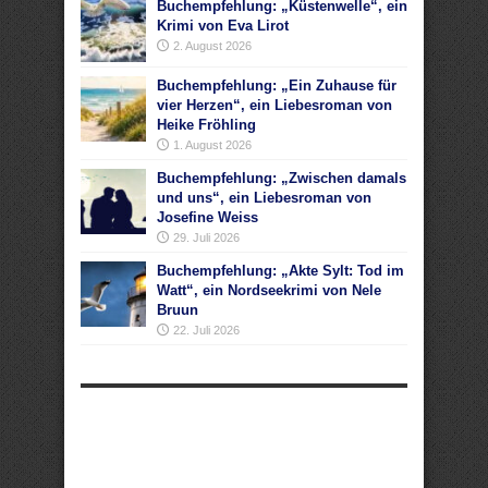
Buchempfehlung: „Küstenwelle“, ein
Krimi von Eva Lirot
2. August 2026
Buchempfehlung: „Ein Zuhause für
vier Herzen“, ein Liebesroman von
Heike Fröhling
1. August 2026
Buchempfehlung: „Zwischen damals
und uns“, ein Liebesroman von
Josefine Weiss
29. Juli 2026
Buchempfehlung: „Akte Sylt: Tod im
Watt“, ein Nordseekrimi von Nele
Bruun
22. Juli 2026