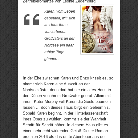
Zeitreiseromanze von Leonie Zedernburg
Karen, vom Leben
gebeutelt, will sich
im Haus ihres
verstorbenen
Großvaters an der
Nordsee ein paar
ruhige Tage
gönnen …
In der Ehe zwischen Karen und Enzo kriselt es, so
nimmt sich Karen eine Auszeit an der
Nordseeküste, denn dort hat sie ein altes Haus in
den Dünen von ihrem Großvater geerbt. Allein mit
ihrem Kater Murphy will Karen die Seele baumeln
lassen … doch dieses Haus birgt ein Geheimnis.
Sobald Karen beginnt, in der Hinterlassenschaft
ihres Opas zu wühlen, kommt sie der Wahrheit
Schritt für Schritt näher: In diesem Haus gibt es
einen sehr echt wirkenden Geist! Dieser Roman
erschien 2016 als das dritte Abenteuer aus der