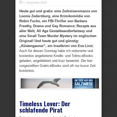
1. September 2024
Heute gut und gratis: eine Zeitreiseromanze von
Leonie Zedernburg, eine Krimikomödie von
Robin Fuchs, ein FBI-Thriller von Barbara
Freethy, Drama und Gay Romance; Rezepte aus
aller Welt, All Age Gestaltwandlerfantasy und
eine Small Town Murder Mystery im englischen
Original! Und heute gut und günstig:
„Küstengauner“, ein Inselkrimi von Eva Lirot.
Auch für diesen Sonntag habe ich reduzierte und
kostenlos angebotene Kindle- und Tolino-eBooks
geladen, angeblättert und kurz bewertet. Die hier
vorgestellten Gratis-eBooks sind oft nur kurze Zeit
kostenlos.
Timeless Lover: Der
schlafende Pirat