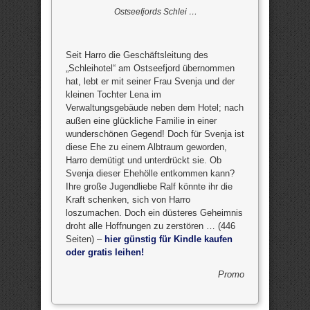
Ostseefjords Schlei …
Seit Harro die Geschäftsleitung des
„Schleihotel“ am Ostseefjord übernommen
hat, lebt er mit seiner Frau Svenja und der
kleinen Tochter Lena im
Verwaltungsgebäude neben dem Hotel; nach
außen eine glückliche Familie in einer
wunderschönen Gegend! Doch für Svenja ist
diese Ehe zu einem Albtraum geworden,
Harro demütigt und unterdrückt sie. Ob
Svenja dieser Ehehölle entkommen kann?
Ihre große Jugendliebe Ralf könnte ihr die
Kraft schenken, sich von Harro
loszumachen. Doch ein düsteres Geheimnis
droht alle Hoffnungen zu zerstören … (446
Seiten) –
hier günstig für Kindle kaufen
oder gratis leihen!
Promo