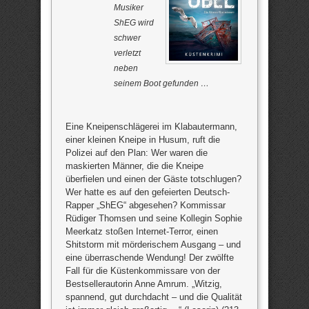
Musiker
ShEG wird
schwer
verletzt
neben
seinem Boot gefunden …
Eine Kneipenschlägerei im Klabautermann,
einer kleinen Kneipe in Husum, ruft die
Polizei auf den Plan: Wer waren die
maskierten Männer, die die Kneipe
überfielen und einen der Gäste totschlugen?
Wer hatte es auf den gefeierten Deutsch-
Rapper „ShEG“ abgesehen? Kommissar
Rüdiger Thomsen und seine Kollegin Sophie
Meerkatz stoßen Internet-Terror, einen
Shitstorm mit mörderischem Ausgang – und
eine überraschende Wendung! Der zwölfte
Fall für die Küstenkommissare von der
Bestsellerautorin Anne Amrum. „Witzig,
spannend, gut durchdacht – und die Qualität