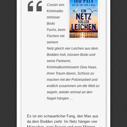
Cousin von
Kriminalko
mmissar
Bodo
Fuchs, beim
Fischen mit
seinem
Netz gleich vier Leichen aus dem
Bodden holt, müssen Bodo und
seine Partnerin,
Kriminalkommissarin Gisa Haas,
ihren Traum davon, Schluss zu
machen mit der Polizeiarbeit und
endlich zusammen um die Welt zu
segeln, wieder einmal an den
Nagel hängen …
Es ist ein schauerlicher Fang, den Max aus
da dem Bodden zieht: Im Netz hängen vier
Menschen, zwei Frauen und zwei Männer.