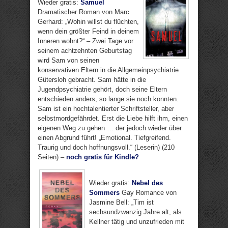
Wieder gratis:
Samuel
Dramatischer Roman von Marc
Gerhard: „Wohin willst du flüchten,
wenn dein größter Feind in deinem
Inneren wohnt?“ – Zwei Tage vor
seinem achtzehnten Geburtstag
wird Sam von seinen
konservativen Eltern in die Allgemeinpsychiatrie
Gütersloh gebracht. Sam hätte in die
Jugendpsychiatrie gehört, doch seine Eltern
entschieden anders, so lange sie noch konnten.
Sam ist ein hochtalentierter Schriftsteller, aber
selbstmordgefährdet. Erst die Liebe hilft ihm, einen
eigenen Weg zu gehen … der jedoch wieder über
einen Abgrund führt! „Emotional. Tiefgreifend.
Traurig und doch hoffnungsvoll.“ (Leserin) (210
Seiten) –
noch gratis für Kindle?
Wieder gratis:
Nebel des
Sommers
Gay Romance von
Jasmine Bell: „Tim ist
sechsundzwanzig Jahre alt, als
Kellner tätig und unzufrieden mit