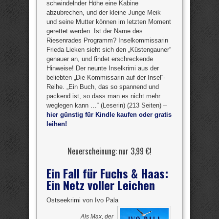
schwindelnder Höhe eine Kabine
abzubrechen, und der kleine Junge Meik
und seine Mutter können im letzten Moment
gerettet werden. Ist der Name des
Riesenrades Programm? Inselkommissarin
Frieda Lieken sieht sich den „Küstengauner“
genauer an, und findet erschreckende
Hinweise! Der neunte Inselkrimi aus der
beliebten „Die Kommissarin auf der Insel“-
Reihe. „Ein Buch, das so spannend und
packend ist, so dass man es nicht mehr
weglegen kann …“ (Leserin) (213 Seiten) –
hier günstig für Kindle kaufen oder gratis
leihen!
Neuerscheinung: nur 3,99 €!
Ein Fall für Fuchs & Haas:
Ein Netz voller Leichen
Ostseekrimi von Ivo Pala
Als Max, der