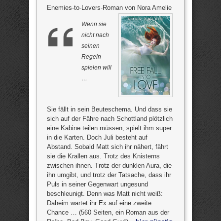
Enemies-to-Lovers-Roman von Nora Amelie
Wenn sie
nicht nach
seinen
Regeln
spielen will
…
Sie fällt in sein Beuteschema. Und dass sie
sich auf der Fähre nach Schottland plötzlich
eine Kabine teilen müssen, spielt ihm super
in die Karten. Doch Juli besteht auf
Abstand. Sobald Matt sich ihr nähert, fährt
sie die Krallen aus. Trotz des Knisterns
zwischen ihnen. Trotz der dunklen Aura, die
ihn umgibt, und trotz der Tatsache, dass ihr
Puls in seiner Gegenwart ungesund
beschleunigt. Denn was Matt nicht weiß:
Daheim wartet ihr Ex auf eine zweite
Chance … (560 Seiten, ein Roman aus der