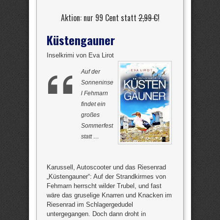
Aktion: nur 99 Cent statt
2,99 €
!
Küstengauner
Inselkrimi von Eva Lirot
Auf der
Sonneninse
l Fehmarn
findet ein
großes
Sommerfest
statt …
Karussell, Autoscooter und das Riesenrad
„Küstengauner“: Auf der Strandkirmes von
Fehmarn herrscht wilder Trubel, und fast
wäre das gruselige Knarren und Knacken im
Riesenrad im Schlagergedudel
untergegangen. Doch dann droht in