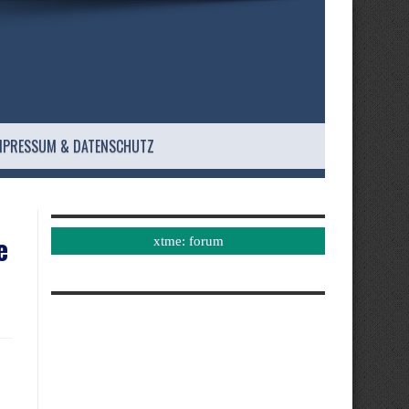
MPRESSUM & DATENSCHUTZ
e
xtme: forum