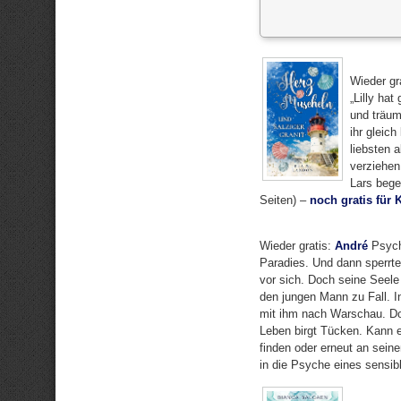
Wieder gr
„Lilly hat
und träum
ihr gleich
liebsten a
verziehen
Lars bege
Seiten) –
noch gratis für 
Wieder gratis:
André
Psych
Paradies. Und dann sperrte
vor sich. Doch seine Seele
den jungen Mann zu Fall. In 
mit ihm nach Warschau. Dor
Leben birgt Tücken. Kann e
finden oder erneut an seine
in die Psyche eines sensib