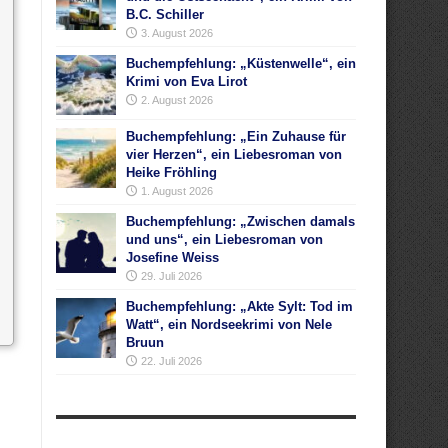
B.C. Schiller
3. August 2026
Buchempfehlung: „Küstenwelle“, ein
Krimi von Eva Lirot
2. August 2026
Buchempfehlung: „Ein Zuhause für
vier Herzen“, ein Liebesroman von
Heike Fröhling
1. August 2026
Buchempfehlung: „Zwischen damals
und uns“, ein Liebesroman von
Josefine Weiss
29. Juli 2026
Buchempfehlung: „Akte Sylt: Tod im
Watt“, ein Nordseekrimi von Nele
Bruun
22. Juli 2026