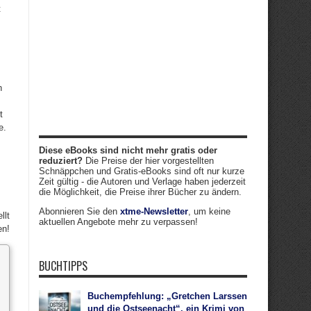
t
n
t
e.
Diese eBooks sind nicht mehr gratis oder
reduziert?
Die Preise der hier vorgestellten
Schnäppchen und Gratis-eBooks sind oft nur kurze
Zeit gültig - die Autoren und Verlage haben jederzeit
die Möglichkeit, die Preise ihrer Bücher zu ändern.
Abonnieren Sie den
xtme-Newsletter
, um keine
llt
aktuellen Angebote mehr zu verpassen!
en!
BUCHTIPPS
Buchempfehlung: „Gretchen Larssen
und die Ostseenacht“, ein Krimi von