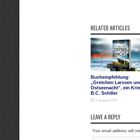
RELATED ARTICLES
Buchempfehlung:
„Gretchen Larssen un
Ostseenacht“, ein Kri
B.C. Schiller
3. August 2026
LEAVE A REPLY
Your email address will no