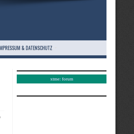
IMPRESSUM & DATENSCHUTZ
xtme: forum
m