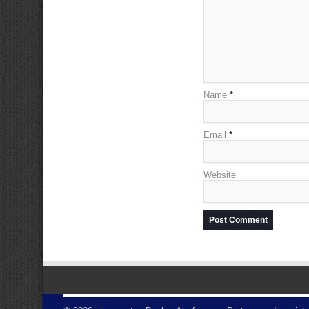
Name
*
Email
*
Website