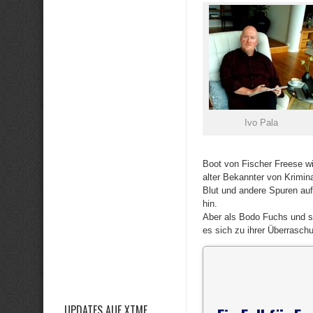
Ivo Pala
Boot von Fischer Freese wi
alter Bekannter von Krimi
Blut und andere Spuren au
hin.
Aber als Bodo Fuchs und se
es sich zu ihrer Überraschu
UPDATES AUF XTME