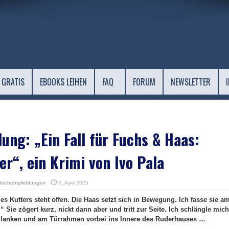
 GRATIS
EBOOKS LEIHEN
FAQ
FORUM
NEWSLETTER
ng: „Ein Fall für Fuchs & Haas:
r“, ein Krimi von Ivo Pala
Buchempfehlungen
6. April 2025
s Kutters steht offen. Die Haas setzt sich in Bewegung. Ich fasse sie a
 Sie zögert kurz, nickt dann aber und tritt zur Seite. Ich schlängle mich
 Planken und am Türrahmen vorbei ins Innere des Ruderhauses …