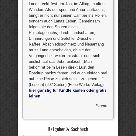
Lana steckt fest: im Job, im Alltag, in alten
Wunden. Als der spontane Anton auftaucht,
bringt er nicht nur seinen Camper ins Rollen,
sondern auch Lanas Leben. Gemeinsam
folgen sie den Spuren eines
Reisetagebuchs, durch Landschaften,
Erinnerungen und Gefühle. Zwischen
Kaffee, Abschiedsschmerz und Neuanfang
muss Lana entscheiden, ob sie der
Vergangenheit weiter misstraut oder sich
endlich auf das Jetzt einlässt! „Man
bekommt beim Lesen direkt Lust den
Roadtrip nachzufahren und auch einfach mal
auf eine Reise zu sich selbst zu gehen …“
(Leserin) (302 Seiten) (FeuerWerke Verlag) –
hier günstig für Kindle kaufen oder gratis
leihen!
Promo
Ratgeber & Sachbuch