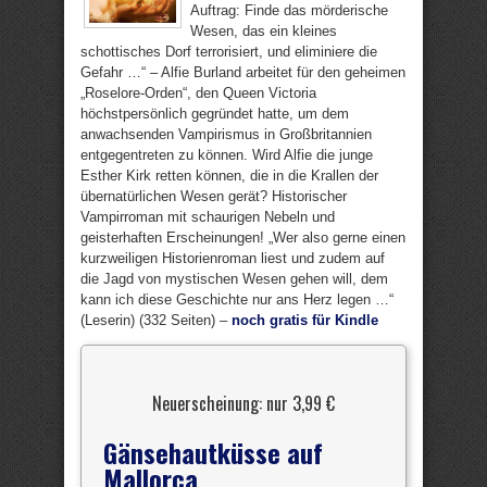
Auftrag: Finde das mörderische
Wesen, das ein kleines
schottisches Dorf terrorisiert, und eliminiere die
Gefahr …“ – Alfie Burland arbeitet für den geheimen
„Roselore-Orden“, den Queen Victoria
höchstpersönlich gegründet hatte, um dem
anwachsenden Vampirismus in Großbritannien
entgegentreten zu können. Wird Alfie die junge
Esther Kirk retten können, die in die Krallen der
übernatürlichen Wesen gerät? Historischer
Vampirroman mit schaurigen Nebeln und
geisterhaften Erscheinungen! „Wer also gerne einen
kurzweiligen Historienroman liest und zudem auf
die Jagd von mystischen Wesen gehen will, dem
kann ich diese Geschichte nur ans Herz legen …“
(Leserin) (332 Seiten) –
noch gratis für Kindle
Neuerscheinung: nur 3,99 €
Gänsehautküsse auf
Mallorca