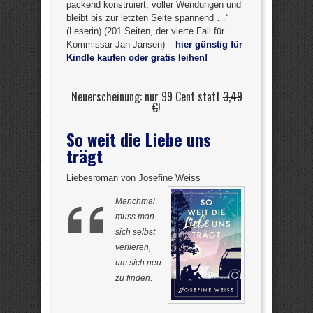
packend konstruiert, voller Wendungen und
bleibt bis zur letzten Seite spannend …“
(Leserin) (201 Seiten, der vierte Fall für
Kommissar Jan Jansen) –
hier günstig für
Kindle kaufen oder gratis leihen!
Neuerscheinung: nur 99 Cent statt
3,49
€
!
So weit die Liebe uns
trägt
Liebesroman von Josefine Weiss
Manchmal
muss man
sich selbst
verlieren,
um sich neu
zu finden.