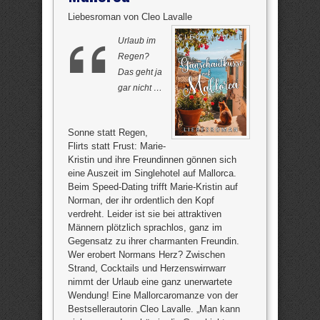
Liebesroman von Cleo Lavalle
Urlaub im
Regen?
Das geht ja
gar nicht …
Sonne statt Regen,
Flirts statt Frust: Marie-
Kristin und ihre Freundinnen gönnen sich
eine Auszeit im Singlehotel auf Mallorca.
Beim Speed-Dating trifft Marie-Kristin auf
Norman, der ihr ordentlich den Kopf
verdreht. Leider ist sie bei attraktiven
Männern plötzlich sprachlos, ganz im
Gegensatz zu ihrer charmanten Freundin.
Wer erobert Normans Herz? Zwischen
Strand, Cocktails und Herzenswirrwarr
nimmt der Urlaub eine ganz unerwartete
Wendung! Eine Mallorcaromanze von der
Bestsellerautorin Cleo Lavalle. „Man kann