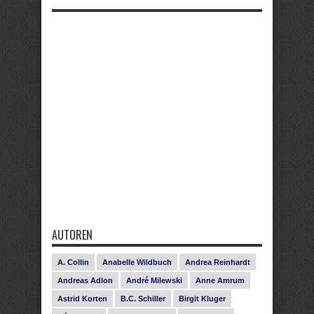
AUTOREN
A. Collin
Anabelle Wildbuch
Andrea Reinhardt
Andreas Adlon
André Milewski
Anne Amrum
Astrid Korten
B.C. Schiller
Birgit Kluger