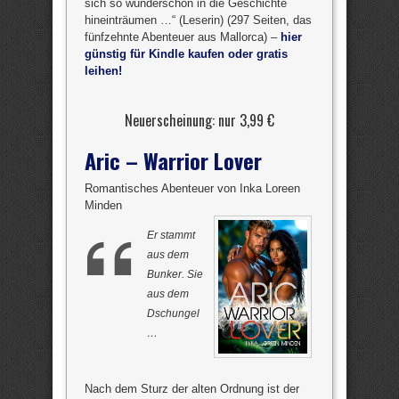
sich so wunderschön in die Geschichte
hineinträumen …“ (Leserin) (297 Seiten, das
fünfzehnte Abenteuer aus Mallorca) –
hier
günstig für Kindle kaufen oder gratis
leihen!
Neuerscheinung: nur 3,99 €
Aric – Warrior Lover
Romantisches Abenteuer von Inka Loreen
Minden
Er stammt
aus dem
Bunker. Sie
aus dem
Dschungel
…
Nach dem Sturz der alten Ordnung ist der