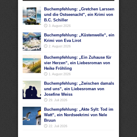
Buchempfehlung: „Gretchen Larssen
und die Ostseenacht“, ein Krimi von
B.C. Schiller
3. August 2026
Buchempfehlung: „Küstenwelle“, ein
Krimi von Eva Lirot
2. August 2026
Buchempfehlung: „Ein Zuhause für
vier Herzen“, ein Liebesroman von
Heike Fröhling
1. August 2026
Buchempfehlung: „Zwischen damals
und uns“, ein Liebesroman von
Josefine Weiss
29. Juli 2026
Buchempfehlung: „Akte Sylt: Tod im
Watt“, ein Nordseekrimi von Nele
Bruun
22. Juli 2026