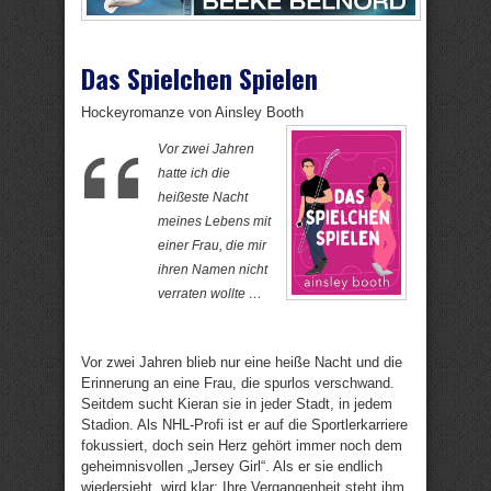
Das Spielchen Spielen
Hockeyromanze von Ainsley Booth
Vor zwei Jahren
hatte ich die
heißeste Nacht
meines Lebens mit
einer Frau, die mir
ihren Namen nicht
verraten wollte …
Vor zwei Jahren blieb nur eine heiße Nacht und die
Erinnerung an eine Frau, die spurlos verschwand.
Seitdem sucht Kieran sie in jeder Stadt, in jedem
Stadion. Als NHL-Profi ist er auf die Sportlerkarriere
fokussiert, doch sein Herz gehört immer noch dem
geheimnisvollen „Jersey Girl“. Als er sie endlich
wiedersieht, wird klar: Ihre Vergangenheit steht ihm