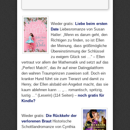
Wieder gratis:
Liebe beim ersten
Date
Liebesromanze von Susan
Hatler: „Wenn es darum geht, den
Richtigen zu finden, so ist Ellen
der Meinung, dass größtmögliche
Übereinstimmung der Schlüssel
zu ewigem Glück sei …“ – Ellen
vertraut vor allem der Mathematik und setzt auf das
„Perfect Match“, das ihr auf einer Datingplattform
den wahren Traumprinzen zuweisen soll. Doch ein
kranker Hund führt sie zum Tierarzt und damit zu
Henry, der Ellen alsbald ein Angebot macht, das sie
kaum ablehnen kann … „… romantisch, spritzig,
lustig …“ (Leserin) (114 Seiten) –
noch gratis für
Kindle?
Wieder gratis:
Die Rückkehr der
verlorenen Braut
Historische
Schottlandromanze von Cynthia