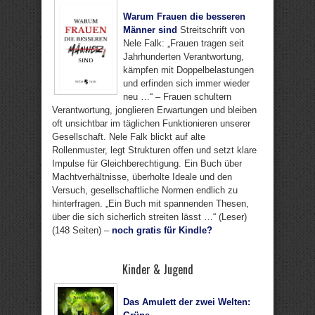
Warum Frauen die besseren
Männer sind
Streitschrift von
Nele Falk: „Frauen tragen seit
Jahrhunderten Verantwortung,
kämpfen mit Doppelbelastungen
und erfinden sich immer wieder
neu …“ – Frauen schultern
Verantwortung, jonglieren Erwartungen und bleiben
oft unsichtbar im täglichen Funktionieren unserer
Gesellschaft. Nele Falk blickt auf alte
Rollenmuster, legt Strukturen offen und setzt klare
Impulse für Gleichberechtigung. Ein Buch über
Machtverhältnisse, überholte Ideale und den
Versuch, gesellschaftliche Normen endlich zu
hinterfragen. „Ein Buch mit spannenden Thesen,
über die sich sicherlich streiten lässt …“ (Leser)
(148 Seiten) –
noch gratis für Kindle?
Kinder & Jugend
Das Amulett der zwei Welten: