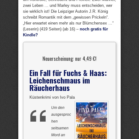
zwei Leben … und Marley muss entscheiden, wer
sie wirklich ist! Die Leipziger Autorin J.R. König
schreibt Romantik mit dem „gewissen Prickeln“.
„Hier erwartet einen mehr als nur Blümchensex …“
(Leserin) (419 Seiten) (ab 16) –
noch gratis für
Kindle?
Neuerscheinung: nur 4,49 €!
Ein Fall für Fuchs & Haas:
Leichenschmaus im
Räucherhaus
Küstenkrimi von Ivo Pala
Um den
ausgesproc
hen
seltsamen
Mord an