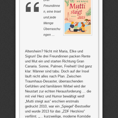
Freundinne
n, eine Insel
und jede
Menge
Überraschu
ngen …
Altersheim? Nicht mit Maria, Elke und
Sigrun! Die drei Freundinnen packen Rente
und Mut ein und starten Richtung Gran
Canaria. Sonne, Palmen, Freiheit! Und ganz
klar: Männer sind tabu. Doch auf der Insel
läuft nicht alles nach Plan. Zwischen
Traumhaus-Desaster, überraschenden
Gefühlen und familiärem Wirbel wird der
Neustart zur echten Herausforderung … die
mit viel Herz und Humor bewältigt wird!
„Mutti steigt aus“ erschien erstmals
gedruckt 2010, war ein „Spiegel“-Bestseller
und wurde 2013 für das „ZDF Herzkino“
verfilmt. „… kurzweilige, moderne Komödie