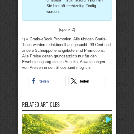
umsonst; im xtme:forum können
Sie hier oft rechtzeitig fündig
werden.
{openx:2}
*) = Gratis-eBook Promotion. Alle übrigen Gratis-
Tipps werden redaktionell ausgesucht. 99 Cent und
andere Schnäppchenangebote sind Promotions.
Alle Preise gelten grundsätzlich nur für den
Erscheinungstag dieses Artikels. Abweichungen
von Preisen in den Shops sind möglich.
teilen
teilen
RELATED ARTICLES