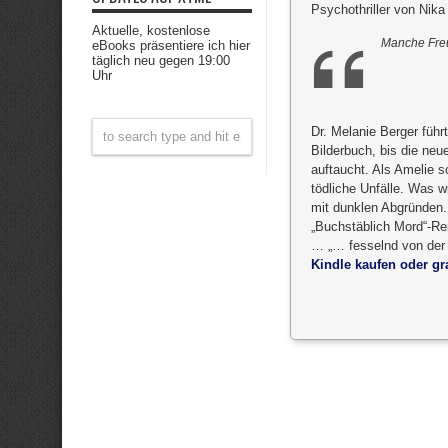
Psychothriller von Nika
Aktuelle, kostenlose
Manche Freu
eBooks präsentiere ich hier
täglich neu gegen 19:00
Uhr
Dr. Melanie Berger füh
Bilderbuch, bis die neue
auftaucht. Als Amelie s
tödliche Unfälle. Was wi
mit dunklen Abgründen.
„Buchstäblich Mord“-Rei
… „… fesselnd von der e
Kindle kaufen oder gra