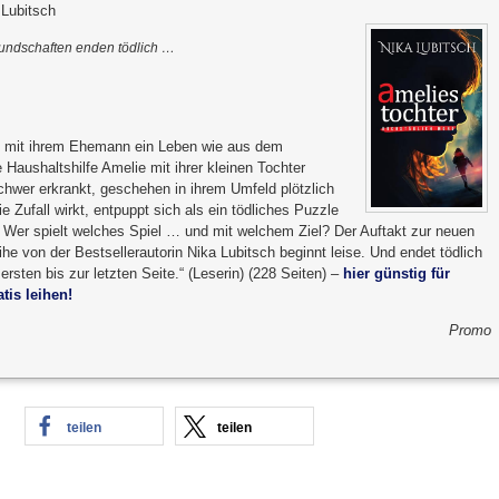
 Lubitsch
ndschaften enden tödlich …
rt mit ihrem Ehemann ein Leben wie aus dem
 Haushaltshilfe Amelie mit ihrer kleinen Tochter
chwer erkrankt, geschehen in ihrem Umfeld plötzlich
e Zufall wirkt, entpuppt sich als ein tödliches Puzzle
 Wer spielt welches Spiel … und mit welchem Ziel? Der Auftakt zur neuen
he von der Bestsellerautorin Nika Lubitsch beginnt leise. Und endet tödlich
rsten bis zur letzten Seite.“ (Leserin) (228 Seiten) –
hier günstig für
tis leihen!
Promo
teilen
teilen