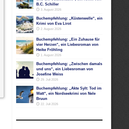
B.C. Schiller
3. August 2026
Buchempfehlung: „Küstenwelle“, ein
Krimi von Eva Lirot
2. August 2026
Buchempfehlung: „Ein Zuhause für
vier Herzen“, ein Liebesroman von
Heike Fröhling
1. August 2026
Buchempfehlung: „Zwischen damals
und uns“, ein Liebesroman von
Josefine Weiss
29. Juli 2026
Buchempfehlung: „Akte Sylt: Tod im
Watt“, ein Nordseekrimi von Nele
Bruun
22. Juli 2026