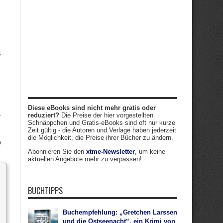
s
Diese eBooks sind nicht mehr gratis oder
reduziert?
Die Preise der hier vorgestellten
r
Schnäppchen und Gratis-eBooks sind oft nur kurze
Zeit gültig - die Autoren und Verlage haben jederzeit
die Möglichkeit, die Preise ihrer Bücher zu ändern.
A
Abonnieren Sie den
xtme-Newsletter
, um keine
aktuellen Angebote mehr zu verpassen!
BUCHTIPPS
Buchempfehlung: „Gretchen Larssen
und die Ostseenacht“, ein Krimi von