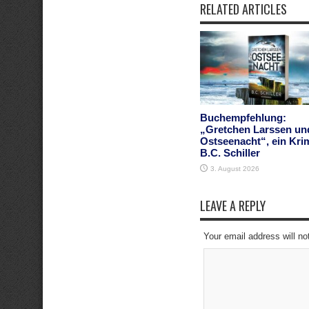
RELATED ARTICLES
Buchempfehlung:
„Gretchen Larssen un
Ostseenacht“, ein Kri
B.C. Schiller
3. August 2026
LEAVE A REPLY
Your email address will no