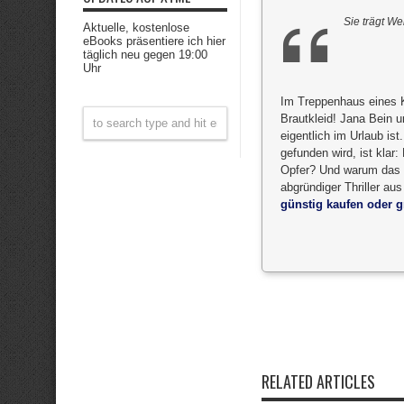
Sie trägt We
Aktuelle, kostenlose
eBooks präsentiere ich hier
täglich neu gegen 19:00
Uhr
Im Treppenhaus eines K
Brautkleid! Jana Bein 
eigentlich im Urlaub is
gefunden wird, ist klar
Opfer? Und warum das we
abgründiger Thriller a
günstig kaufen oder gr
RELATED ARTICLES