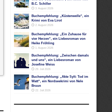
B.C. Schiller
3. August 2026
Buchempfehlung: „Küstenwelle“, ein
Krimi von Eva Lirot
2. August 2026
Buchempfehlung: „Ein Zuhause für
vier Herzen“, ein Liebesroman von
Heike Fröhling
1. August 2026
Buchempfehlung: „Zwischen damals
und uns“, ein Liebesroman von
Josefine Weiss
29. Juli 2026
Buchempfehlung: „Akte Sylt: Tod im
Watt“, ein Nordseekrimi von Nele
Bruun
22. Juli 2026