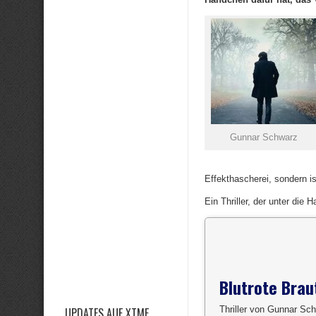
Gunnar Schwarz
Effekthascherei, sondern
Ein Thriller, der unter die H
Blutrote Brau
Thriller von Gunnar Sc
UPDATES AUF XTME