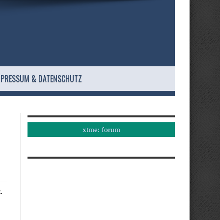
MPRESSUM & DATENSCHUTZ
xtme: forum
.