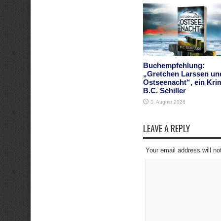
Buchempfehlung:
„Gretchen Larssen un
Ostseenacht“, ein Kri
B.C. Schiller
3. August 2026
LEAVE A REPLY
Your email address will no