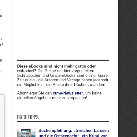
e
nd
s
n?
hm
Diese eBooks sind nicht mehr gratis oder
reduziert?
Die Preise der hier vorgestellten
e
Schnäppchen und Gratis-eBooks sind oft nur kurze
Zeit gültig - die Autoren und Verlage haben jederzeit
die Möglichkeit, die Preise ihrer Bücher zu ändern.
Abonnieren Sie den
xtme-Newsletter
, um keine
aktuellen Angebote mehr zu verpassen!
BUCHTIPPS
Buchempfehlung: „Gretchen Larssen
und die Ostseenacht“, ein Krimi von