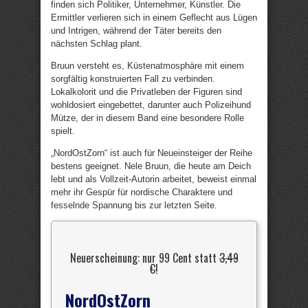
finden sich Politiker, Unternehmer, Künstler. Die
Ermittler verlieren sich in einem Geflecht aus Lügen
und Intrigen, während der Täter bereits den
nächsten Schlag plant.
Bruun versteht es, Küstenatmosphäre mit einem
sorgfältig konstruierten Fall zu verbinden.
Lokalkolorit und die Privatleben der Figuren sind
wohldosiert eingebettet, darunter auch Polizeihund
Mütze, der in diesem Band eine besondere Rolle
spielt.
„NordOstZorn“ ist auch für Neueinsteiger der Reihe
bestens geeignet. Nele Bruun, die heute am Deich
lebt und als Vollzeit-Autorin arbeitet, beweist einmal
mehr ihr Gespür für nordische Charaktere und
fesselnde Spannung bis zur letzten Seite.
Neuerscheinung: nur 99 Cent statt
3,49
€
!
NordOstZorn