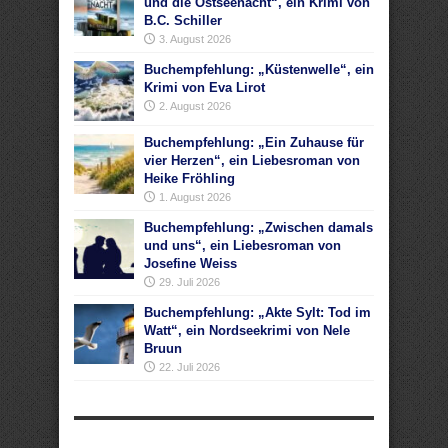
und die Ostseenacht“, ein Krimi von
B.C. Schiller
3. August 2026
Buchempfehlung: „Küstenwelle“, ein
Krimi von Eva Lirot
2. August 2026
Buchempfehlung: „Ein Zuhause für
vier Herzen“, ein Liebesroman von
Heike Fröhling
1. August 2026
Buchempfehlung: „Zwischen damals
und uns“, ein Liebesroman von
Josefine Weiss
29. Juli 2026
Buchempfehlung: „Akte Sylt: Tod im
Watt“, ein Nordseekrimi von Nele
Bruun
22. Juli 2026