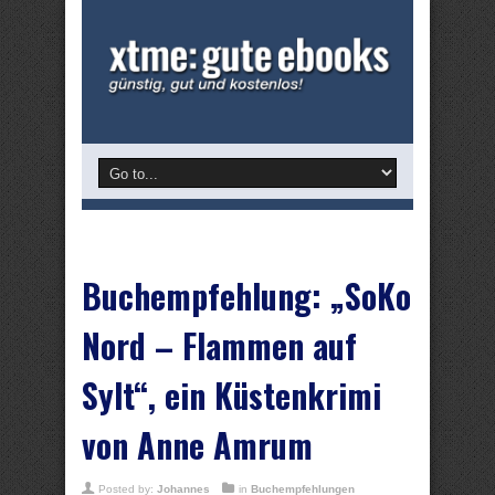
Buchempfehlung: „SoKo
Nord – Flammen auf
Sylt“, ein Küstenkrimi
von Anne Amrum
Posted by:
Johannes
in
Buchempfehlungen