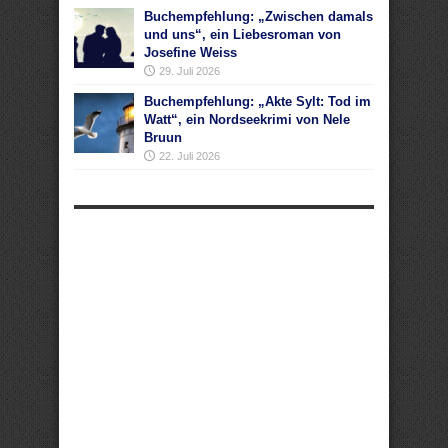
Buchempfehlung: „Zwischen damals
und uns“, ein Liebesroman von
Josefine Weiss
29. Juli 2026
Buchempfehlung: „Akte Sylt: Tod im
Watt“, ein Nordseekrimi von Nele
Bruun
22. Juli 2026