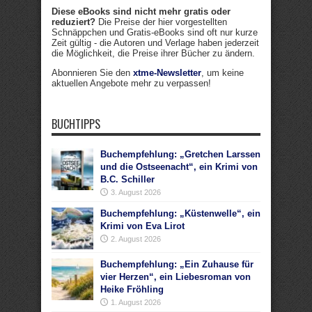
Diese eBooks sind nicht mehr gratis oder
reduziert?
Die Preise der hier vorgestellten
Schnäppchen und Gratis-eBooks sind oft nur kurze
Zeit gültig - die Autoren und Verlage haben jederzeit
die Möglichkeit, die Preise ihrer Bücher zu ändern.
Abonnieren Sie den
xtme-Newsletter
, um keine
aktuellen Angebote mehr zu verpassen!
BUCHTIPPS
Buchempfehlung: „Gretchen Larssen
und die Ostseenacht“, ein Krimi von
B.C. Schiller
3. August 2026
Buchempfehlung: „Küstenwelle“, ein
Krimi von Eva Lirot
2. August 2026
Buchempfehlung: „Ein Zuhause für
vier Herzen“, ein Liebesroman von
Heike Fröhling
1. August 2026