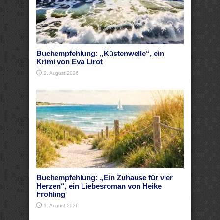
Buchempfehlung: „Küstenwelle“, ein
Krimi von Eva Lirot
2. August 2026
Buchempfehlung: „Ein Zuhause für vier
Herzen“, ein Liebesroman von Heike
Fröhling
1. August 2026