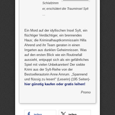
Schlafzimm
er, erschüttert die Trauminsel Sylt
…
Ein Mord auf der idyllischen Insel Sylt, ein
flüchtiger Verdächtiger, ein brennendes
Haus; die Kriminalhauptkommissarin Hilla
Ahrend und ihr Team geraten in einen
Irrgarten aus dunklen Geheimnissen. Was
auf den ersten Blick wie ein Routinefall
aussieht, entpuppt sich als ein gefährliches
Spiel mit vielen Unbekannten! Der siebte
Krimi aus der Sylt-Reihe von der
Bestsellerautorin Anne Amrum. „Spannend
und flüssig zu lesen!“ (Leserin) (195 Seiten)-
hier günstig kaufen oder gratis leihen!
Promo
teilen
teilen