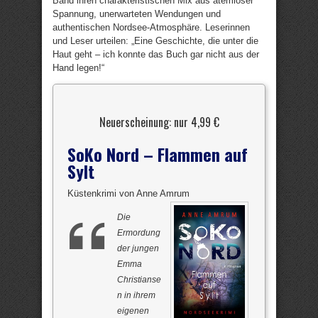
Band ihren charakteristischen Mix aus atemloser
Spannung, unerwarteten Wendungen und
authentischen Nordsee-Atmosphäre. Leserinnen
und Leser urteilen: „Eine Geschichte, die unter die
Haut geht – ich konnte das Buch gar nicht aus der
Hand legen!“
Neuerscheinung: nur 4,99 €
SoKo Nord – Flammen auf
Sylt
Küstenkrimi von Anne Amrum
Die
Ermordung
der jungen
Emma
Christianse
n in ihrem
eigenen