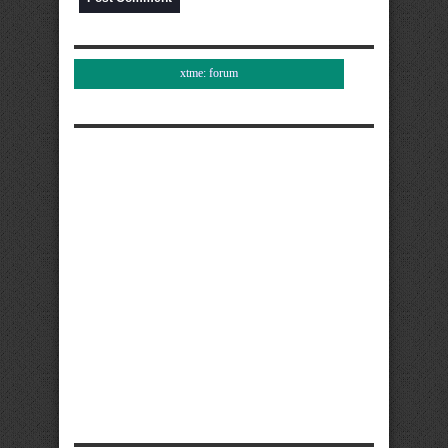
xtme: forum