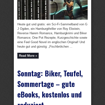
Heute gut und gratis: ein Sci-Fi-Sammelband von G
J Ogden, ein Hamburgthriller von Roy Ebstein,
Reverse Harem Romance, Hamburgkrimi und Biker
Romance; One Pot Rezepte, Kurzgeschichte sowie
eine Feel Good Novel im englischen Original! Und
heute gut und günstig: „Fischbrötchen ...
Read More »
Sonntag: Biker, Teufel,
Sommertage – gute
eBooks, kostenlos und
reduziert