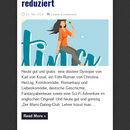
reduziert
13. Mai 2026
Leave a comment
Heute gut und gratis: eine düstere Dystopie von
Karl von Kosel, ein Föhr-Roman von Christina
Herzog, Krimikomödie, Romantasy und
Liebeskomödie; deutsche Geschichte,
Fantasyabenteuer sowie eine Sci-Fi Adventure im
englischen Original! Und heute gut und günstig:
„Der Mami-Dating-Club: Lehrer küsst man ...
Read More »