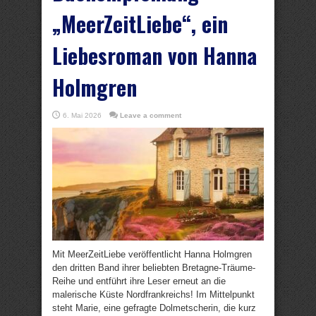
„MeerZeitLiebe“, ein
Liebesroman von Hanna
Holmgren
6. Mai 2026
Leave a comment
Mit MeerZeitLiebe veröffentlicht Hanna Holmgren
den dritten Band ihrer beliebten Bretagne-Träume-
Reihe und entführt ihre Leser erneut an die
malerische Küste Nordfrankreichs! Im Mittelpunkt
steht Marie, eine gefragte Dolmetscherin, die kurz