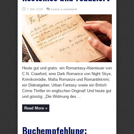
7. Mai 2026
Leave a comment
Heute gut und gratis: ein Romantasy-Abenteuer von
C.N. Crawford, eine Dark Romance von Night Skye,
Krimikomödie, Mafia Romanze und Romantikkrimi;
ein Diätratgeber, Urban Fantasy sowie ein British
Crime Thriller im englischen Original! Und heute gut
und günstig: „Die Widmung des ...
Read More »
Buchempfehlung: