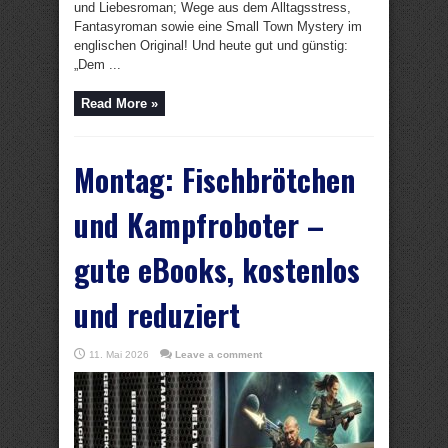
und Liebesroman; Wege aus dem Alltagsstress,
Fantasyroman sowie eine Small Town Mystery im
englischen Original! Und heute gut und günstig:
„Dem ...
Read More »
Montag: Fischbrötchen
und Kampfroboter –
gute eBooks, kostenlos
und reduziert
11. Mai 2026
Leave a comment