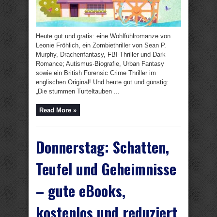
Heute gut und gratis: eine Wohlfühlromanze von
Leonie Fröhlich, ein Zombiethriller von Sean P.
Murphy, Drachenfantasy, FBI-Thriller und Dark
Romance; Autismus-Biografie, Urban Fantasy
sowie ein British Forensic Crime Thriller im
englischen Original! Und heute gut und günstig:
„Die stummen Turteltauben ...
Read More »
Donnerstag: Schatten,
Teufel und Geheimnisse
– gute eBooks,
kostenlos und reduziert