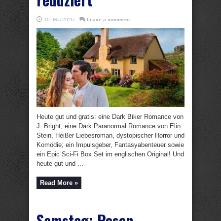
10. Mai 2026
Leave a comment
Heute gut und gratis: eine Dark Biker Romance von
J. Bright, eine Dark Paranormal Romance von Elin
Stein, Heißer Liebesroman, dystopischer Horror und
Komödie; ein Impulsgeber, Fantasyabenteuer sowie
ein Epic Sci-Fi Box Set im englischen Original! Und
heute gut und ...
Read More »
Samstag: Rosen,