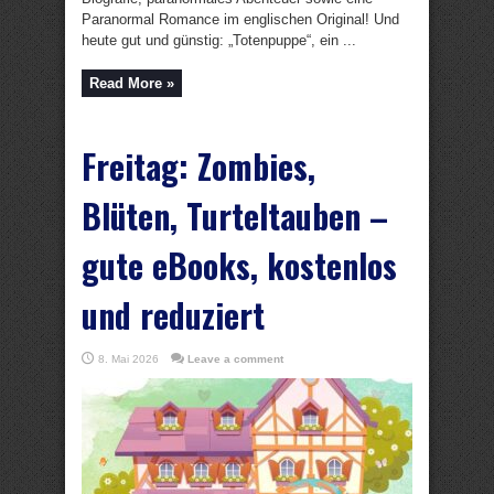
Paranormal Romance im englischen Original! Und
heute gut und günstig: „Totenpuppe“, ein ...
Read More »
Freitag: Zombies,
Blüten, Turteltauben –
gute eBooks, kostenlos
und reduziert
8. Mai 2026
Leave a comment