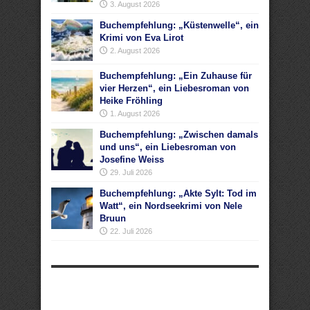
3. August 2026
Buchempfehlung: „Küstenwelle“, ein
Krimi von Eva Lirot
2. August 2026
Buchempfehlung: „Ein Zuhause für
vier Herzen“, ein Liebesroman von
Heike Fröhling
1. August 2026
Buchempfehlung: „Zwischen damals
und uns“, ein Liebesroman von
Josefine Weiss
29. Juli 2026
Buchempfehlung: „Akte Sylt: Tod im
Watt“, ein Nordseekrimi von Nele
Bruun
22. Juli 2026