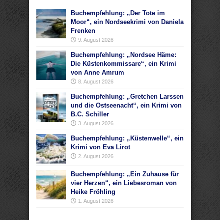
Buchempfehlung: „Der Tote im
Moor“, ein Nordseekrimi von Daniela
Frenken
9. August 2026
Buchempfehlung: „Nordsee Häme:
Die Küstenkommissare“, ein Krimi
von Anne Amrum
8. August 2026
Buchempfehlung: „Gretchen Larssen
und die Ostseenacht“, ein Krimi von
B.C. Schiller
3. August 2026
Buchempfehlung: „Küstenwelle“, ein
Krimi von Eva Lirot
2. August 2026
Buchempfehlung: „Ein Zuhause für
vier Herzen“, ein Liebesroman von
Heike Fröhling
1. August 2026