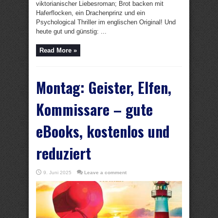
viktorianischer Liebesroman; Brot backen mit
Haferflocken, ein Drachenprinz und ein
Psychological Thriller im englischen Original! Und
heute gut und günstig: ...
Read More »
Montag: Geister, Elfen,
Kommissare – gute
eBooks, kostenlos und
reduziert
9. Juni 2025
Leave a comment