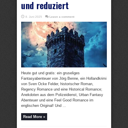
und reduziert
8. Juni 2025
Leave a comment
Heute gut und gratis: ein gruseliges
Fantasyabenteuer von Jörg Benne, ein Hollandkrimi
von Sven Ocke Felder, historischer Roman,
Regency Romance und eine Historical Romance;
Anekdoten aus dem Polizeidienst, Urban Fantasy
Abenteuer und eine Feel Good Romance im
englischen Original! Und ...
Read More »