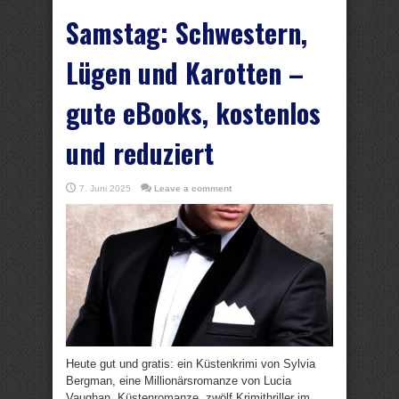
Samstag: Schwestern,
Lügen und Karotten –
gute eBooks, kostenlos
und reduziert
7. Juni 2025
Leave a comment
Heute gut und gratis: ein Küstenkrimi von Sylvia
Bergman, eine Millionärsromanze von Lucia
Vaughan, Küstenromanze, zwölf Krimithriller im