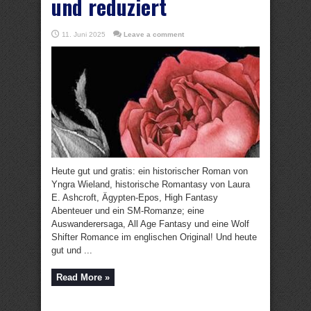
und reduziert
11. Juni 2025
Leave a comment
Heute gut und gratis: ein historischer Roman von
Yngra Wieland, historische Romantasy von Laura
E. Ashcroft, Ägypten-Epos, High Fantasy
Abenteuer und ein SM-Romanze; eine
Auswanderersaga, All Age Fantasy und eine Wolf
Shifter Romance im englischen Original! Und heute
gut und ...
Read More »