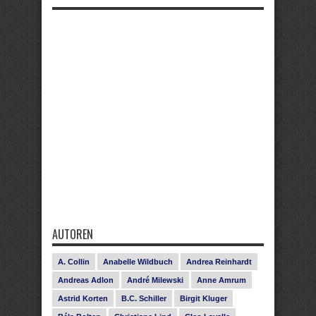
AUTOREN
A. Collin
Anabelle Wildbuch
Andrea Reinhardt
Andreas Adlon
André Milewski
Anne Amrum
Astrid Korten
B.C. Schiller
Birgit Kluger