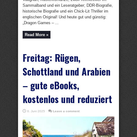
Sammalband und ein Leseratgeber; DDR-Biografie,
historische Biografie und ein Chick-Lit Thriller im
englischen Original! Und heute gut und günstig:
„Dragon Games – ...
Read More »
Freitag: Rügen,
Schottland und Arabien
– gute eBooks,
kostenlos und reduziert
6. Juni 2025
Leave a comment