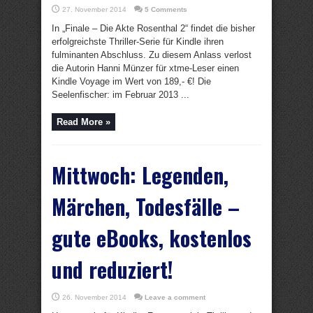
27. November 2014
5 Comments
In „Finale – Die Akte Rosenthal 2“ findet die bisher
erfolgreichste Thriller-Serie für Kindle ihren
fulminanten Abschluss. Zu diesem Anlass verlost
die Autorin Hanni Münzer für xtme-Leser einen
Kindle Voyage im Wert von 189,- €! Die
Seelenfischer: im Februar 2013 ...
Read More »
Mittwoch: Legenden,
Märchen, Todesfälle –
gute eBooks, kostenlos
und reduziert!
26. November 2014
Leave a comment