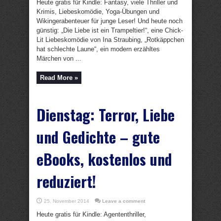
Heute gratis für Kindle: Fantasy, viele Thriller und
Krimis, Liebeskomödie, Yoga-Übungen und
Wikingerabenteuer für junge Leser! Und heute noch
günstig: „Die Liebe ist ein Trampeltier!“, eine Chick-
Lit Liebeskomödie von Ina Straubing, „Rotkäppchen
hat schlechte Laune“, ein modern erzähltes
Märchen von ...
Read More »
Dienstag: Terror, Liebe
und Gedichte – gute
eBooks, kostenlos und
reduziert!
25. November 2014
Leave a comment
Heute gratis für Kindle: Agententhriller,