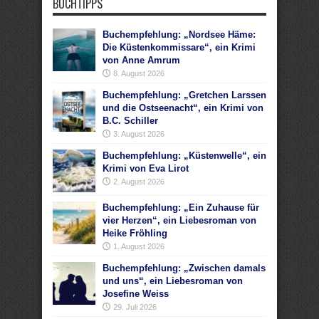
BUCHTIPPS
Buchempfehlung: „Nordsee Häme:
Die Küstenkommissare“, ein Krimi
von Anne Amrum
8. August 2026
Buchempfehlung: „Gretchen Larssen
und die Ostseenacht“, ein Krimi von
B.C. Schiller
3. August 2026
Buchempfehlung: „Küstenwelle“, ein
Krimi von Eva Lirot
2. August 2026
Buchempfehlung: „Ein Zuhause für
vier Herzen“, ein Liebesroman von
Heike Fröhling
1. August 2026
Buchempfehlung: „Zwischen damals
und uns“, ein Liebesroman von
Josefine Weiss
29. Juli 2026