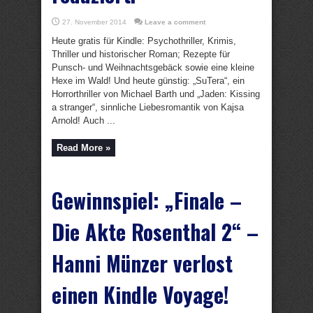
27. November 2014
Leave a comment
Heute gratis für Kindle: Psychothriller, Krimis,
Thriller und historischer Roman; Rezepte für
Punsch- und Weihnachtsgebäck sowie eine kleine
Hexe im Wald! Und heute günstig: „SuTera“, ein
Horrorthriller von Michael Barth und „Jaden: Kissing
a stranger“, sinnliche Liebesromantik von Kajsa
Arnold! Auch ...
Read More »
Gewinnspiel: „Finale –
Die Akte Rosenthal 2“ –
Hanni Münzer verlost
einen Kindle Voyage!