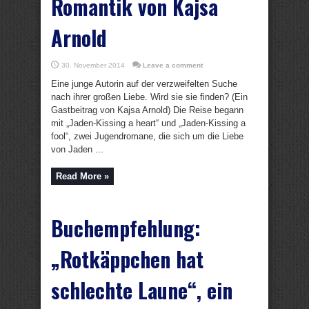
Romantik von Kajsa
Arnold
30. November 2014
Leave a comment
Eine junge Autorin auf der verzweifelten Suche
nach ihrer großen Liebe. Wird sie sie finden? (Ein
Gastbeitrag von Kajsa Arnold) Die Reise begann
mit „Jaden-Kissing a heart“ und „Jaden-Kissing a
fool“, zwei Jugendromane, die sich um die Liebe
von Jaden ...
Read More »
Buchempfehlung:
„Rotkäppchen hat
schlechte Laune“, ein