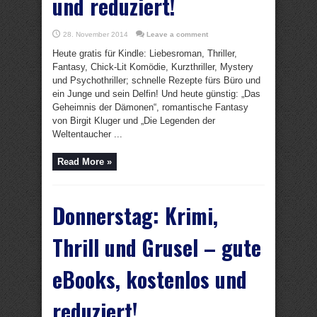
und reduziert!
28. November 2014
Leave a comment
Heute gratis für Kindle: Liebesroman, Thriller,
Fantasy, Chick-Lit Komödie, Kurzthriller, Mystery
und Psychothriller; schnelle Rezepte fürs Büro und
ein Junge und sein Delfin! Und heute günstig: „Das
Geheimnis der Dämonen“, romantische Fantasy
von Birgit Kluger und „Die Legenden der
Weltentaucher ...
Read More »
Donnerstag: Krimi,
Thrill und Grusel – gute
eBooks, kostenlos und
reduziert!