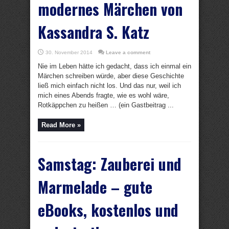
modernes Märchen von
Kassandra S. Katz
30. November 2014
Leave a comment
Nie im Leben hätte ich gedacht, dass ich einmal ein
Märchen schreiben würde, aber diese Geschichte
ließ mich einfach nicht los. Und das nur, weil ich
mich eines Abends fragte, wie es wohl wäre,
Rotkäppchen zu heißen … (ein Gastbeitrag ...
Read More »
Samstag: Zauberei und
Marmelade – gute
eBooks, kostenlos und