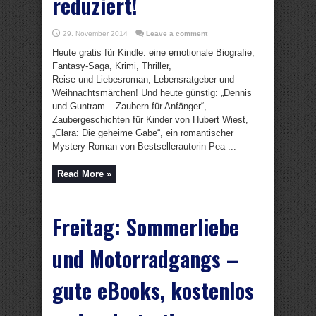
reduziert!
29. November 2014
Leave a comment
Heute gratis für Kindle: eine emotionale Biografie,
Fantasy-Saga, Krimi, Thriller,
Reise und Liebesroman; Lebensratgeber und
Weihnachtsmärchen! Und heute günstig: „Dennis
und Guntram – Zaubern für Anfänger“,
Zaubergeschichten für Kinder von Hubert Wiest,
„Clara: Die geheime Gabe“, ein romantischer
Mystery-Roman von Bestsellerautorin Pea ...
Read More »
Freitag: Sommerliebe
und Motorradgangs –
gute eBooks, kostenlos