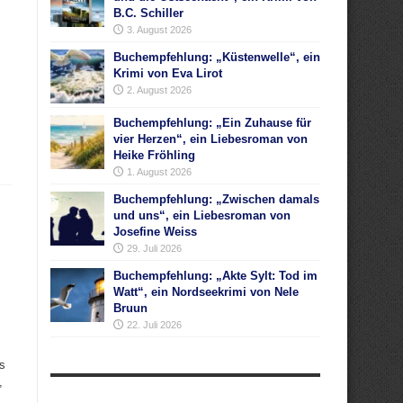
B.C. Schiller
3. August 2026
Buchempfehlung: „Küstenwelle“, ein
Krimi von Eva Lirot
2. August 2026
Buchempfehlung: „Ein Zuhause für
vier Herzen“, ein Liebesroman von
Heike Fröhling
1. August 2026
Buchempfehlung: „Zwischen damals
und uns“, ein Liebesroman von
Josefine Weiss
29. Juli 2026
Buchempfehlung: „Akte Sylt: Tod im
Watt“, ein Nordseekrimi von Nele
Bruun
22. Juli 2026
es
,