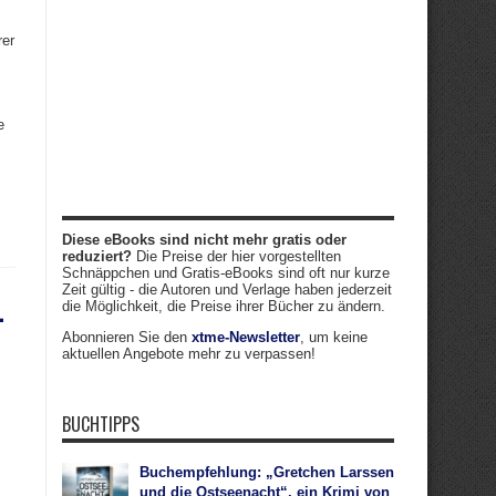
rer
e
Diese eBooks sind nicht mehr gratis oder
reduziert?
Die Preise der hier vorgestellten
Schnäppchen und Gratis-eBooks sind oft nur kurze
Zeit gültig - die Autoren und Verlage haben jederzeit
–
die Möglichkeit, die Preise ihrer Bücher zu ändern.
Abonnieren Sie den
xtme-Newsletter
, um keine
aktuellen Angebote mehr zu verpassen!
BUCHTIPPS
Buchempfehlung: „Gretchen Larssen
und die Ostseenacht“, ein Krimi von