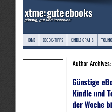
HOME
EBOOK-TIPPS
KINDLE GRATIS
TOLINO
Author Archives:
Günstige eBo
Kindle und T
der Woche bi