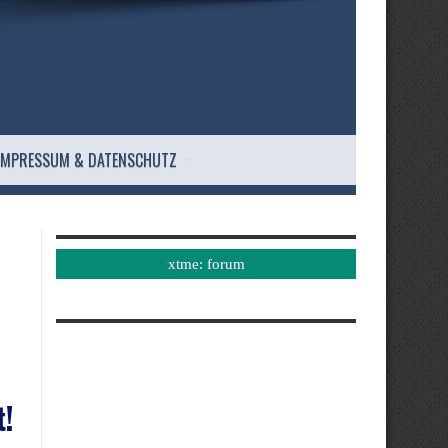
IMPRESSUM & DATENSCHUTZ
xtme: forum
,
t!