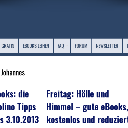
 GRATIS
EBOOKS LEIHEN
FAQ
FORUM
NEWSLETTER
 Johannes
oks: die
Freitag: Hölle und
olino Tipps
Himmel – gute eBooks
s 3.10.2013
kostenlos und reduzier