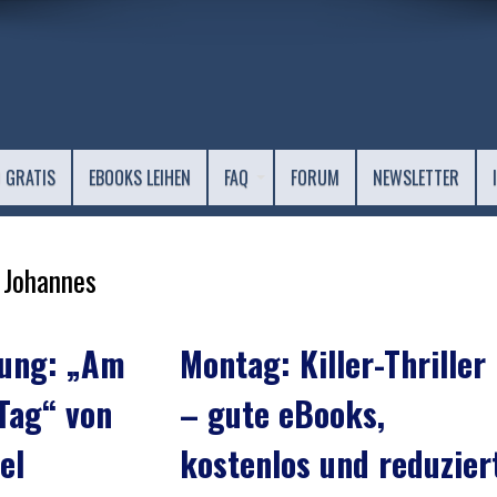
 GRATIS
EBOOKS LEIHEN
FAQ
FORUM
NEWSLETTER
 Johannes
lung: „Am
Montag: Killer-Thriller
Tag“ von
– gute eBooks,
el
kostenlos und reduzier