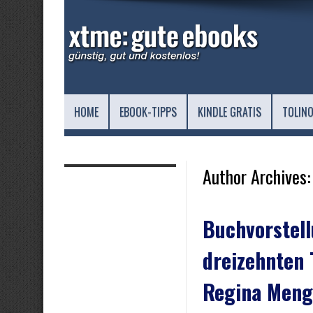
HOME
EBOOK-TIPPS
KINDLE GRATIS
TOLINO
Author Archives:
Buchvorstel
dreizehnten 
Regina Meng