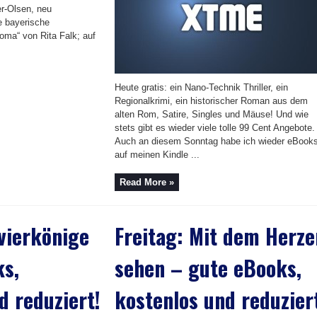
er-Olsen, neu
e bayerische
oma“ von Rita Falk; auf
Heute gratis: ein Nano-Technik Thriller, ein
Regionalkrimi, ein historischer Roman aus dem
alten Rom, Satire, Singles und Mäuse! Und wie
stets gibt es wieder viele tolle 99 Cent Angebote.
Auch an diesem Sonntag habe ich wieder eBook
auf meinen Kindle ...
Read More »
vierkönige
Freitag: Mit dem Herze
ks,
sehen – gute eBooks,
d reduziert!
kostenlos und reduzier