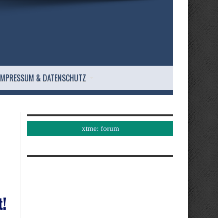
IMPRESSUM & DATENSCHUTZ
xtme: forum
t!