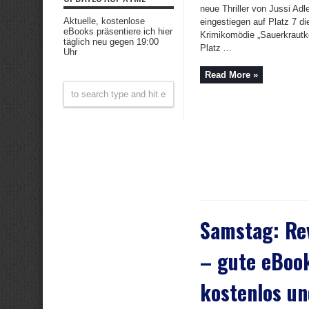
neue Thriller von Jussi Adl
Aktuelle, kostenlose
eingestiegen auf Platz 7 di
eBooks präsentiere ich hier
Krimikomödie „Sauerkrautk
täglich neu gegen 19:00
Platz ...
Uhr
Read More »
Samstag: Re
– gute eBoo
kostenlos un