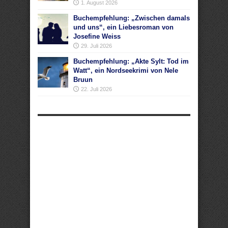
1. August 2026
Buchempfehlung: „Zwischen damals
und uns“, ein Liebesroman von
Josefine Weiss
29. Juli 2026
Buchempfehlung: „Akte Sylt: Tod im
Watt“, ein Nordseekrimi von Nele
Bruun
22. Juli 2026