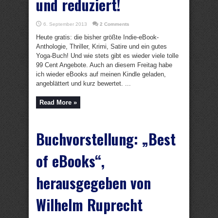
und reduziert!
6. September 2013
2 Comments
Heute gratis: die bisher größte Indie-eBook-
Anthologie, Thriller, Krimi, Satire und ein gutes
Yoga-Buch! Und wie stets gibt es wieder viele tolle
99 Cent Angebote. Auch an diesem Freitag habe
ich wieder eBooks auf meinen Kindle geladen,
angeblättert und kurz bewertet. ...
Read More »
Buchvorstellung: „Best
of eBooks“,
herausgegeben von
Wilhelm Ruprecht