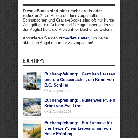
Diese eBooks sind nicht mehr gratis oder
reduziert?
Die Preise der hier vorgestellten
Schnäppchen und Gratis-eBooks sind oft nur kurze
Zeit gültig - die Autoren und Verlage haben jederzeit
die Möglichkeit, die Preise ihrer Bücher zu ändern.
Abonnieren Sie den
xtme-Newsletter
, um keine
aktuellen Angebote mehr zu verpassen!
BUCHTIPPS
Buchempfehlung: „Gretchen Larssen
und die Ostseenacht“, ein Krimi von
B.C. Schiller
3. August 2026
Buchempfehlung: „Küstenwelle“, ein
Krimi von Eva Lirot
2. August 2026
Buchempfehlung: „Ein Zuhause für
vier Herzen“, ein Liebesroman von
Heike Fröhling