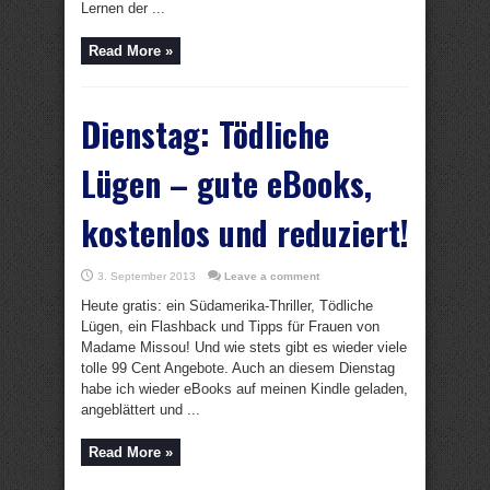
Lernen der ...
Read More »
Dienstag: Tödliche
Lügen – gute eBooks,
kostenlos und reduziert!
3. September 2013
Leave a comment
Heute gratis: ein Südamerika-Thriller, Tödliche
Lügen, ein Flashback und Tipps für Frauen von
Madame Missou! Und wie stets gibt es wieder viele
tolle 99 Cent Angebote. Auch an diesem Dienstag
habe ich wieder eBooks auf meinen Kindle geladen,
angeblättert und ...
Read More »