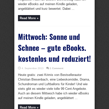
wieder eBooks auf meinen Kindle geladen,
angeblättert und kurz bewertet. Dabei ...
Read More »
Mittwoch: Sonne und
Schnee – gute eBooks.
kostenlos und reduziert!
4. September 2013
1 Comment
Heute gratis: zwei Krimis von Bestsellerautor
Christian Biesenbach, eine Liebeskomödie, Drama,
Schundroman und Luftballons für Kinder! Und wie
stets gibt es wieder viele tolle 99 Cent Angebote.
Auch an diesem Mittwoch habe ich wieder eBooks
auf meinen Kindle geladen, angeblättert ...
Read More »