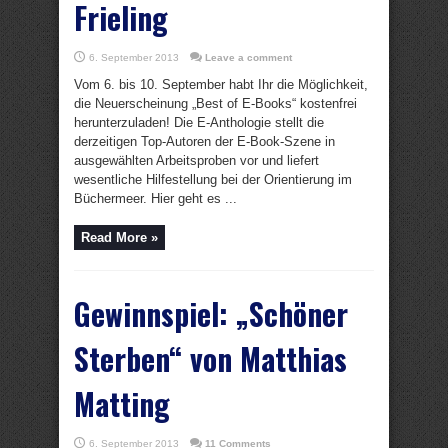
Frieling
6. September 2013
Leave a comment
Vom 6. bis 10. September habt Ihr die Möglichkeit,
die Neuerscheinung „Best of E-Books“ kostenfrei
herunterzuladen! Die E-Anthologie stellt die
derzeitigen Top-Autoren der E-Book-Szene in
ausgewählten Arbeitsproben vor und liefert
wesentliche Hilfestellung bei der Orientierung im
Büchermeer. Hier geht es ...
Read More »
Gewinnspiel: „Schöner
Sterben“ von Matthias
Matting
6. September 2013
11 Comments