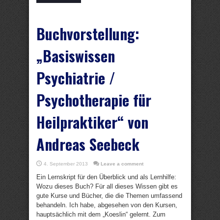
Buchvorstellung:
„Basiswissen
Psychiatrie /
Psychotherapie für
Heilpraktiker“ von
Andreas Seebeck
4. September 2013
Leave a comment
Ein Lernskript für den Überblick und als Lernhilfe:
Wozu dieses Buch? Für all dieses Wissen gibt es
gute Kurse und Bücher, die die Themen umfassend
behandeln. Ich habe, abgesehen von den Kursen,
hauptsächlich mit dem „Koeslin“ gelernt. Zum