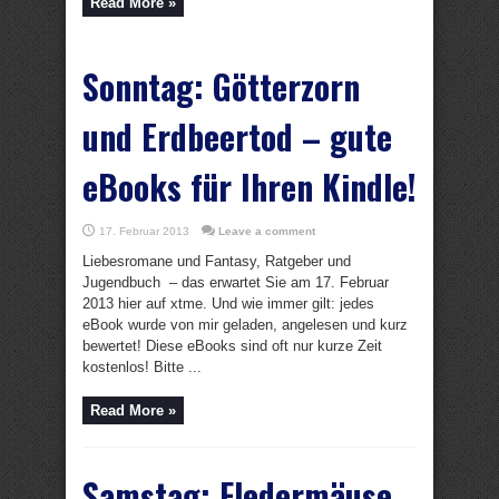
Read More »
Sonntag: Götterzorn
und Erdbeertod – gute
eBooks für Ihren Kindle!
17. Februar 2013
Leave a comment
Liebesromane und Fantasy, Ratgeber und
Jugendbuch – das erwartet Sie am 17. Februar
2013 hier auf xtme. Und wie immer gilt: jedes
eBook wurde von mir geladen, angelesen und kurz
bewertet! Diese eBooks sind oft nur kurze Zeit
kostenlos! Bitte ...
Read More »
Samstag: Fledermäuse,