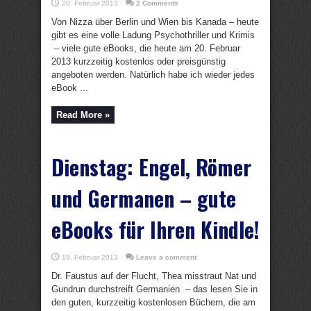
20. Februar 2013
2 Comments
Von Nizza über Berlin und Wien bis Kanada – heute
gibt es eine volle Ladung Psychothriller und Krimis
– viele gute eBooks, die heute am 20. Februar
2013 kurzzeitig kostenlos oder preisgünstig
angeboten werden. Natürlich habe ich wieder jedes
eBook ...
Read More »
Dienstag: Engel, Römer
und Germanen – gute
eBooks für Ihren Kindle!
19. Februar 2013
Leave a comment
Dr. Faustus auf der Flucht, Thea misstraut Nat und
Gundrun durchstreift Germanien – das lesen Sie in
den guten, kurzzeitig kostenlosen Büchern, die am