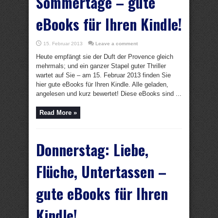
Sommertage – gute
eBooks für Ihren Kindle!
15. Februar 2013
Leave a comment
Heute empfängt sie der Duft der Provence gleich
mehrmals; und ein ganzer Stapel guter Thriller
wartet auf Sie – am 15. Februar 2013 finden Sie
hier gute eBooks für Ihren Kindle. Alle geladen,
angelesen und kurz bewertet! Diese eBooks sind ...
Read More »
Donnerstag: Liebe,
Flüche, Untertassen –
gute eBooks für Ihren
Kindle!