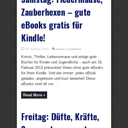
Zauberhexen – gute
eBooks gratis für
Kindle!
16. Februar 2013
Leave a comment
Krimis, Thriller, Liebesromane und einige gute
Bücher für Kinder und Jugendliche – auch am 16.
Februar 2013 präsentiert Ihnen xtme gute eBooks
für Ihren Kindle. Und wie immer: jedes eBook
geladen, angelesen und kurz bewertet! Diese
eBooks sind oft nur ...
Read More »
Freitag: Düfte, Kräfte,