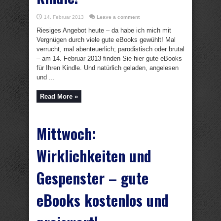
14. Februar 2013
Leave a comment
Riesiges Angebot heute – da habe ich mich mit
Vergnügen durch viele gute eBooks gewühlt! Mal
verrucht, mal abenteuerlich; parodistisch oder brutal
– am 14. Februar 2013 finden Sie hier gute eBooks
für Ihren Kindle. Und natürlich geladen, angelesen
und ...
Read More »
Mittwoch:
Wirklichkeiten und
Gespenster – gute
eBooks kostenlos und