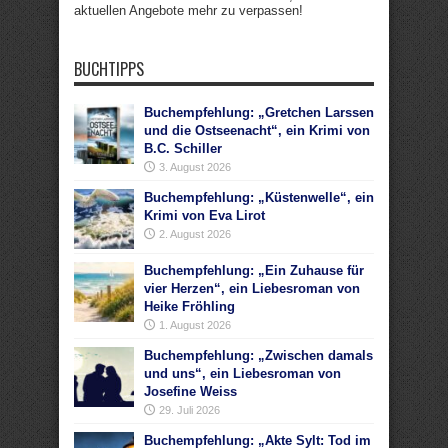
aktuellen Angebote mehr zu verpassen!
BUCHTIPPS
Buchempfehlung: „Gretchen Larssen
und die Ostseenacht“, ein Krimi von
B.C. Schiller
3. August 2026
Buchempfehlung: „Küstenwelle“, ein
Krimi von Eva Lirot
2. August 2026
Buchempfehlung: „Ein Zuhause für
vier Herzen“, ein Liebesroman von
Heike Fröhling
1. August 2026
Buchempfehlung: „Zwischen damals
und uns“, ein Liebesroman von
Josefine Weiss
29. Juli 2026
Buchempfehlung: „Akte Sylt: Tod im