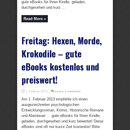
gute eBooks für Ihren Kindle, geladen,
durchgesehen und kurz ...
Read More »
Freitag: Hexen, Morde,
Krokodile – gute
eBooks kostenlos und
preiswert!
1. Februar 2013
Leave a comment
Am 1. Februar 2013 empfehle ich einen
ausgezeichneten psychologischen
Entwicklungsroman, Krimis, Historische Romane
und Abenteuer … gute eBooks für Ihren Kindle,
geladen, durchgesehen und kurz bewertet! Diese
eBooks sind oft nur kurze Zeit kostenlos! Bitte