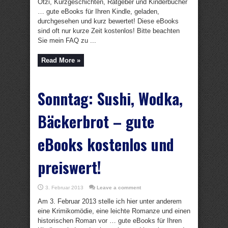
Ötzi, Kurzgeschichten, Ratgeber und Kinderbücher
… gute eBooks für Ihren Kindle, geladen,
durchgesehen und kurz bewertet! Diese eBooks
sind oft nur kurze Zeit kostenlos! Bitte beachten
Sie mein FAQ zu ...
Read More »
Sonntag: Sushi, Wodka,
Bäckerbrot – gute
eBooks kostenlos und
preiswert!
3. Februar 2013
Leave a comment
Am 3. Februar 2013 stelle ich hier unter anderem
eine Krimikomödie, eine leichte Romanze und einen
historischen Roman vor … gute eBooks für Ihren