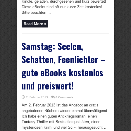
Kindle, geladen, durchgesehen und kurz bewertet!
Diese eBooks sind oft nur kurze Zeit kostenlos!
Bitte beachten ...
Read More »
Samstag: Seelen,
Schatten, Feenlichter –
gute eBooks kostenlos
und preiswert!
2. Februar 2013
6 Comments
Am 2. Februar 2013 ist das Angebot an gratis
angebotenen Büchern wieder einmal überwältigend.
Ich habe einen guten Antikriegsroman, einen
Fantasy-Thriller mit Bestsellerqualitäten, einen
mysteriösen Krimi und viel SciFi herausgesucht …