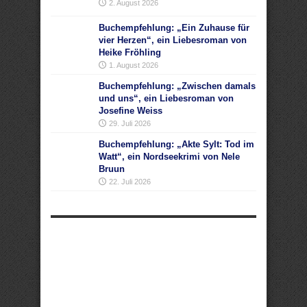
2. August 2026
Buchempfehlung: „Ein Zuhause für
vier Herzen“, ein Liebesroman von
Heike Fröhling
1. August 2026
Buchempfehlung: „Zwischen damals
und uns“, ein Liebesroman von
Josefine Weiss
29. Juli 2026
Buchempfehlung: „Akte Sylt: Tod im
Watt“, ein Nordseekrimi von Nele
Bruun
22. Juli 2026