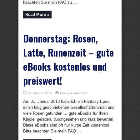
beachten Sie mein FAQ zu ...
Read More »
Donnerstag: Rosen,
Latte, Runenzeit – gute
eBooks kostenlos und
preiswert!
31. Januar 2013
Leave a comment
Am 31. Januar 2013 habe ich ein Fantasy-Epos,
einen klug geschriebenen Gesellschaftsroman und
viele Rosen gefunden … gute eBooks für Ihren
Kindle, geladen, durchgesehen und kurz bewertet!
Diese eBooks sind oft nur kurze Zeit kostenlos!
Bitte beachten Sie mein FAQ ...