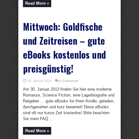
Read More »
Mittwoch: Goldfische
und Zeitreisen – gute
eBooks kostenlos und
preisgünstig!
30. Januar 2013
2 Comments
Am 30. Januar 2013 finden Sie hier eine moderne
Romanze, Science Fiction, eine Lagerbiografie und
Ratgeber … gute eBooks für Ihren Kindle, geladen,
durchgesehen und kurz bewertet! Diese eBooks
sind oft nur kurze Zeit kostenlos! Bitte beachten
Sie mein FAQ ...
Read More »