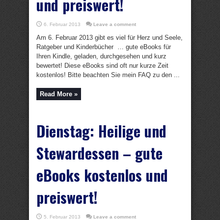
und preiswert!
6. Februar 2013
Leave a comment
Am 6. Februar 2013 gibt es viel für Herz und Seele,
Ratgeber und Kinderbücher … gute eBooks für
Ihren Kindle, geladen, durchgesehen und kurz
bewertet! Diese eBooks sind oft nur kurze Zeit
kostenlos! Bitte beachten Sie mein FAQ zu den ...
Read More »
Dienstag: Heilige und
Stewardessen – gute
eBooks kostenlos und
preiswert!
5. Februar 2013
Leave a comment