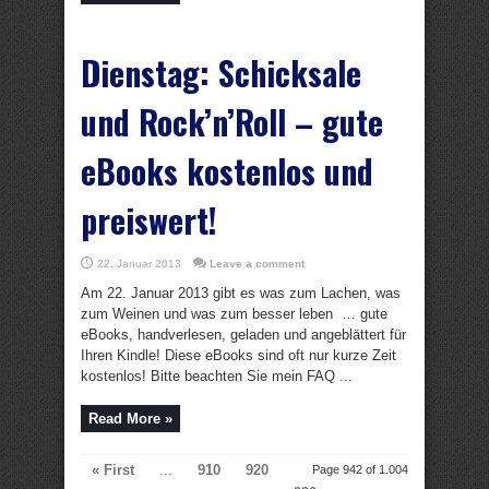
Dienstag: Schicksale
und Rock’n’Roll – gute
eBooks kostenlos und
preiswert!
22. Januar 2013
Leave a comment
Am 22. Januar 2013 gibt es was zum Lachen, was
zum Weinen und was zum besser leben … gute
eBooks, handverlesen, geladen und angeblättert für
Ihren Kindle! Diese eBooks sind oft nur kurze Zeit
kostenlos! Bitte beachten Sie mein FAQ ...
Read More »
« First
...
910
920
Page 942 of 1.004