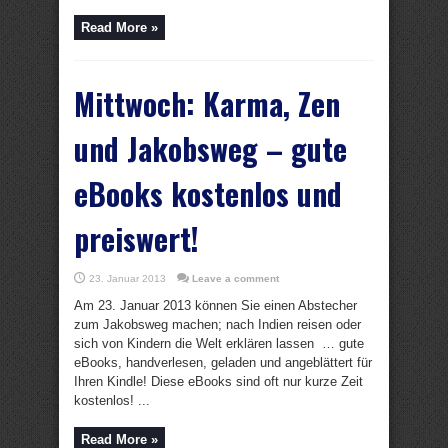
Read More »
Mittwoch: Karma, Zen
und Jakobsweg – gute
eBooks kostenlos und
preiswert!
23. Januar 2013
Leave a comment
Am 23. Januar 2013 können Sie einen Abstecher
zum Jakobsweg machen; nach Indien reisen oder
sich von Kindern die Welt erklären lassen … gute
eBooks, handverlesen, geladen und angeblättert für
Ihren Kindle! Diese eBooks sind oft nur kurze Zeit
kostenlos! ...
Read More »