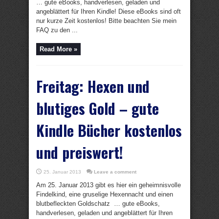
… gute eBooks, handverlesen, geladen und
angeblättert für Ihren Kindle! Diese eBooks sind oft
nur kurze Zeit kostenlos! Bitte beachten Sie mein
FAQ zu den ...
Read More »
Freitag: Hexen und
blutiges Gold – gute
Kindle Bücher kostenlos
und preiswert!
25. Januar 2013
Leave a comment
Am 25. Januar 2013 gibt es hier ein geheimnisvolle
Findelkind, eine gruselige Hexennacht und einen
blutbefleckten Goldschatz … gute eBooks,
handverlesen, geladen und angeblättert für Ihren