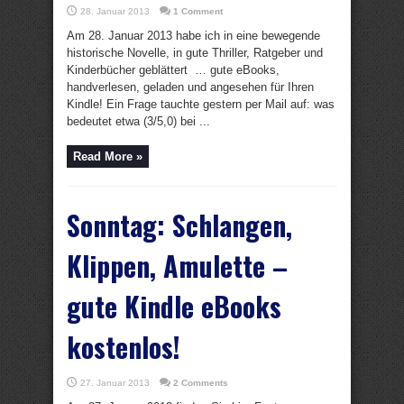
28. Januar 2013
1 Comment
Am 28. Januar 2013 habe ich in eine bewegende
historische Novelle, in gute Thriller, Ratgeber und
Kinderbücher geblättert … gute eBooks,
handverlesen, geladen und angesehen für Ihren
Kindle! Ein Frage tauchte gestern per Mail auf: was
bedeutet etwa (3/5,0) bei ...
Read More »
Sonntag: Schlangen,
Klippen, Amulette –
gute Kindle eBooks
kostenlos!
27. Januar 2013
2 Comments