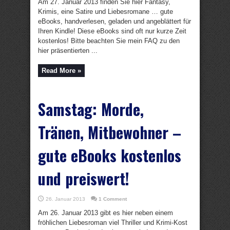
Am 27. Januar 2013 finden Sie hier Fantasy,
Krimis, eine Satire und Liebesromane … gute
eBooks, handverlesen, geladen und angeblättert für
Ihren Kindle! Diese eBooks sind oft nur kurze Zeit
kostenlos! Bitte beachten Sie mein FAQ zu den
hier präsentierten ...
Read More »
Samstag: Morde,
Tränen, Mitbewohner –
gute eBooks kostenlos
und preiswert!
26. Januar 2013
1 Comment
Am 26. Januar 2013 gibt es hier neben einem
fröhlichen Liebesroman viel Thriller und Krimi-Kost