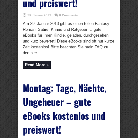
und preiswert!
29. Januar 2013
8 Comments
Am 29. Januar 2013 gibt es einen tollen Fantasy-
Roman, Satire, Krimis und Ratgeber … gute
eBooks für Ihren Kindle, geladen, durchgesehen
und kurz bewertet! Diese eBooks sind oft nur kurze
Zeit kostenlos! Bitte beachten Sie mein FAQ zu
den hier ...
Read More »
Montag: Tage, Nächte,
Ungeheuer – gute
eBooks kostenlos und
preiswert!