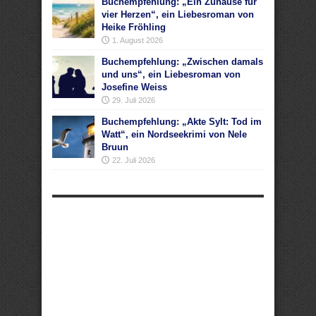
Buchempfehlung: „Ein Zuhause für
vier Herzen“, ein Liebesroman von
Heike Fröhling
1. August 2026
Buchempfehlung: „Zwischen damals
und uns“, ein Liebesroman von
Josefine Weiss
29. Juli 2026
Buchempfehlung: „Akte Sylt: Tod im
Watt“, ein Nordseekrimi von Nele
Bruun
22. Juli 2026