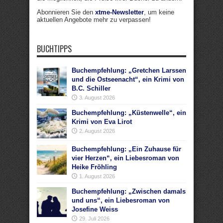
Abonnieren Sie den
xtme-Newsletter
, um keine
aktuellen Angebote mehr zu verpassen!
BUCHTIPPS
Buchempfehlung: „Gretchen Larssen
und die Ostseenacht“, ein Krimi von
B.C. Schiller
3. August 2026
Buchempfehlung: „Küstenwelle“, ein
Krimi von Eva Lirot
2. August 2026
Buchempfehlung: „Ein Zuhause für
vier Herzen“, ein Liebesroman von
Heike Fröhling
1. August 2026
Buchempfehlung: „Zwischen damals
und uns“, ein Liebesroman von
Josefine Weiss
29. Juli 2026