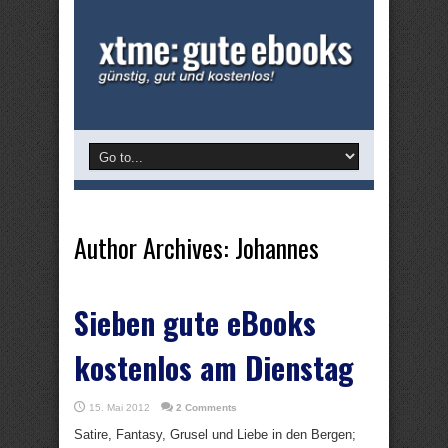
Author Archives: Johannes
Sieben gute eBooks
kostenlos am Dienstag
15. Mai 2012
2 Comments
Satire, Fantasy, Grusel und Liebe in den Bergen;