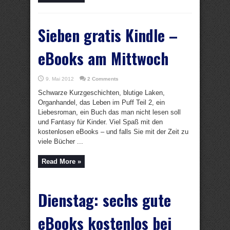
Sieben gratis Kindle –
eBooks am Mittwoch
9. Mai 2012
2 Comments
Schwarze Kurzgeschichten, blutige Laken,
Organhandel, das Leben im Puff Teil 2, ein
Liebesroman, ein Buch das man nicht lesen soll
und Fantasy für Kinder. Viel Spaß mit den
kostenlosen eBooks – und falls Sie mit der Zeit zu
viele Bücher ...
Read More »
Dienstag: sechs gute
eBooks kostenlos bei