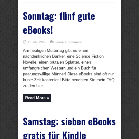
Sonntag: fünf gute
eBooks!
13. Mai 2012
Leave a comment
Am heutigen Muttertag gibt es einen
nachdenklichen Banker, eine Science Fiction
Novelle, einen brutalen Splatter, einen
umfangreichen Western und ein Buch für
paarungswillige Männer! Diese eBooks sind oft nur
kurze Zeit kostenlos! Bitte beachten Sie mein FAQ
zu den hier ...
Read More »
Samstag: sieben eBooks
gratis für Kindle