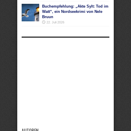
Buchempfehlung: „Akte Sylt: Tod im
Watt“, ein Nordseekrimi von Nele
Bruun
22. Juli 2026
AUTOREN