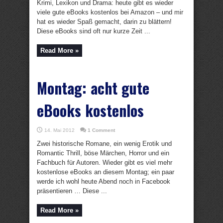
Krimi, Lexikon und Drama: heute gibt es wieder
viele gute eBooks kostenlos bei Amazon – und mir
hat es wieder Spaß gemacht, darin zu blättern!
Diese eBooks sind oft nur kurze Zeit ...
Read More »
Montag: acht gute
eBooks kostenlos
14. Mai 2012
1 Comment
Zwei historische Romane, ein wenig Erotik und
Romantic Thrill, böse Märchen, Horror und ein
Fachbuch für Autoren. Wieder gibt es viel mehr
kostenlose eBooks an diesem Montag; ein paar
werde ich wohl heute Abend noch in Facebook
präsentieren … Diese ...
Read More »