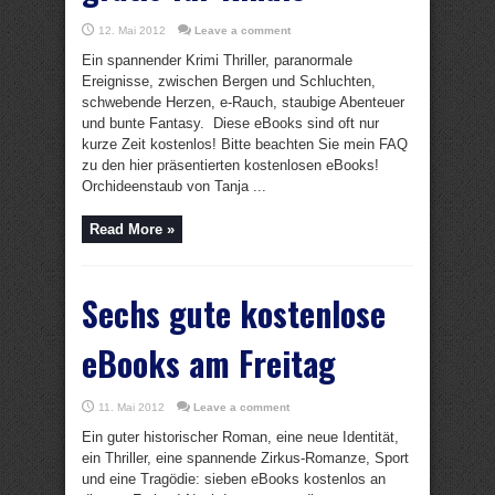
12. Mai 2012
Leave a comment
Ein spannender Krimi Thriller, paranormale
Ereignisse, zwischen Bergen und Schluchten,
schwebende Herzen, e-Rauch, staubige Abenteuer
und bunte Fantasy. Diese eBooks sind oft nur
kurze Zeit kostenlos! Bitte beachten Sie mein FAQ
zu den hier präsentierten kostenlosen eBooks!
Orchideenstaub von Tanja ...
Read More »
Sechs gute kostenlose
eBooks am Freitag
11. Mai 2012
Leave a comment
Ein guter historischer Roman, eine neue Identität,
ein Thriller, eine spannende Zirkus-Romanze, Sport
und eine Tragödie: sieben eBooks kostenlos an