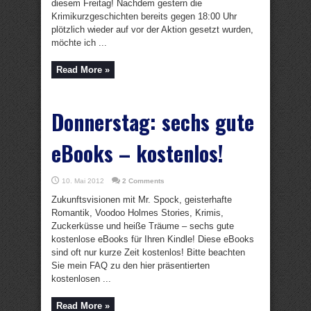
diesem Freitag! Nachdem gestern die
Krimikurzgeschichten bereits gegen 18:00 Uhr
plötzlich wieder auf vor der Aktion gesetzt wurden,
möchte ich ...
Read More »
Donnerstag: sechs gute
eBooks – kostenlos!
10. Mai 2012
2 Comments
Zukunftsvisionen mit Mr. Spock, geisterhafte
Romantik, Voodoo Holmes Stories, Krimis,
Zuckerküsse und heiße Träume – sechs gute
kostenlose eBooks für Ihren Kindle! Diese eBooks
sind oft nur kurze Zeit kostenlos! Bitte beachten
Sie mein FAQ zu den hier präsentierten
kostenlosen ...
Read More »