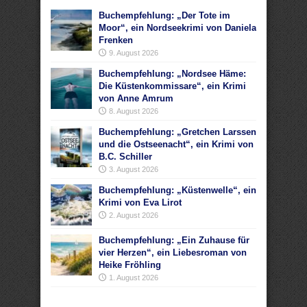
Buchempfehlung: „Der Tote im
Moor“, ein Nordseekrimi von Daniela
Frenken
9. August 2026
Buchempfehlung: „Nordsee Häme:
Die Küstenkommissare“, ein Krimi
von Anne Amrum
8. August 2026
Buchempfehlung: „Gretchen Larssen
und die Ostseenacht“, ein Krimi von
B.C. Schiller
3. August 2026
Buchempfehlung: „Küstenwelle“, ein
Krimi von Eva Lirot
2. August 2026
Buchempfehlung: „Ein Zuhause für
vier Herzen“, ein Liebesroman von
Heike Fröhling
1. August 2026