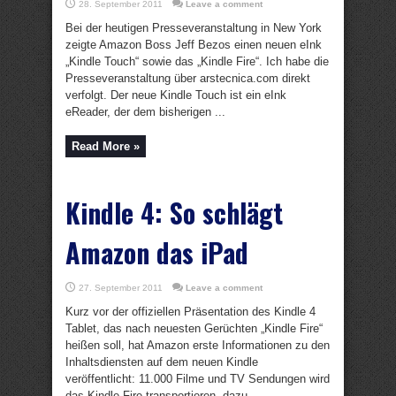
28. September 2011
Leave a comment
Bei der heutigen Presseveranstaltung in New York
zeigte Amazon Boss Jeff Bezos einen neuen eInk
„Kindle Touch“ sowie das „Kindle Fire“. Ich habe die
Presseveranstaltung über arstecnica.com direkt
verfolgt. Der neue Kindle Touch ist ein eInk
eReader, der dem bisherigen ...
Read More »
Kindle 4: So schlägt
Amazon das iPad
27. September 2011
Leave a comment
Kurz vor der offiziellen Präsentation des Kindle 4
Tablet, das nach neuesten Gerüchten „Kindle Fire“
heißen soll, hat Amazon erste Informationen zu den
Inhaltsdiensten auf dem neuen Kindle
veröffentlicht: 11.000 Filme und TV Sendungen wird
das Kindle Fire transportieren, dazu ...