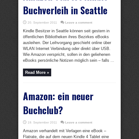
Buchverleih in Seattle
20. September 2011
Leave a comment
Kindle Besitzer in Seattle können seit gestern in
öffentlichen Bibliotheken ihres Bezirkes eBooks
ausleihen. Der Leihvorgang geschieht online über
WLAN Internet Verbindung oder direkt über USB.
Wie Amazon verspricht, sollen in den geliehenen
eBooks persönliche Notizen möglich sein – falls ...
Read More »
Amazon: ein neuer
Buchclub?
19. September 2011
Leave a comment
Amazon verhandelt mit Verlagen eine eBook –
Flatrate, die auf dem neuen Kindle 4 Tablet eine