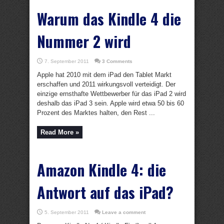
Warum das Kindle 4 die
Nummer 2 wird
7. September 2011
3 Comments
Apple hat 2010 mit dem iPad den Tablet Markt
erschaffen und 2011 wirkungsvoll verteidigt. Der
einzige ernsthafte Wettbewerber für das iPad 2 wird
deshalb das iPad 3 sein. Apple wird etwa 50 bis 60
Prozent des Marktes halten, den Rest ...
Read More »
Amazon Kindle 4: die
Antwort auf das iPad?
5. September 2011
Leave a comment