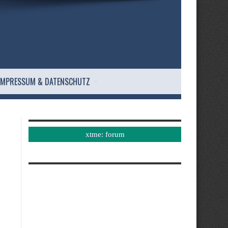
IMPRESSUM & DATENSCHUTZ
xtme: forum