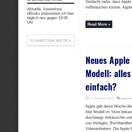
Verdacht nahe, dass Apple
mißbrauchen könnte. Apple 
Aktuelle, kostenlose
...
eBooks präsentiere ich hier
täglich neu gegen 19:00
Uhr
Read More »
Neues Apple
Modell: alle
einfach?
17. Februar 2011
Leave 
Apple gab diese Woche die
Abo Modell im Store bekann
durchwegs enttäuschte un
von Verlagen, Buchhändler
Videoanbietern. Die Apple 