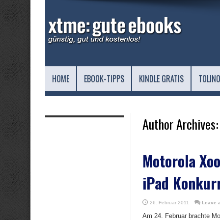
HOME
EBOOK-TIPPS
KINDLE GRATIS
TOLINO
Author Archives:
Motorola Xo
iPad Konkur
26. Februar 2011
Leave 
Am 24. Februar brachte Mo