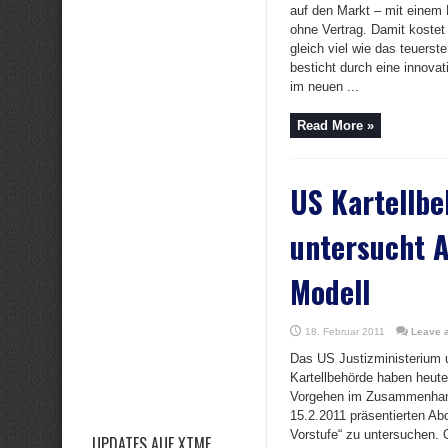
auf den Markt – mit einem 
ohne Vertrag. Damit kostet
gleich viel wie das teuers
besticht durch eine innova
im neuen ...
Read More »
US Kartellb
untersucht A
Modell
18. Februar 2011
Leave 
Das US Justizministerium 
Kartellbehörde haben heut
Vorgehen im Zusammenha
15.2.2011 präsentierten Ab
Vorstufe“ zu untersuchen. O
UPDATES AUF XTME